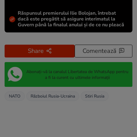
Răspunsul premierului Ilie Bolojan, întrebat
dacă este pregătit să asigure interimatul la
Guvern până la finalul anului și de ce nu pleacă
Share
Comentează
Abonați-vă la canalul Libertatea de WhatsApp pentru
a fi la curent cu ultimele informații
NATO
Războiul Rusia-Ucraina
Stiri Rusia