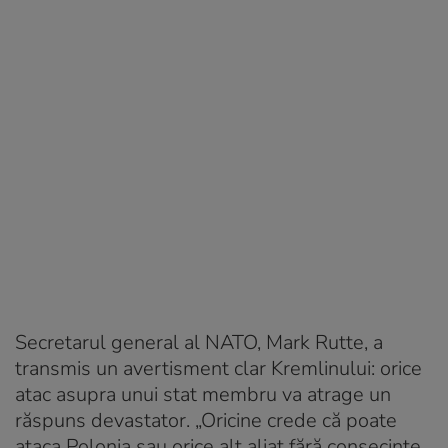
Secretarul general al NATO, Mark Rutte, a
transmis un avertisment clar Kremlinului: orice
atac asupra unui stat membru va atrage un
răspuns devastator. „Oricine crede că poate
ataca Polonia sau orice alt aliat fără consecințe