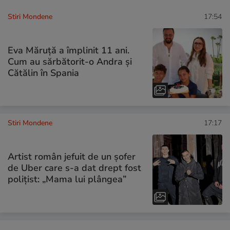
Stiri Mondene
17:54
Eva Măruță a împlinit 11 ani.
Cum au sărbătorit-o Andra și
Cătălin în Spania
Stiri Mondene
17:17
Artist român jefuit de un șofer
de Uber care s-a dat drept fost
polițist: „Mama lui plângea”