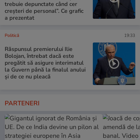
trebuie depunctate când cer
creșteri de personal”. Ce grafic
a prezentat
Politică
19:33
Răspunsul premierului Ilie
Bolojan, întrebat dacă este
pregătit să asigure interimatul
la Guvern până la finalul anului
și de ce nu pleacă
PARTENERI