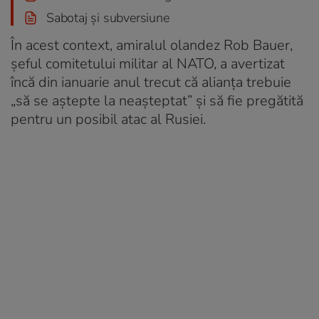
Sabotaj și subversiune
În acest context, amiralul olandez Rob Bauer,
șeful comitetului militar al NATO, a avertizat
încă din ianuarie anul trecut că alianța trebuie
„să se aștepte la neașteptat” și să fie pregătită
pentru un posibil atac al Rusiei.