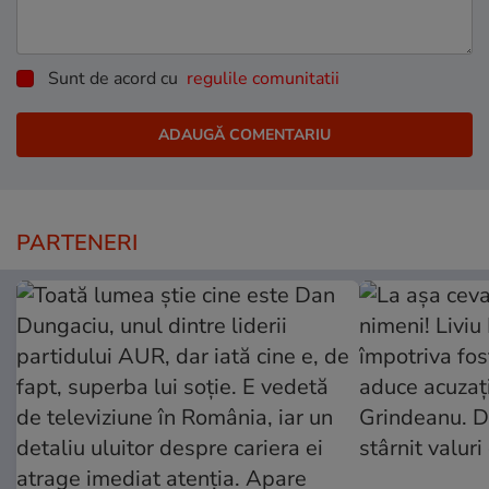
Sunt de acord cu
regulile comunitatii
PARTENERI