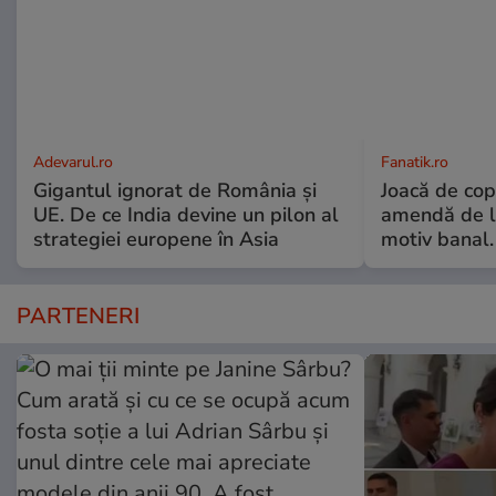
Adevarul.ro
Fanatik.ro
Gigantul ignorat de România și
Joacă de copi
UE. De ce India devine un pilon al
amendă de l
strategiei europene în Asia
motiv banal.
PARTENERI