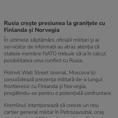
Rusia crește presiunea la granițele cu
Finlanda și Norvegia
În ultimele săptămâni, oficialii militari și ai
serviciilor de informații au atras atenția că
statele membre NATO trebuie să ia în calcul
posibilitatea unui conflict cu Rusia.
Potrivit Wall Street Journal, Moscova își
consolidează prezența militară de-a lungul
frontierelor cu Finlanda și Norvegia,
pregătindu-se pentru o potențială confruntare.
Kremlinul intenționează să creeze un nou
cartier general militar în Petrozavodsk, oraș