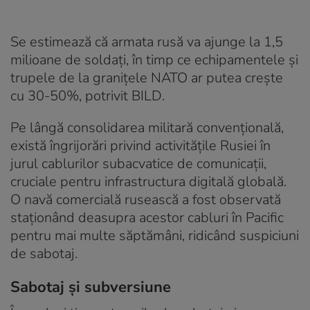
Se estimează că armata rusă va ajunge la 1,5
milioane de soldați, în timp ce echipamentele și
trupele de la granițele NATO ar putea crește
cu 30-50%, potrivit
BILD
.
Pe lângă consolidarea militară convențională,
există îngrijorări privind activitățile Rusiei în
jurul cablurilor subacvatice de comunicații,
cruciale pentru infrastructura digitală globală.
O navă comercială rusească a fost observată
staționând deasupra acestor cabluri în Pacific
pentru mai multe săptămâni, ridicând suspiciuni
de sabotaj.
Sabotaj și subversiune