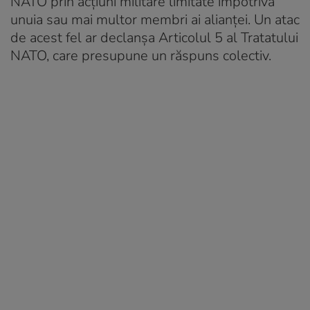
NATO prin acțiuni militare limitate împotriva
unuia sau mai multor membri ai alianței. Un atac
de acest fel ar declanșa Articolul 5 al Tratatului
NATO, care presupune un răspuns colectiv.