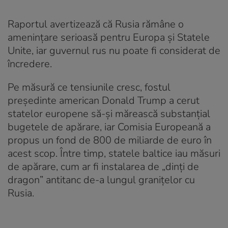
Raportul avertizează că Rusia rămâne o
amenințare serioasă pentru Europa și Statele
Unite, iar guvernul rus nu poate fi considerat de
încredere.
Pe măsură ce tensiunile cresc, fostul
președinte american Donald Trump a cerut
statelor europene să-și mărească substanțial
bugetele de apărare, iar Comisia Europeană a
propus un fond de 800 de miliarde de euro în
acest scop. Între timp, statele baltice iau măsuri
de apărare, cum ar fi instalarea de „dinți de
dragon” antitanc de-a lungul granițelor cu
Rusia.