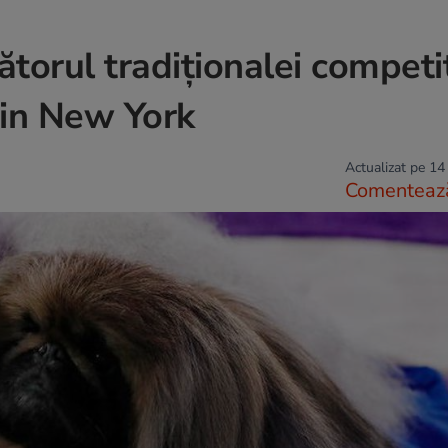
torul tradiționalei competiţ
in New York
Actualizat pe 14
Comenteaz