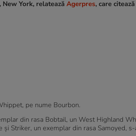
n, New York, relatează
Agerpres
, care citeaz
a Whippet, pe nume Bourbon.
mplar din rasa Bobtail, un West Highland Whi
şi Striker, un exemplar din rasa Samoyed, s-