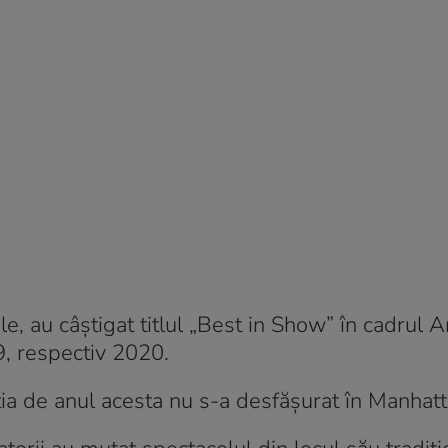
e, au câştigat titlul „Best in Show” în cadrul 
, respectiv 2020.
iţia de anul acesta nu s-a desfăşurat în Manhatt