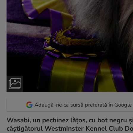
Adaugă-ne ca sursă preferată în Google
Wasabi, un pechinez lăţos, cu bot negru şi
câştigătorul Westminster Kennel Club Dog