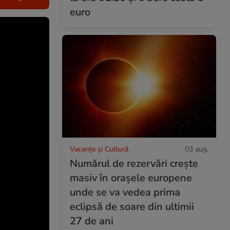
euro
Vacanțe și Cultură
03 aug.
Numărul de rezervări crește
masiv în orașele europene
unde se va vedea prima
eclipsă de soare din ultimii
27 de ani