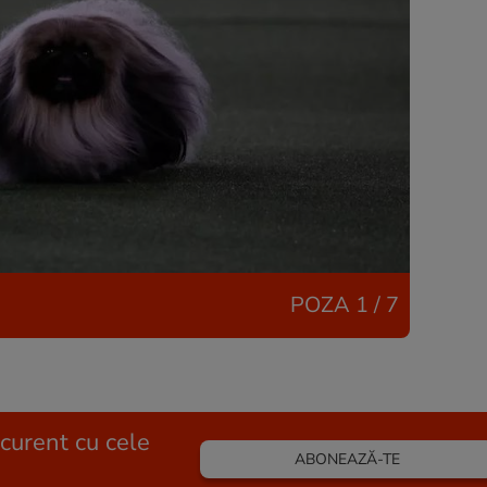
POZA
1 / 7
 curent cu cele
ABONEAZĂ-TE