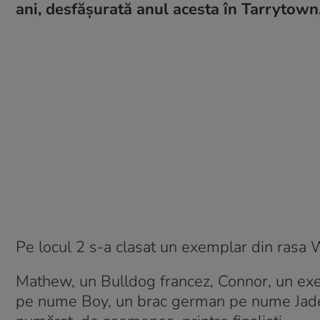
ani, desfășurată anul acesta în Tarrytow
Pe locul 2 s-a clasat un exemplar din ras
Mathew, un Bulldog francez, Connor, un exe
pe nume Boy, un brac german pe nume Jade 