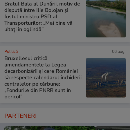
Brațul Bala al Dunării, motiv de
dispută între Ilie Bolojan și
fostul ministru PSD al
Transporturilor: „Mai bine vă
uitați în oglindă”
Politică
06 aug.
Bruxellesul critică
amendamentele la Legea
decarbonizării și cere României
să respecte calendarul închiderii
centralelor pe cărbune:
„Fondurile din PNRR sunt în
pericol”
PARTENERI