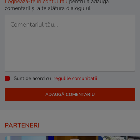
Loghează-te în contul tău
pentru a adăuga
comentarii și a te alătura dialogului.
Sunt de acord cu
regulile comunitatii
PARTENERI