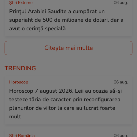
Știri Externe
06 aug.
Prințul Arabiei Saudite a cumpărat un
superiaht de 500 de milioane de dolari, dar a
avut o cerință specială
Citește mai multe
TRENDING
Horoscop
06 aug.
Horoscop 7 august 2026. Leii au ocazia să-și
testeze tăria de caracter prin reconfigurarea
planurilor de viitor la care au lucrat foarte
mult
Știri România
06 aug.