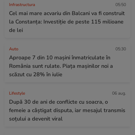
Infrastructura
05:50
Cel mai mare acvariu din Balcani va fi construit
la Constanța: Investiție de peste 115 milioane
de lei
Auto
05:30
Aproape 7 din 10 mașini înmatriculate în
România sunt rulate. Piața mașinilor noi a
scăzut cu 28% în iulie
Lifestyle
06 aug.
După 30 de ani de conflicte cu soacra, o
femeie a câștigat disputa, iar mesajul transmis
soțului a devenit viral