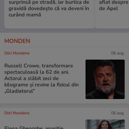
surprinsă pe stradă, iar burtica de
aflat despre
gravidă dovedește că va deveni în
de Apel
curând mamă
MONDEN
Stiri Mondene
06 aug.
Russell Crowe, transformare
spectaculoasă la 62 de ani.
Actorul a slăbit zeci de
kilograme și revine la fizicul din
„Gladiatorul”
Stiri Mondene
06 aug.
Elena Gheorghe, apariție