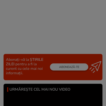
Abonați-vă la
ȘTIRILE
ZILEI
pentru a fi la
ABONEAZĂ-TE
curent cu cele mai noi
informații.
URMĂREȘTE CEL MAI NOU VIDEO