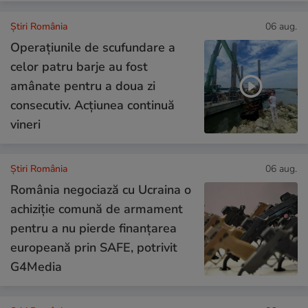
Știri România
06 aug.
Operațiunile de scufundare a
celor patru barje au fost
amânate pentru a doua zi
consecutiv. Acțiunea continuă
vineri
Știri România
06 aug.
România negociază cu Ucraina o
achiziție comună de armament
pentru a nu pierde finanțarea
europeană prin SAFE, potrivit
G4Media