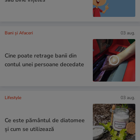
Bani și Afaceri
03 aug.
Cine poate retrage banii din
contul unei persoane decedate
Lifestyle
03 aug.
Ce este pământul de diatomee
și cum se utilizează