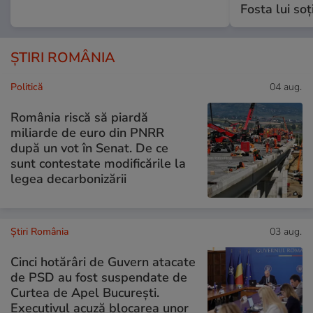
Fosta lui soț
ȘTIRI ROMÂNIA
Politică
04 aug.
România riscă să piardă
miliarde de euro din PNRR
după un vot în Senat. De ce
sunt contestate modificările la
legea decarbonizării
Știri România
03 aug.
Cinci hotărâri de Guvern atacate
de PSD au fost suspendate de
Curtea de Apel București.
Executivul acuză blocarea unor