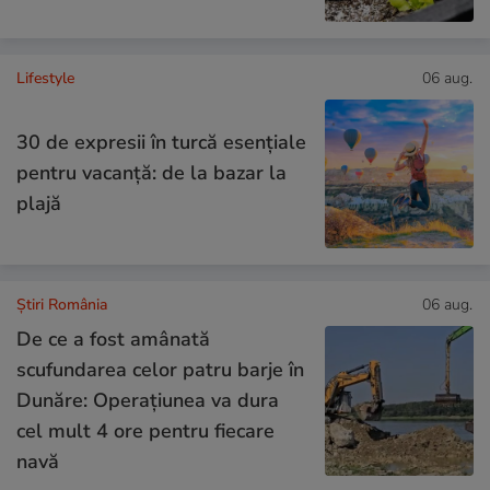
Lifestyle
06 aug.
30 de expresii în turcă esențiale
pentru vacanță: de la bazar la
plajă
Știri România
06 aug.
De ce a fost amânată
scufundarea celor patru barje în
Dunăre: Operațiunea va dura
cel mult 4 ore pentru fiecare
navă