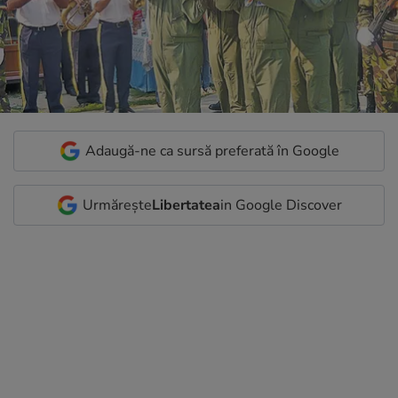
Adaugă-ne ca sursă preferată în Google
Urmărește
Libertatea
in Google Discover