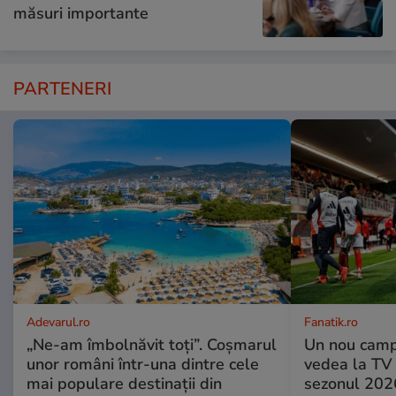
măsuri importante
PARTENERI
Adevarul.ro
Fanatik.ro
„Ne-am îmbolnăvit toți”. Coșmarul
Un nou camp
unor români într-una dintre cele
vedea la TV 
mai populare destinații din
sezonul 2026