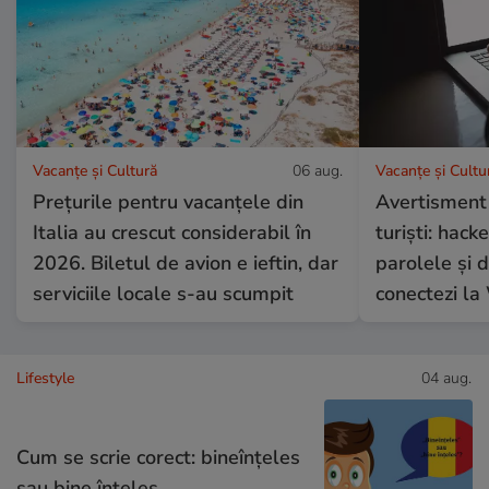
Vacanțe și Cultură
06 aug.
Vacanțe și Cultu
Prețurile pentru vacanțele din
Avertisment
Italia au crescut considerabil în
turiști: hacke
2026. Biletul de avion e ieftin, dar
parolele și 
serviciile locale s-au scumpit
conectezi la 
Lifestyle
04 aug.
Cum se scrie corect: bineînțeles
sau bine înțeles