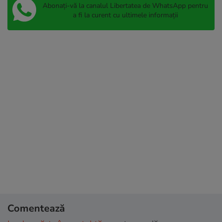
Abonați-vă la canalul Libertatea de WhatsApp pentru
a fi la curent cu ultimele informații
Comentează