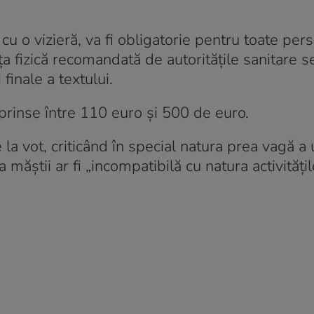
 cu o vizieră, va fi obligatorie pentru toate per
a fizică recomandată de autorităţile sanitare s
finale a textului.
prinse între 110 euro și 500 de euro.
a vot, criticând în special natura prea vagă a 
măştii ar fi „incompatibilă cu natura activităţil