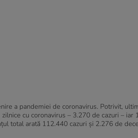
nire a pandemiei de coronavirus. Potrivit, ulti
ări zilnice cu coronavirus – 3.270 de cazuri – iar 
țul total arată 112.440 cazuri și 2.276 de dec