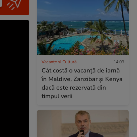
Vacanțe și Cultură
14:09
Cât costă o vacanță de iarnă
în Maldive, Zanzibar și Kenya
dacă este rezervată din
timpul verii