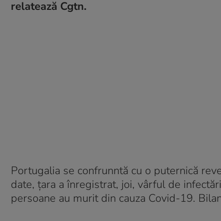
relatează Cgtn.
Portugalia se confrunntă cu o puternică reve
date, țara a înregistrat, joi, vârful de infect
persoane au murit din cauza Covid-19. Bilan