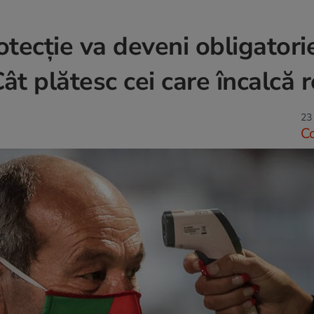
tecție va deveni obligatori
ât plătesc cei care încalcă 
23 
C