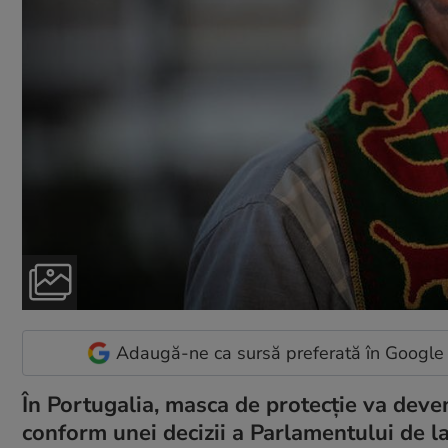
Adaugă-ne ca sursă preferată în Google
În Portugalia, masca de protecție va deveni
conform unei decizii a Parlamentului de la