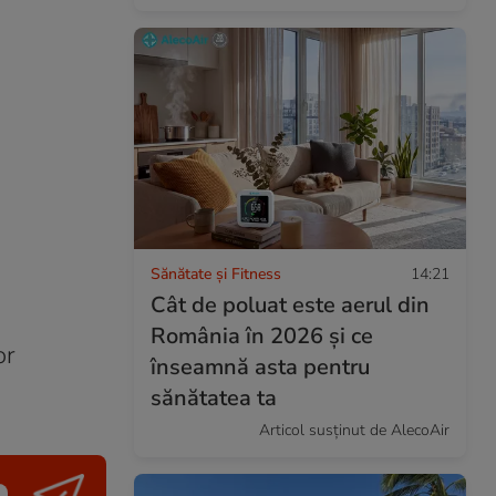
Sănătate și Fitness
14:21
Cât de poluat este aerul din
România în 2026 și ce
or
înseamnă asta pentru
sănătatea ta
Articol susținut de AlecoAir