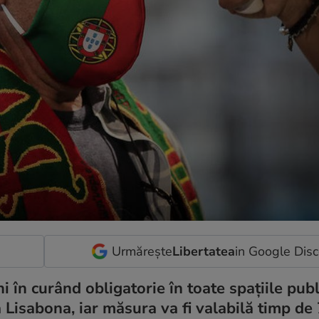
Urmărește
Libertatea
in Google Dis
 în curând obligatorie în toate spațiile publ
 Lisabona, iar măsura va fi valabilă timp de 