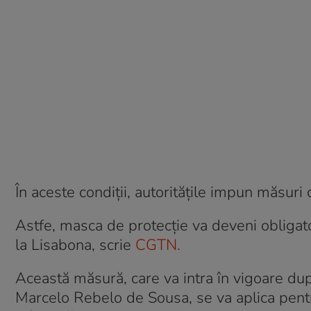
În aceste condiții, autoritățile impun măsuri
Astfe, masca de protecție va deveni obligator
la Lisabona, scrie
CGTN.
Această măsură, care va intra în vigoare dup
Marcelo Rebelo de Sousa, se va aplica pentru