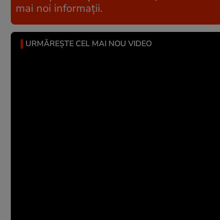
mai noi informații.
URMĂREȘTE CEL MAI NOU VIDEO