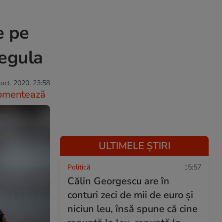
e pe
regula
oct. 2020, 23:58
omentează
ULTIMELE ȘTIRI
Politică
15:57
Călin Georgescu are în
conturi zeci de mii de euro și
niciun leu, însă spune că cine