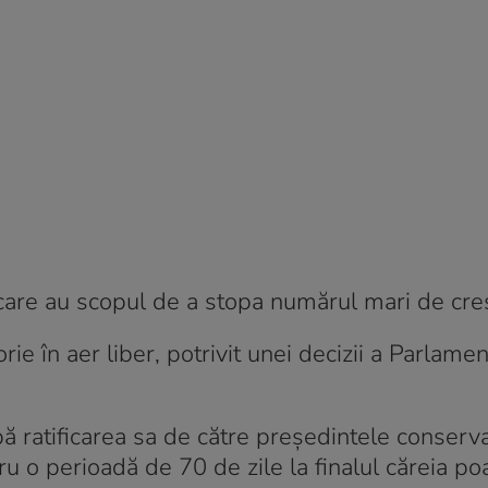
 care au scopul de a stopa numărul mari de creș
ie în aer liber, potrivit unei decizii a Parlamen
ă ratificarea sa de către preşedintele conserv
 o perioadă de 70 de zile la finalul căreia poa