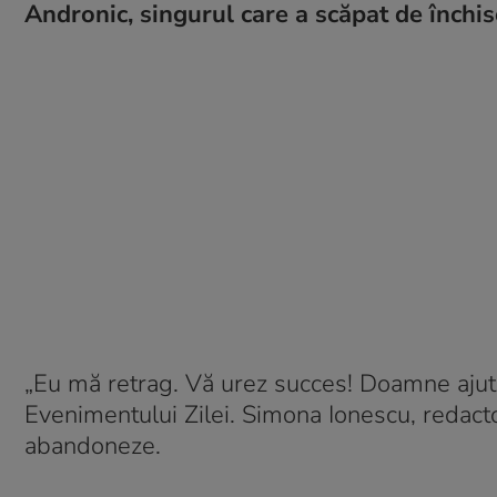
Andronic, singurul care a scăpat de închiso
„Eu mă retrag. Vă urez succes! Doamne ajută!
Evenimentului Zilei. Simona Ionescu, redacto
abandoneze.