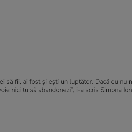
 ei să fii, ai fost şi eşti un luptător. Dacă eu n
voie nici tu să abandonezi”, i-a scris Simona Io