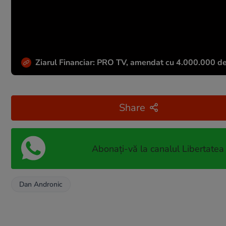
Ziarul Financiar: PRO TV, amendat cu 4.000.000 de e
Share
Abonați-vă la canalul Libertatea
Dan Andronic