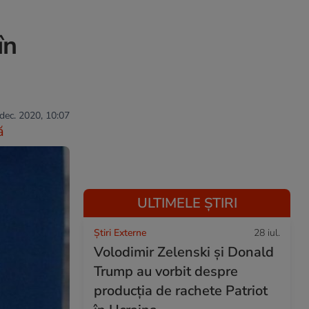
în
 dec. 2020, 10:07
ă
ULTIMELE ȘTIRI
Știri Externe
28 iul.
Volodimir Zelenski și Donald
Trump au vorbit despre
producția de rachete Patriot