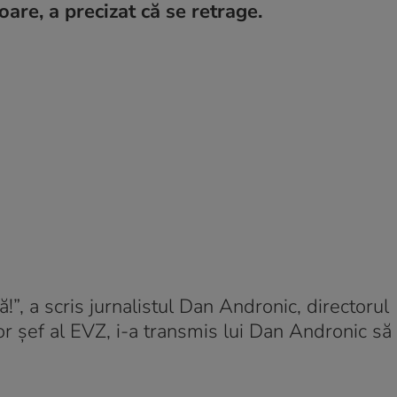
are, a precizat că se retrage.
”, a scris jurnalistul Dan Andronic, directorul
r şef al EVZ, i-a transmis lui Dan Andronic să