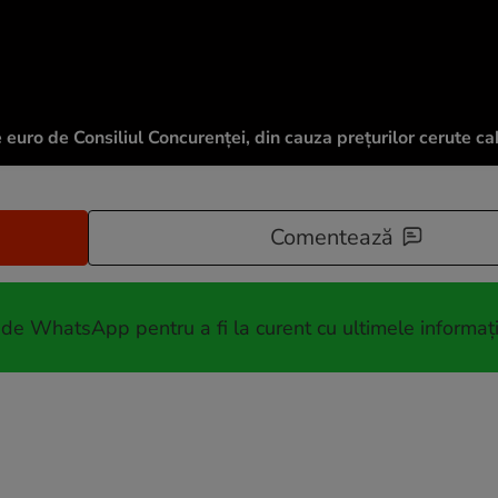
uro de Consiliul Concurenței, din cauza prețurilor cerute cab
Comentează
 de WhatsApp pentru a fi la curent cu ultimele informați