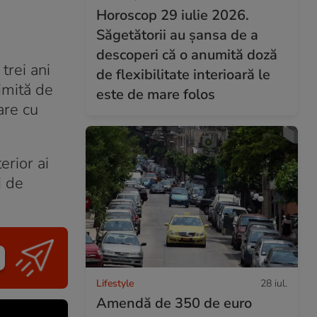
Horoscop 29 iulie 2026.
Săgetătorii au șansa de a
descoperi că o anumită doză
trei ani
de flexibilitate interioară le
imită de
este de mare folos
are cu
erior ai
i de
Lifestyle
28 iul.
Amendă de 350 de euro