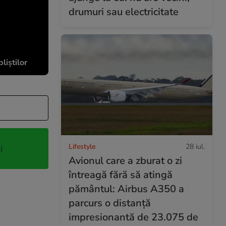
drumuri sau electricitate
liștilor
Lifestyle
28 iul.
i
Avionul care a zburat o zi
întreagă fără să atingă
pământul: Airbus A350 a
parcurs o distanță
impresionantă de 23.075 de