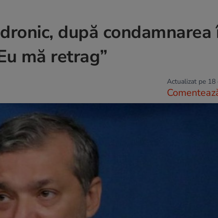
ndronic, după condamnarea 
Eu mă retrag”
Actualizat pe 18
Comenteaz