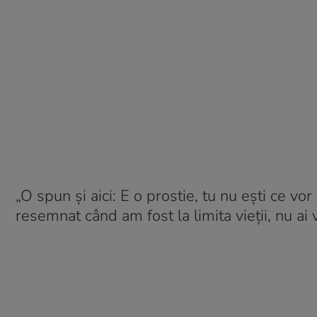
„O spun şi aici: E o prostie, tu nu eşti ce vor
resemnat când am fost la limita vieții, nu ai 