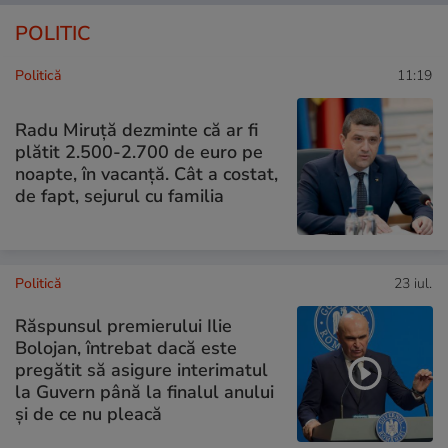
POLITIC
Politică
11:19
Radu Miruţă dezminte că ar fi
plătit 2.500-2.700 de euro pe
noapte, în vacanță. Cât a costat,
de fapt, sejurul cu familia
Politică
23 iul.
Răspunsul premierului Ilie
Bolojan, întrebat dacă este
pregătit să asigure interimatul
la Guvern până la finalul anului
și de ce nu pleacă