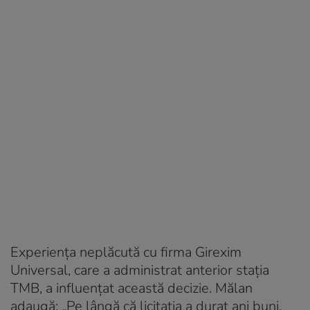
Experiența neplăcută cu firma Girexim
Universal, care a administrat anterior stația
TMB, a influențat această decizie. Mălan
adaugă: „Pe lângă că licitația a durat ani buni,