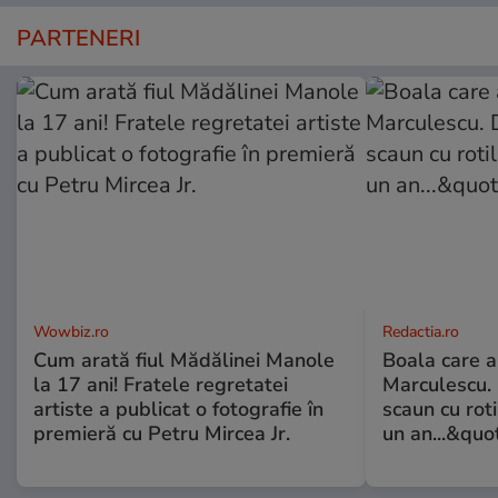
PARTENERI
Wowbiz.ro
Redactia.ro
Cum arată fiul Mădălinei Manole
Boala care 
la 17 ani! Fratele regretatei
Marculescu. 
artiste a publicat o fotografie în
scaun cu rot
premieră cu Petru Mircea Jr.
un an...&quo