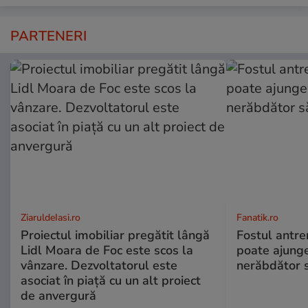
PARTENERI
ZiaruldeIasi.ro
Fanatik.ro
Proiectul imobiliar pregătit lângă
Fostul antr
Lidl Moara de Foc este scos la
poate ajunge
vânzare. Dezvoltatorul este
nerăbdător s
asociat în piață cu un alt proiect
de anvergură