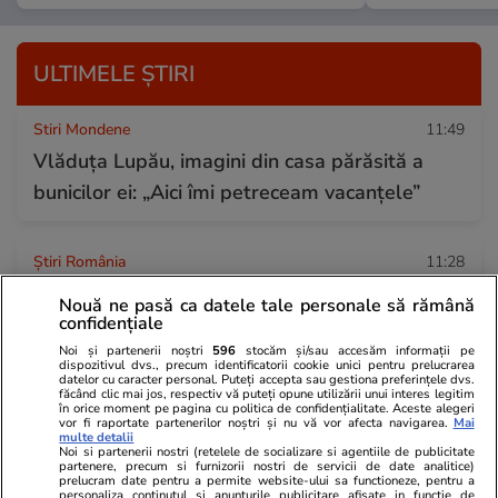
ULTIMELE ȘTIRI
Stiri Mondene
11:49
Vlăduța Lupău, imagini din casa părăsită a
bunicilor ei: „Aici îmi petreceam vacanțele”
Știri România
11:28
O dronă a fost doborâtă de un pilot român de
Nouă ne pasă ca datele tale personale să rămână
pe un avion F-16, în județul Buzău. Nicușor
confidențiale
Dan: „Era într-o zonă nelocuită”
Noi și partenerii noștri
596
stocăm și/sau accesăm informații pe
dispozitivul dvs., precum identificatorii cookie unici pentru prelucrarea
datelor cu caracter personal. Puteți accepta sau gestiona preferințele dvs.
făcând clic mai jos, respectiv vă puteți opune utilizării unui interes legitim
în orice moment pe pagina cu politica de confidențialitate. Aceste alegeri
Știri Externe
11:25
vor fi raportate partenerilor noștri și nu vă vor afecta navigarea.
Mai
multe detalii
Tânără româncă găsită moartă într-un
Noi si partenerii nostri (retelele de socializare si agentiile de publicitate
partenere, precum si furnizorii nostri de servicii de date analitice)
prelucram date pentru a permite website-ului sa functioneze, pentru a
apartament din Italia. Trupul Danielei era
personaliza continutul si anunturile publicitare afisate in functie de