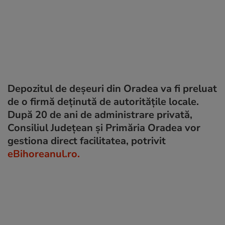
Depozitul de deșeuri din Oradea va fi preluat
de o firmă deținută de autoritățile locale.
După 20 de ani de administrare privată,
Consiliul Județean și Primăria Oradea vor
gestiona direct facilitatea, potrivit
eBihoreanul.ro.