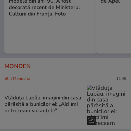
modele din anii 90. A fost
de Apel
decorată recent de Ministerul
Culturii din Franța. Foto
MONDEN
Stiri Mondene
11:49
Vlăduța Lupău, imagini din casa
părăsită a bunicilor ei: „Aici îmi
petreceam vacanțele”