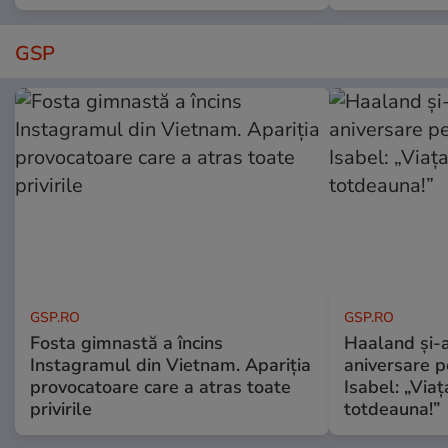
GSP
GSP.RO
GSP.RO
Fosta gimnastă a încins
Haaland și-a
Instagramul din Vietnam. Apariția
aniversare pe
provocatoare care a atras toate
Isabel: „Via
privirile
totdeauna!”