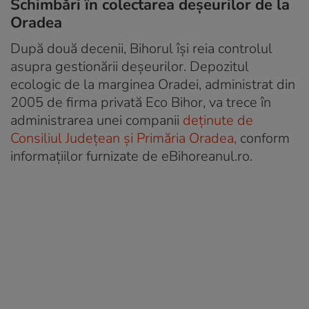
Schimbări în colectarea deșeurilor de la
Oradea
După două decenii, Bihorul își reia controlul
asupra gestionării deșeurilor. Depozitul
ecologic de la marginea Oradei, administrat din
2005 de firma privată Eco Bihor, va trece în
administrarea unei companii
deținute de
Consiliul Județean și Primăria Oradea,
conform
informațiilor furnizate de eBihoreanul.ro.