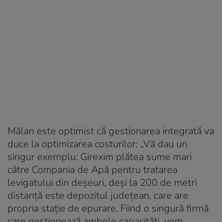
Mălan este optimist că gestionarea integrată va
duce la optimizarea costurilor: „Vă dau un
singur exemplu: Girexim plătea sume mari
către Compania de Apă pentru tratarea
levigatului din deșeuri, deși la 200 de metri
distanță este depozitul județean, care are
propria stație de epurare. Fiind o singură firmă
care gestionează ambele capacități, vom