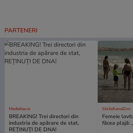
PARTENERI
Mediafax.ro
StirileKanalD.ro
BREAKING! Trei directori din
Femeie lovit
industria de apărare de stat,
făcea plajă: „
REȚINUȚI DE DNA!