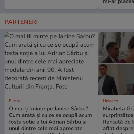
mi-ar plăcea
PARTENERI
Elle.ro
Unica.ro
O mai ții minte pe Janine Sârbu?
Mirabela Gră
Cum arată și cu ce se ocupă acum
surprinzătoar
fosta soție a lui Adrian Sârbu și
flancată de 
unul dintre cele mai apreciate
aflat despre