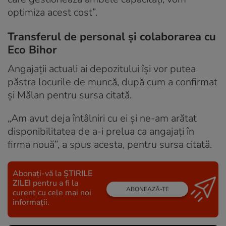
optimiza acest cost”.
Transferul de personal și colaborarea cu
Eco Bihor
Angajații actuali ai depozitului își vor putea
păstra locurile de muncă, după cum a confirmat
și Mălan pentru sursa citată.
„Am avut deja întâlniri cu ei și ne-am arătat
disponibilitatea de a-i prelua ca angajați în
firma nouă”, a spus acesta, pentru sursa citată.
Abonați-vă la
ȘTIRILE
ZILEI
pentru a fi la
ABONEAZĂ-TE
curent cu cele mai noi
informații.