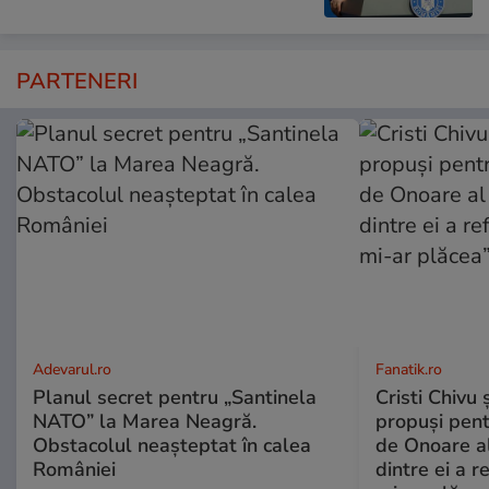
PARTENERI
Adevarul.ro
Fanatik.ro
Planul secret pentru „Santinela
Cristi Chivu
NATO” la Marea Neagră.
propuși pent
Obstacolul neașteptat în calea
de Onoare al
României
dintre ei a r