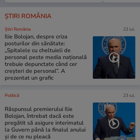
ȘTIRI ROMÂNIA
Știri România
23 iul.
Ilie Bolojan, despre criza
posturilor din sănătate:
„Spitalele cu cheltuieli de
personal peste media națională
trebuie depunctate când cer
creșteri de personal”. A
prezentat un grafic
Politică
23 iul.
Răspunsul premierului Ilie
Bolojan, întrebat dacă este
pregătit să asigure interimatul
la Guvern până la finalul anului
și de ce nu pleacă