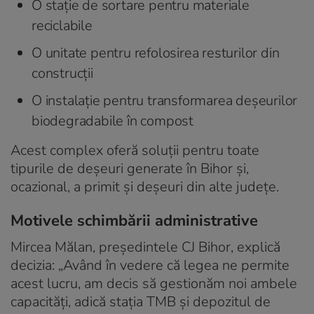
O stație de sortare pentru materiale
reciclabile
O unitate pentru refolosirea resturilor din
construcții
O instalație pentru transformarea deșeurilor
biodegradabile în compost
Acest complex oferă soluții pentru toate
tipurile de deșeuri generate în Bihor și,
ocazional, a primit și deșeuri din alte județe.
Motivele schimbării administrative
Mircea Mălan, președintele CJ Bihor, explică
decizia: „Având în vedere că legea ne permite
acest lucru, am decis să gestionăm noi ambele
capacități, adică stația TMB și depozitul de