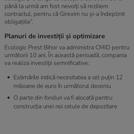
până la urmă am fost nevoiți să reziliem
contractul, pentru că Girexim nu și-a îndeplinit
obligațiile”.
Planuri de investiții și optimizare
Ecologic Prest Bihor va administra CMID pentru
următorii 10 ani. În această perioadă, compania
va realiza investiții semnificative:
Estimările indică necesitatea a cel puțin 12
milioane de euro în următorul deceniu
O parte din fonduri va fi alocată pentru
construcția unei noi celule de depozitare