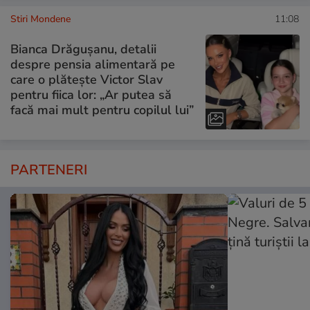
Stiri Mondene
11:08
Bianca Drăgușanu, detalii
despre pensia alimentară pe
care o plătește Victor Slav
pentru fiica lor: „Ar putea să
facă mai mult pentru copilul lui”
PARTENERI