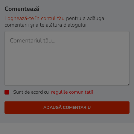
Comentează
Loghează-te în contul tău
pentru a adăuga
comentarii și a te alătura dialogului.
Sunt de acord cu
regulile comunitatii