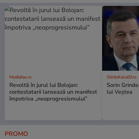
Mediafax.ro
StirileKanalD.ro
Revoltă în jurul lui Bolojan:
Sorin Grinde
contestatarii lansează un manifest
lui Veștea
împotriva „neoprogresismului”
PROMO