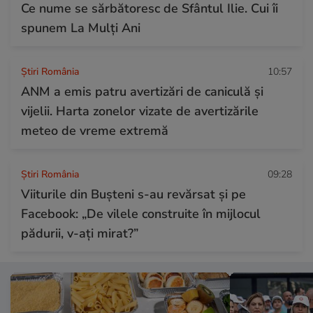
Ce nume se sărbătoresc de Sfântul Ilie. Cui îi
spunem La Mulți Ani
Știri România
10:57
ANM a emis patru avertizări de caniculă și
vijelii. Harta zonelor vizate de avertizările
meteo de vreme extremă
Știri România
09:28
Viiturile din Bușteni s-au revărsat și pe
Facebook: „De vilele construite în mijlocul
pădurii, v-ați mirat?”