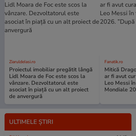
ZiaruldeIasi.ro
Fanatik.ro
Proiectul imobiliar pregătit lângă
Mitică Drago
Lidl Moara de Foc este scos la
ar fi avut cu
vânzare. Dezvoltatorul este
Leo Messi în
asociat în piață cu un alt proiect
Mondiale 20
de anvergură
ULTIMELE ȘTIRI