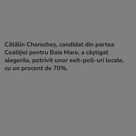
Cătălin Cherecheş, candidat din partea
Coaliţiei pentru Baia Mare, a câştigat
alegerile, potrivit unor exit-poll-uri locale,
cu un procent de 70%.