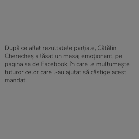
După ce aflat rezultatele parţiale, Cătălin
Cherecheş a lăsat un mesaj emoţionant, pe
pagina sa de Facebook, în care le mulţumeşte
tuturor celor care l-au ajutat să câştige acest
mandat.