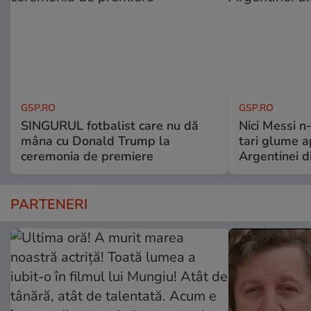
GSP.RO
GSP.RO
SINGURUL fotbalist care nu dă
Nici Messi n
mâna cu Donald Trump la
tari glume a
ceremonia de premiere
Argentinei d
PARTENERI