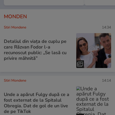
MONDEN
Stiri Mondene
14:34
Detaliul din viața de cuplu pe
care Răzvan Fodor l-a
recunoscut public: „Se lasă cu
privire mâhnită”
Stiri Mondene
14:14
Unde a apărut Fulgy după ce a
fost externat de la Spitalul
Obregia. Dat de gol de un live
de pe TikTok