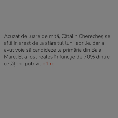
Acuzat de luare de mită, Cătălin Cherecheş se
află în arest de la sfârşitul lunii aprilie, dar a
avut voie să candideze la primăria din Baia
Mare. El a fost reales în funcţie de 70% dintre
cetăţeni, potrivit
b1.ro
.