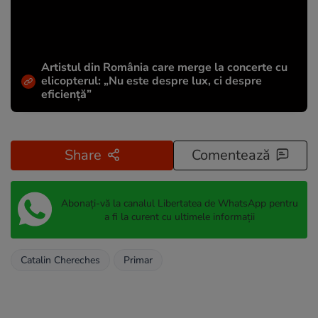
Artistul din România care merge la concerte cu
elicopterul: „Nu este despre lux, ci despre
eficiență”
Share
Comentează
Abonați-vă la canalul Libertatea de WhatsApp pentru
a fi la curent cu ultimele informații
Catalin Chereches
Primar