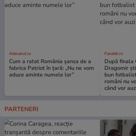
Adevarul.ro
Fanatik.ro
Cum a ratat România șansa de a
După finala
fabrica Patriot în țară: „Nu ne vom
Dragomir ști
aduce aminte numele lor”
bun fotbalist
români nu vor
când vor auz
PARTENERI