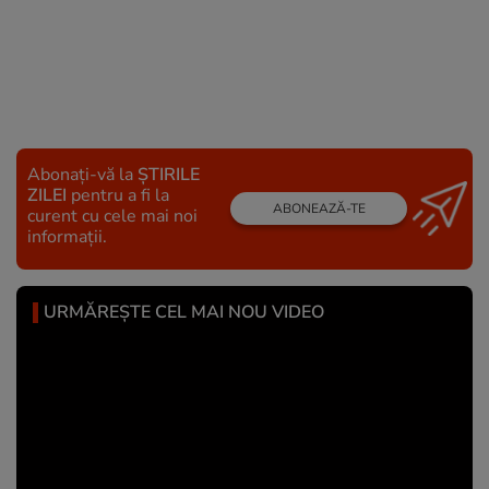
Abonați-vă la
ȘTIRILE
ZILEI
pentru a fi la
ABONEAZĂ-TE
curent cu cele mai noi
informații.
URMĂREȘTE CEL MAI NOU VIDEO