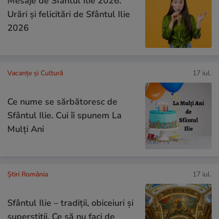
Mesaje de Sfântul Ilie 2026.
Urări și felicitări de Sfântul Ilie
2026
Vacanțe și Cultură
17 iul.
Ce nume se sărbătoresc de
Sfântul Ilie. Cui îi spunem La
Mulți Ani
Știri România
17 iul.
Sfântul Ilie – tradiții, obiceiuri și
superstiții. Ce să nu faci de