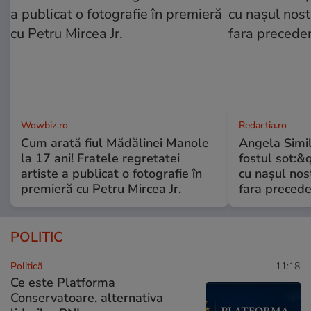
Wowbiz.ro
Redactia.ro
Cum arată fiul Mădălinei Manole
Angela Simil
la 17 ani! Fratele regretatei
fostul sot:&qu
artiste a publicat o fotografie în
cu nașul nost
premieră cu Petru Mircea Jr.
fara preced
POLITIC
Politică
11:18
Ce este Platforma
Conservatoare, alternativa