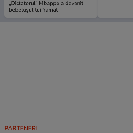
„Dictatorul” Mbappe a devenit
bebelușul lui Yamal
PARTENERI