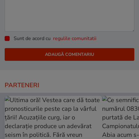
Sunt de acord cu
regulile comunitatii
PARTENERI