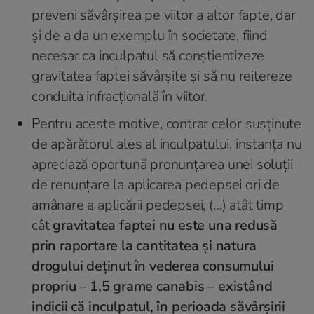
preveni săvârșirea pe viitor a altor fapte, dar
și de a da un exemplu în societate, fiind
necesar ca inculpatul să conștientizeze
gravitatea faptei săvârșite și să nu reitereze
conduita infracțională în viitor.
Pentru aceste motive, contrar celor susținute
de apărătorul ales al inculpatului, instanța nu
apreciază oportună pronunțarea unei soluții
de renunțare la aplicarea pedepsei ori de
amânare a aplicării pedepsei, (…) atât timp
cât
gravitatea faptei nu este una redusă
prin raportare la cantitatea și natura
drogului deținut în vederea consumului
propriu – 1,5 grame canabis – existând
indicii că inculpatul, în perioada săvârșirii