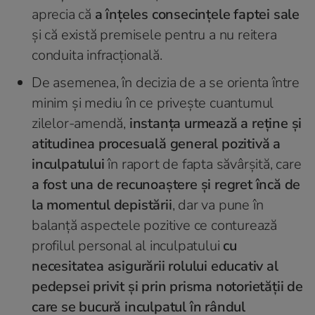
aprecia că
a înțeles consecințele faptei sale
și că există premisele pentru a nu reitera
conduita infracțională.
De asemenea, în decizia de a se orienta între
minim și mediu în ce privește cuantumul
zilelor-amendă,
instanța urmează a reține și
atitudinea procesuală general pozitivă a
inculpatului
în raport de fapta săvârșită, care
a fost una de recunoaștere și regret încă de
la momentul depistării
, dar va pune în
balanță aspectele pozitive ce conturează
profilul personal al inculpatului
cu
necesitatea asigurării rolului educativ al
pedepsei privit și prin prisma notorietății de
care se bucură inculpatul în rândul