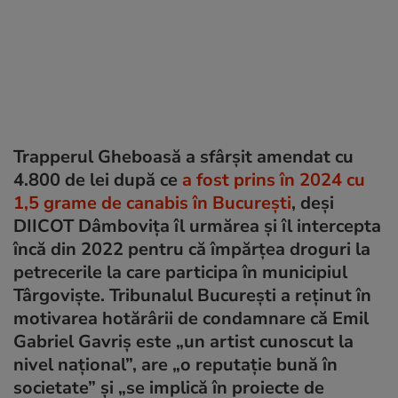
Trapperul Gheboasă a sfârșit amendat cu
4.800 de lei după ce
a fost prins în 2024 cu
1,5 grame de canabis în București
, deși
DIICOT Dâmbovița îl urmărea și îl intercepta
încă din 2022 pentru că împărțea droguri la
petrecerile la care participa în municipiul
Târgoviște. Tribunalul București a reținut în
motivarea hotărârii de condamnare că Emil
Gabriel Gavriș este „un artist cunoscut la
nivel național”, are „o reputație bună în
societate” și „se implică în proiecte de