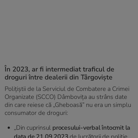
În 2023, ar fi intermediat traficul de
droguri între dealerii din Târgoviște
Polițiștii de la Serviciul de Combatere a Crimei
Organizate (SCCO) Dâmbovița au strâns date
din care reiese că „Gheboasă” nu era un simplu
consumator de droguri:
„Din cuprinsul
procesului-verbal întocmit la
data de 21.09.2023
de lucrătorii de poliție