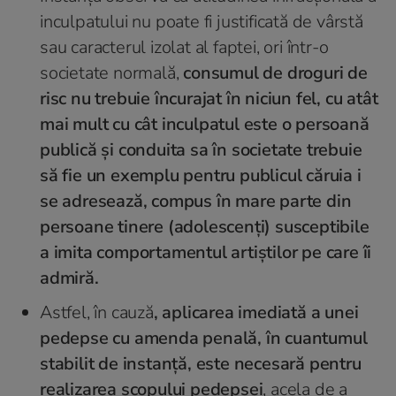
inculpatului nu poate fi justificată de vârstă
sau caracterul izolat al faptei, ori într-o
societate normală,
consumul de droguri de
risc nu trebuie încurajat în niciun fel, cu atât
mai mult cu cât inculpatul este o persoană
publică și conduita sa în societate trebuie
să fie un exemplu pentru publicul căruia i
se adresează, compus în mare parte din
persoane tinere (adolescenți) susceptibile
a imita comportamentul artiștilor pe care îi
admiră.
Astfel, în cauză
, aplicarea imediată a unei
pedepse cu amenda penală, în cuantumul
stabilit de instanță, este necesară pentru
realizarea scopului pedepsei
, acela de a