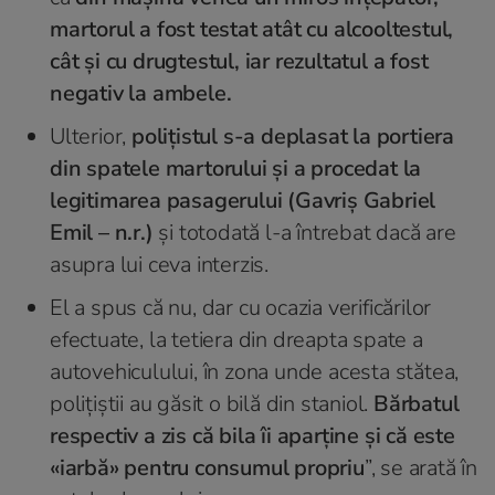
martorul a fost testat atât cu alcooltestul,
cât și cu drugtestul, iar rezultatul a fost
negativ la ambele.
Ulterior,
polițistul s-a deplasat la portiera
din spatele martorului și a procedat la
legitimarea pasagerului (Gavriș Gabriel
Emil – n.r.)
și totodată l-a întrebat dacă are
asupra lui ceva interzis.
El a spus că nu, dar cu ocazia verificărilor
efectuate, la tetiera din dreapta spate a
autovehiculului, în zona unde acesta stătea,
polițiștii au găsit o bilă din staniol.
Bărbatul
respectiv a zis că bila îi aparține și că este
«iarbă» pentru consumul propriu
”, se arată în