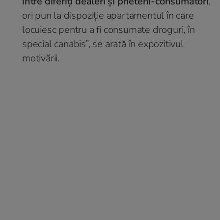
între diferiţi dealeri şi prieteni-consumatori
,
ori pun la dispoziţie apartamentul în care
locuiesc pentru a fi consumate droguri, în
special canabis”, se arată în expozitivul
motivării.