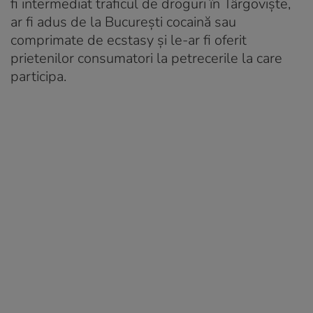
fi intermediat traficul de droguri în Târgoviște,
ar fi adus de la București cocaină sau
comprimate de ecstasy și le-ar fi oferit
prietenilor consumatori la petrecerile la care
participa.