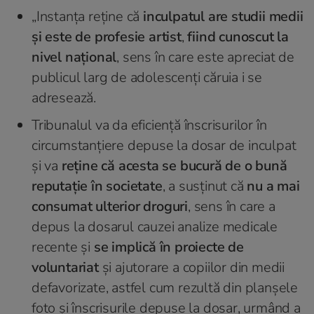
„Instanța reţine că
inculpatul are studii medii
și este de profesie artist
,
fiind cunoscut la
nivel național
, sens în care este apreciat de
publicul larg de adolescenți căruia i se
adresează.
Tribunalul va da eficiență înscrisurilor în
circumstanțiere depuse la dosar de inculpat
și va
reține că acesta se bucură de o bună
reputație în societate
, a susținut că
nu a mai
consumat ulterior droguri
, sens în care a
depus la dosarul cauzei analize medicale
recente și
se implică în proiecte de
voluntariat
și ajutorare a copiilor din medii
defavorizate, astfel cum rezultă din planșele
foto și înscrisurile depuse la dosar, urmând a