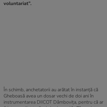
voluntariat”.
În schimb, anchetatorii au arătat în instanță că
Gheboasă avea un dosar vechi de doi ani în
instrumentarea DIICOT Dâmbovița, pentru că ar