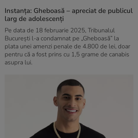
Instanța: Gheboasă – apreciat de publicul
larg de adolescenți
Pe data de 18 februarie 2025, Tribunalul
București l-a condamnat pe „Gheboasă” la
plata unei amenzi penale de 4.800 de lei, doar
pentru că a fost prins cu 1,5 grame de canabis
asupra lui.