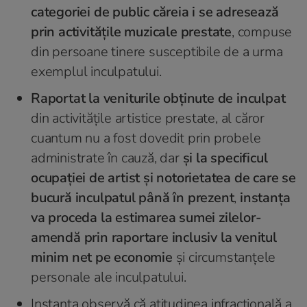
categoriei de public căreia i se adresează
prin activitățile muzicale prestate
, compuse
din persoane tinere susceptibile de a urma
exemplul inculpatului.
Raportat la veniturile obținute de inculpat
din activitățile artistice prestate, al căror
cuantum nu a fost dovedit prin probele
administrate în cauză, dar
și la specificul
ocupației de artist și notorietatea de care se
bucură inculpatul până în prezent
,
instanța
va proceda la estimarea sumei zilelor-
amendă prin raportare inclusiv la venitul
minim net pe economie
și circumstanțele
personale ale inculpatului.
Instanța observă că atitudinea infracțională a