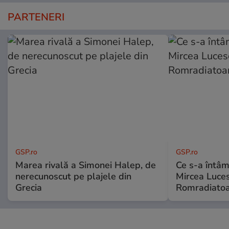
PARTENERI
GSP.ro
GSP.ro
Marea rivală a Simonei Halep, de
Ce s-a întâmp
nerecunoscut pe plajele din
Mircea Luces
Grecia
Romradiatoa