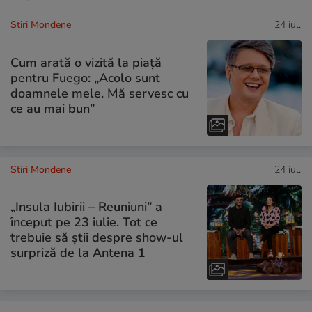
Stiri Mondene
24 iul.
Cum arată o vizită la piață
pentru Fuego: „Acolo sunt
doamnele mele. Mă servesc cu
ce au mai bun”
Stiri Mondene
24 iul.
„Insula Iubirii – Reuniuni” a
început pe 23 iulie. Tot ce
trebuie să știi despre show-ul
surpriză de la Antena 1