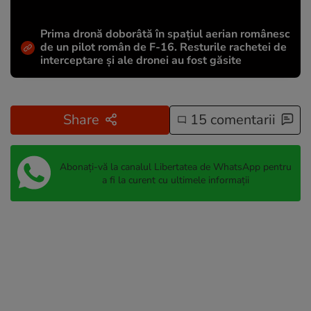
Prima dronă doborâtă în spațiul aerian românesc
de un pilot român de F-16. Resturile rachetei de
interceptare și ale dronei au fost găsite
Share
15 comentarii
Abonați-vă la canalul Libertatea de WhatsApp pentru
a fi la curent cu ultimele informații