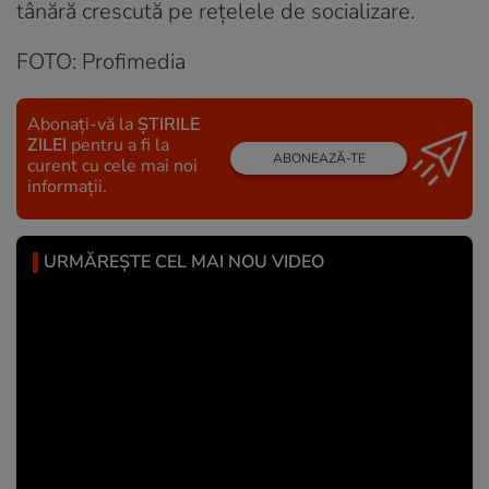
tânără crescută pe reţelele de socializare.
FOTO: Profimedia
Abonați-vă la
ȘTIRILE
ZILEI
pentru a fi la
ABONEAZĂ-TE
curent cu cele mai noi
informații.
URMĂREȘTE CEL MAI NOU VIDEO