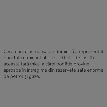
Ceremonia fastuoasă de duminică a reprezentat
punctul culminant al celor 10 zile de fast în
această ţară mică, a cărei bogăţie provine
aproape în întregime din rezervele sale enorme
de petrol şi gaze.