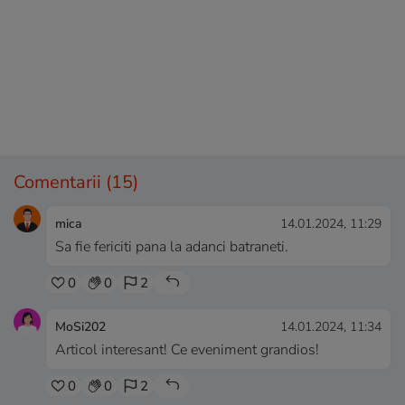
Comentarii
(15)
mica
14.01.2024, 11:29
Sa fie fericiti pana la adanci batraneti.
0
0
2
MoSi202
14.01.2024, 11:34
Articol interesant! Ce eveniment grandios!
0
0
2