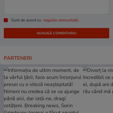
Sunt de acord cu
regulile comunitatii
PARTENERI