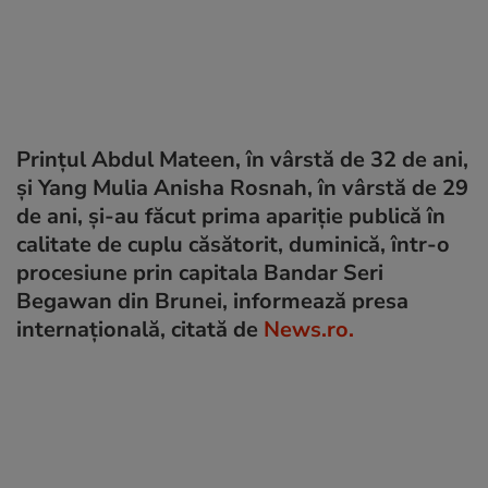
Prințul Abdul Mateen, în vârstă de 32 de ani,
şi Yang Mulia Anisha Rosnah, în vârstă de 29
de ani, şi-au făcut prima apariţie publică în
calitate de cuplu căsătorit, duminică, într-o
procesiune prin capitala Bandar Seri
Begawan din Brunei, informează presa
internațională, citată de
News.ro.