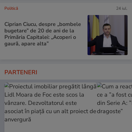
Politică
24 iul.
Ciprian Ciucu, despre „bombele
bugetare” de 20 de ani de la
Primăria Capitalei: „Acoperi o
gaură, apare alta”
PARTENERI