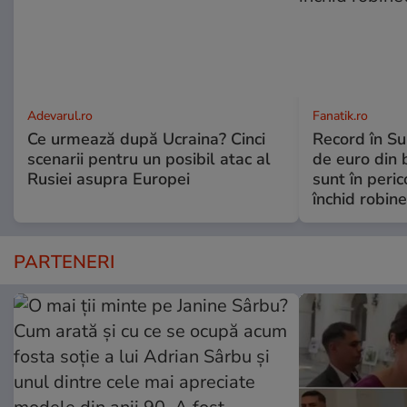
Adevarul.ro
Fanatik.ro
Ce urmează după Ucraina? Cinci
Record în Su
scenarii pentru un posibil atac al
de euro din b
Rusiei asupra Europei
sunt în peric
închid robine
PARTENERI