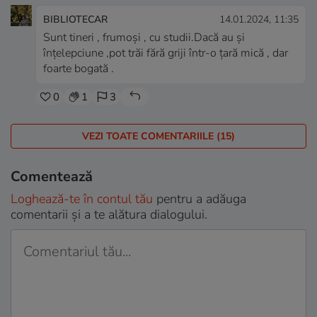
BIBLIOTECAR
14.01.2024, 11:35
Sunt tineri , frumoși , cu studii.Dacă au și
înțelepciune ,pot trăi fără griji într-o țară mică , dar
foarte bogată .
0
1
3
VEZI TOATE COMENTARIILE (15)
Comentează
Loghează-te în contul tău
pentru a adăuga
comentarii și a te alătura dialogului.