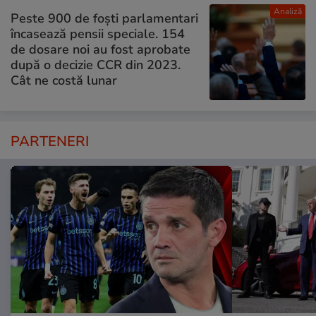
Analiză
Peste 900 de foști parlamentari
încasează pensii speciale. 154
de dosare noi au fost aprobate
după o decizie CCR din 2023.
Cât ne costă lunar
PARTENERI