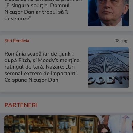
„E singura soluție. Domnul
Nicușor Dan ar trebui să îl
desemnze”
Știri România
08 aug.
România scapă iar de „junk”:
după Fitch, și Moody’s menține
ratingul de țară. Nazare: „Un
semnal extrem de important”.
Ce spune Nicușor Dan
PARTENERI