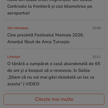
Controale la frontieră și cozi kilometrice pe
aeroporturi
Stiri Mondene
10:49
Cine prezintă Festivalul Mamaia 2026.
Anunțul făcut de Anca Țurcașiu
Lifestyle
10:11
O tânără a cumpărat o casă abandonată de 65
de ani și a început să o renoveze, în Sicilia:
„Știam că nu voi mai găsi niciodată un loc ca
acesta” | VIDEO
Citește mai multe