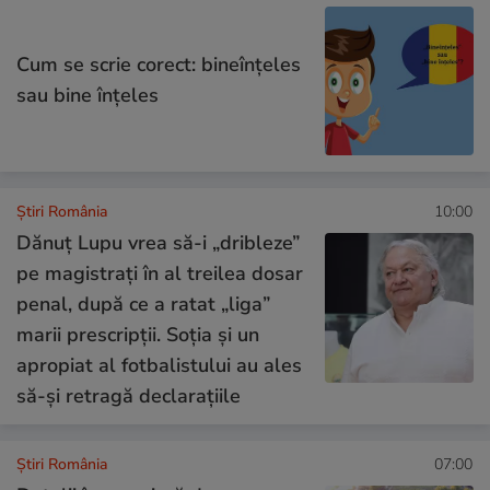
Cum se scrie corect: bineînțeles
sau bine înțeles
Știri România
10:00
Dănuț Lupu vrea să-i „dribleze”
pe magistrați în al treilea dosar
penal, după ce a ratat „liga”
marii prescripții. Soția și un
apropiat al fotbalistului au ales
să-și retragă declarațiile
Știri România
07:00