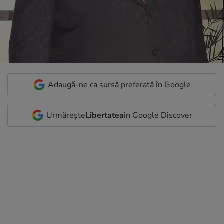
Adaugă-ne ca sursă preferată în Google
Urmărește
Libertatea
in Google Discover