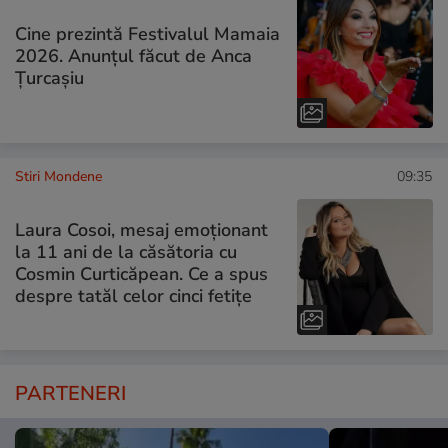
Cine prezintă Festivalul Mamaia
2026. Anunțul făcut de Anca
Țurcașiu
Stiri Mondene
09:35
Laura Cosoi, mesaj emoționant
la 11 ani de la căsătoria cu
Cosmin Curticăpean. Ce a spus
despre tatăl celor cinci fetițe
PARTENERI