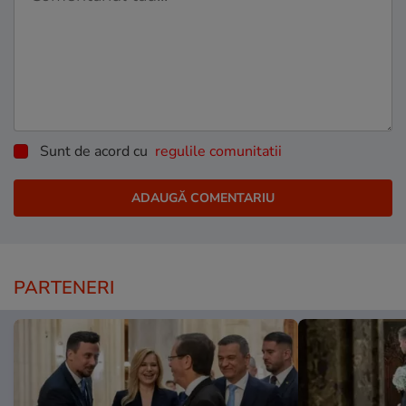
Sunt de acord cu
regulile comunitatii
PARTENERI