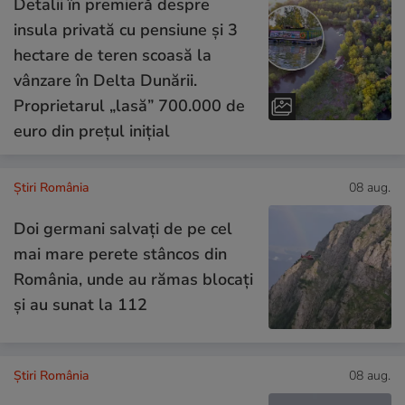
Detalii în premieră despre
insula privată cu pensiune și 3
hectare de teren scoasă la
vânzare în Delta Dunării.
Proprietarul „lasă” 700.000 de
euro din prețul inițial
Știri România
08 aug.
Doi germani salvați de pe cel
mai mare perete stâncos din
România, unde au rămas blocați
și au sunat la 112
Știri România
08 aug.