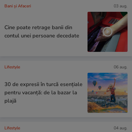
Bani și Afaceri
03 aug.
Cine poate retrage banii din
contul unei persoane decedate
Lifestyle
06 aug.
30 de expresii în turcă esențiale
pentru vacanță: de la bazar la
plajă
Lifestyle
04 aug.