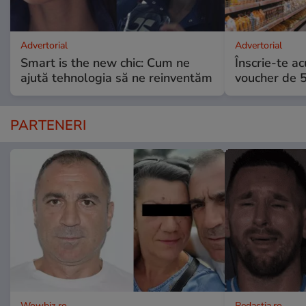
Advertorial
Advertorial
Smart is the new chic: Cum ne
Înscrie-te ac
ajută tehnologia să ne reinventăm
voucher de 5
PARTENERI
Wowbiz.ro
Redactia.ro