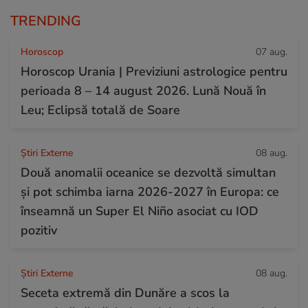
TRENDING
Horoscop
07 aug.
Horoscop Urania | Previziuni astrologice pentru
perioada 8 – 14 august 2026. Lună Nouă în
Leu; Eclipsă totală de Soare
Știri Externe
08 aug.
Două anomalii oceanice se dezvoltă simultan
și pot schimba iarna 2026-2027 în Europa: ce
înseamnă un Super El Niño asociat cu IOD
pozitiv
Știri Externe
08 aug.
Seceta extremă din Dunăre a scos la