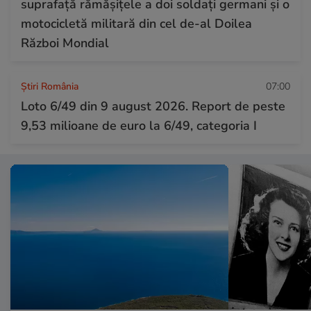
suprafață rămășițele a doi soldați germani și o
motocicletă militară din cel de-al Doilea
Război Mondial
Știri România
07:00
Loto 6/49 din 9 august 2026. Report de peste
9,53 milioane de euro la 6/49, categoria I