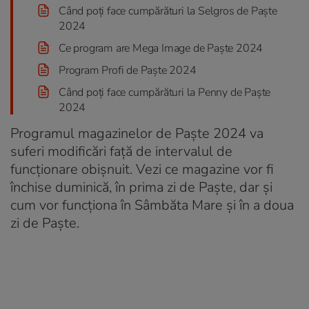
Când poţi face cumpărături la Selgros de Paşte
2024
Ce program are Mega Image de Paşte 2024
Program Profi de Paşte 2024
Când poţi face cumpărături la Penny de Paşte
2024
Programul magazinelor de Paște 2024 va
suferi modificări faţă de intervalul de
funcţionare obişnuit. Vezi ce magazine vor fi
închise duminică, în prima zi de Paște, dar și
cum vor funcționa în Sâmbăta Mare şi în a doua
zi de Paște.