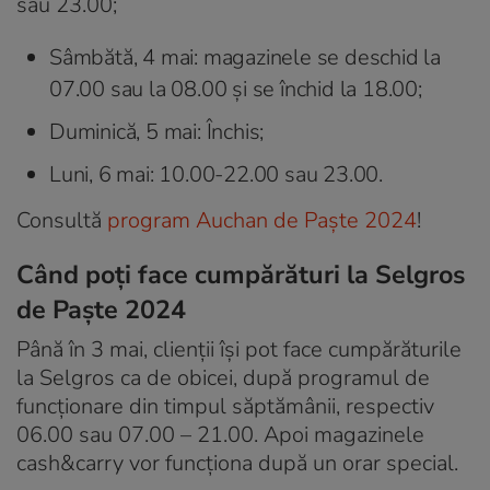
sau 23.00;
Sâmbătă, 4 mai: magazinele se deschid la
07.00 sau la 08.00 şi se închid la 18.00;
Duminică, 5 mai: Închis;
Luni, 6 mai: 10.00-22.00 sau 23.00.
Consultă
program Auchan de Paşte 2024
!
Când poţi face cumpărături la Selgros
de Paşte 2024
Până în 3 mai, clienţii îşi pot face cumpărăturile
la Selgros ca de obicei, după programul de
funcţionare din timpul săptămânii, respectiv
06.00 sau 07.00 – 21.00. Apoi magazinele
cash&carry vor funcţiona după un orar special.