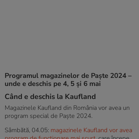
Programul magazinelor de Paşte 2024 –
unde e deschis pe 4, 5 și 6 mai
Când e deschis la Kaufland
Magazinele Kaufland din România vor avea un
program special de Paşte 2024.
Sâmbătă, 04.05:
magazinele Kaufland vor avea
program de funcționare mai scurt
, care începe