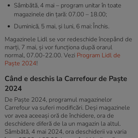
Sâmbătă, 4 mai – program unitar în toate
magazinele din țară: 07.00 – 18.00;
Duminică, 5 mai, și luni, 6 mai: Închis.
Magazinele Lidl se vor redeschide începând de
marţi, 7 mai, şi vor funcţiona după orarul
normal, 07.00-22.00. Vezi
Program Lidl de
Paşte 2024
!
Când e deschis la Carrefour de Paşte
2024
De Paște 2024, programul magazinelor
Carrefour va suferi modificări. Deși magazinele
vor avea aceeași oră de închidere, ora de
deschidere diferă de la un magazin la altul.
Sâmbătă, 4 mai 2024, ora deschiderii va varia