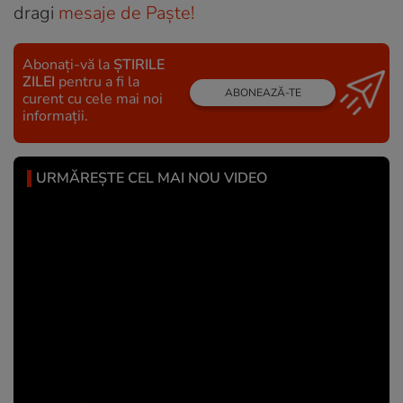
dragi
mesaje de Paște!
Abonați-vă la
ȘTIRILE
ZILEI
pentru a fi la
ABONEAZĂ-TE
curent cu cele mai noi
informații.
URMĂREȘTE CEL MAI NOU VIDEO