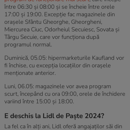
între 06:30 și 08:00 și se încheie între orele
17:00 și 19:00. Excepție fac magazinele din
orașele Sfântu Gheorghe, Gheorgheni,
Miercurea Ciuc, Odorheiul Secuiesc, Sovata și
Târgu Secuie, care vor funcționa după
programul normal.
Duminică, 05.05: hipermarketurile Kaufland vor
fi închise, cu excepția locațiilor din orașele
menționate anterior.
Luni, 06.05: magazinele vor avea program
scurt, începând cu ora 09:00, orele de închidere
variind între 15:00 și 18:00.
E deschis la Lidl de Paşte 2024?
La fel ca în alți ani, Lidl oferă angajaților săi din