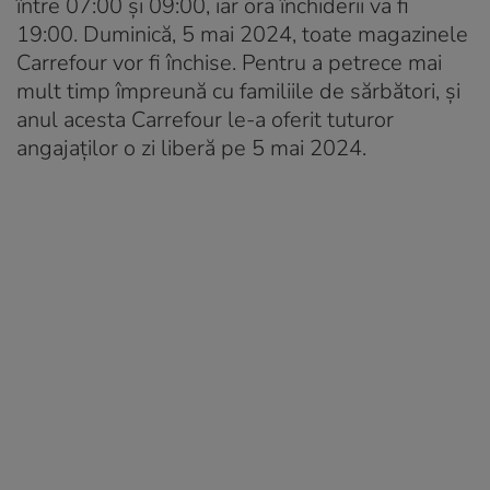
între 07:00 și 09:00, iar ora închiderii va fi
19:00. Duminică, 5 mai 2024, toate magazinele
Carrefour vor fi închise. Pentru a petrece mai
mult timp împreună cu familiile de sărbători, și
anul acesta Carrefour le-a oferit tuturor
angajaților o zi liberă pe 5 mai 2024.