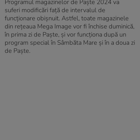
Programul magazinelor de Paște 2024 va
suferi modificări faţă de intervalul de
funcţionare obişnuit. Astfel, toate magazinele
din reţeaua Mega Image vor fi închise duminică,
în prima zi de Paște, și vor funcționa după un
program special în Sâmbăta Mare şi în a doua zi
de Paște.