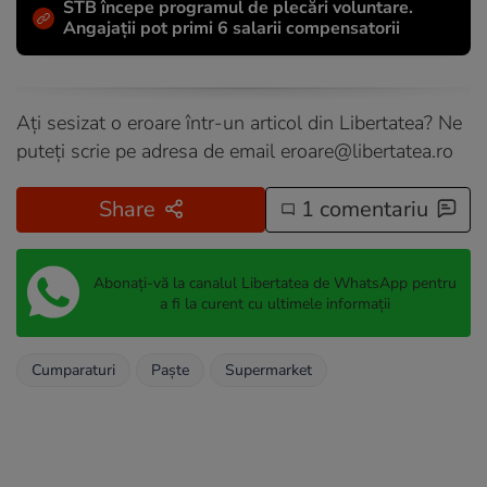
STB începe programul de plecări voluntare.
Angajații pot primi 6 salarii compensatorii
Ați sesizat o eroare într-un articol din Libertatea? Ne
puteți scrie pe adresa de email
eroare@libertatea.ro
Share
1 comentariu
Abonați-vă la canalul Libertatea de WhatsApp pentru
a fi la curent cu ultimele informații
Cumparaturi
Paște
Supermarket