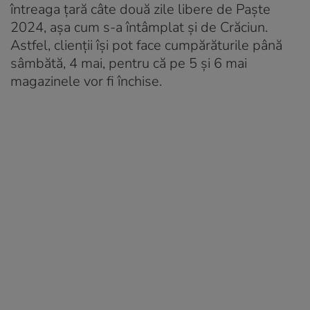
întreaga țară câte două zile libere de Paște
2024, aşa cum s-a întâmplat și de Crăciun.
Astfel, clienții își pot face cumpărăturile până
sâmbătă, 4 mai, pentru că pe 5 și 6 mai
magazinele vor fi închise.