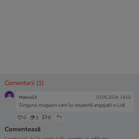
Comentarii
(1)
Marica13
03.05.2024, 14:02
Singurul magazin care își respectă angajații e Lidl
0
1
0
Comentează