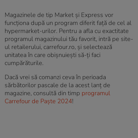
Magazinele de tip Market și Express vor
funcționa după un program diferit față de cel al
hypermarket-urilor. Pentru a afla cu exactitate
programul magazinului tău favorit, intră pe site-
ul retailerului, carrefour.ro, şi selectează
unitatea în care obişnuieşti să-ţi faci
cumpărăturile.
Dacă vrei să comanzi ceva în perioada
sărbătorilor pascale de la acest lanţ de
magazine, consultă din timp
programul
Carrefour de Paşte 2024
!