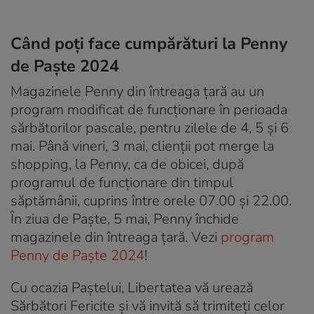
Când poţi face cumpărături la Penny
de Paşte 2024
Magazinele Penny din întreaga ţară au un
program modificat de funcţionare în perioada
sărbătorilor pascale, pentru zilele de 4, 5 şi 6
mai. Până vineri, 3 mai, clienţii pot merge la
shopping, la Penny, ca de obicei, după
programul de funcţionare din timpul
săptămânii, cuprins între orele 07.00 şi 22.00.
În ziua de Paște, 5 mai, Penny închide
magazinele din întreaga țară. Vezi
program
Penny de Paşte 2024
!
Cu ocazia Paștelui, Libertatea vă urează
Sărbători Fericite și vă invită să trimiteți celor