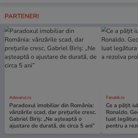
PARTENERI
Adevarul.ro
Fanatik.ro
Paradoxul imobiliar din România:
Ce a pățit iu
vânzările scad, dar prețurile cresc.
Ronaldo. Ge
Gabriel Biriș: „Ne așteaptă o
luat legătura
ajustare de durată, de circa 5 ani”
pentru a re