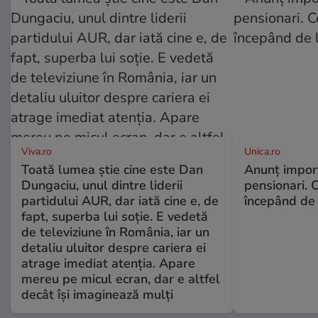
Viva.ro
Unica.ro
Toată lumea știe cine este Dan
Anunț impor
Dungaciu, unul dintre liderii
pensionari. 
partidului AUR, dar iată cine e, de
începând de 
fapt, superba lui soție. E vedetă
de televiziune în România, iar un
detaliu uluitor despre cariera ei
atrage imediat atenția. Apare
mereu pe micul ecran, dar e altfel
decât își imaginează mulți