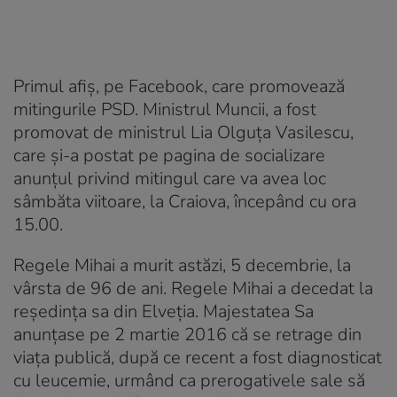
Primul afiș, pe Facebook, care promovează
mitingurile PSD. Ministrul Muncii, a fost
promovat de ministrul Lia Olguța Vasilescu,
care și-a postat pe pagina de socializare
anunțul privind mitingul care va avea loc
sâmbăta viitoare, la Craiova, începând cu ora
15.00.
Regele Mihai a murit astăzi, 5 decembrie, la
vârsta de 96 de ani. Regele Mihai a decedat la
reședința sa din Elveția. Majestatea Sa
anunțase pe 2 martie 2016 că se retrage din
viața publică, după ce recent a fost diagnosticat
cu leucemie, urmând ca prerogativele sale să