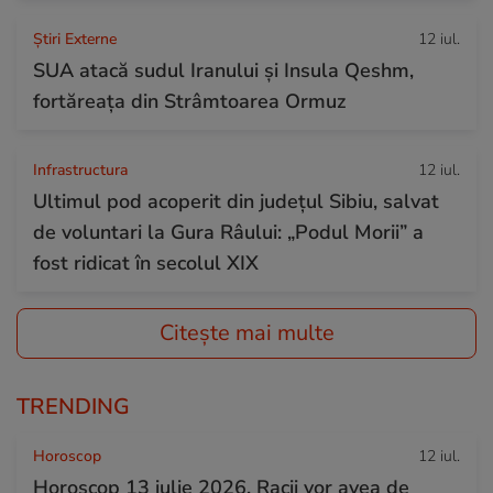
Știri Externe
12 iul.
SUA atacă sudul Iranului și Insula Qeshm,
fortăreața din Strâmtoarea Ormuz
Infrastructura
12 iul.
Ultimul pod acoperit din județul Sibiu, salvat
de voluntari la Gura Râului: „Podul Morii” a
fost ridicat în secolul XIX
Citește mai multe
TRENDING
Horoscop
12 iul.
Horoscop 13 iulie 2026. Racii vor avea de