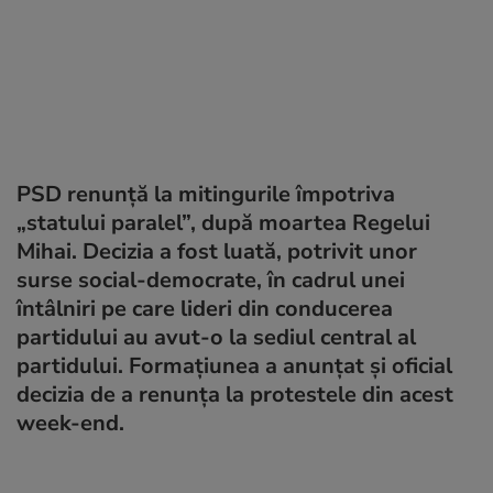
PSD renunță la mitingurile împotriva
„statului paralel”, după moartea Regelui
Mihai. Decizia a fost luată, potrivit unor
surse social-democrate, în cadrul unei
întâlniri pe care lideri din conducerea
partidului au avut-o la sediul central al
partidului. Formațiunea a anunțat și oficial
decizia de a renunța la protestele din acest
week-end.