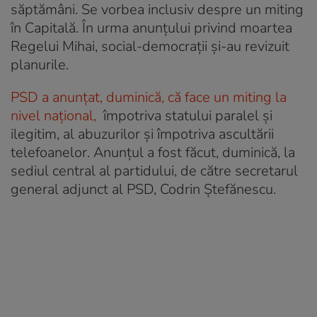
săptămâni. Se vorbea inclusiv despre un miting
în Capitală. În urma anunțului privind moartea
Regelui Mihai, social-democrații și-au revizuit
planurile.
PSD a anunțat, duminică, că face un miting la
nivel național,
împotriva statului paralel și
ilegitim, al abuzurilor și împotriva ascultării
telefoanelor. Anunțul a fost făcut, duminică, la
sediul central al partidului, de către secretarul
general adjunct al PSD, Codrin Ștefănescu.