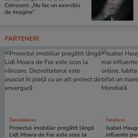
Cotroceni: „Nu fac un exercițiu
de imagine”
PARTENERI
ZiaruldeIasi.ro
Fanatik.ro
Proiectul imobiliar pregătit lângă
Isabel Haugs
Lidl Moara de Foc este scos la
influente per