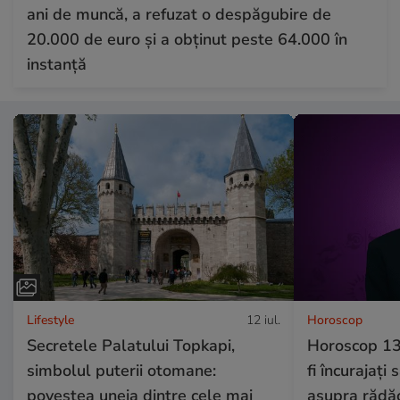
ani de muncă, a refuzat o despăgubire de
20.000 de euro și a obținut peste 64.000 în
instanță
Lifestyle
12 iul.
Horoscop
Secretele Palatului Topkapi,
Horoscop 13
simbolul puterii otomane:
fi încurajați
povestea uneia dintre cele mai
asupra rădăci