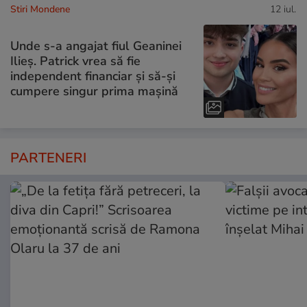
Stiri Mondene
12 iul.
Unde s-a angajat fiul Geaninei
Ilieș. Patrick vrea să fie
independent financiar și să-și
cumpere singur prima mașină
PARTENERI