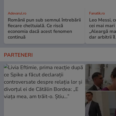
Adevarul.ro
Fanatik.ro
Românii pun sub semnul întrebării
Leo Messi, c
fiecare cheltuială. Ce riscă
cei mai mari 
economia dacă acest fenomen
„Aleargă mai
continuă
dar arbitrii î
PARTENERI