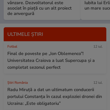
vânzare. Dezvoltatorul este
Iubita lui Er
asociat în piață cu un alt proiect
un mare suc
de anvergură
ULTIMELE ȘTIRI
Fotbal
12 iul.
Final de poveste pe „Ion Oblemenco”!
Universitatea Craiova a luat Supercupa și a
completat sezonul perfect
Știri România
12 iul.
Radu Miruță a dat un ultimatum conducerii
portului Constanța în cazul exploziei dronei din
Ucraina: „Este obligatoriu”