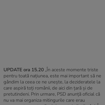
UPDATE ora 15.20
„În aceste momente triste
pentru toată naţiunea, este mai important să ne
gândim la ceea ce ne uneşte, la dezideratele la
care aspiră toţi românii, de aici din ţară şi de
pretutindeni. Prin urmare, PSD anunţă oficial că
nu va mai organiza mitingurile care erau