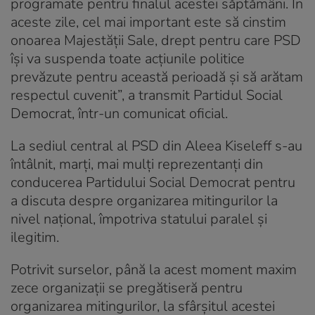
programate pentru finalul acestei săptămâni. În
aceste zile, cel mai important este să cinstim
onoarea Majestăţii Sale, drept pentru care PSD
îşi va suspenda toate acţiunile politice
prevăzute pentru această perioadă şi să arătam
respectul cuvenit”, a transmit Partidul Social
Democrat, într-un comunicat oficial.
La sediul central al PSD din Aleea Kiseleff s-au
întâlnit, marți, mai mulți reprezentanți din
conducerea Partidului Social Democrat pentru
a discuta despre organizarea mitingurilor la
nivel național, împotriva statului paralel și
ilegitim.
Potrivit surselor, până la acest moment maxim
zece organizații se pregătiseră pentru
organizarea mitingurilor, la sfârșitul acestei