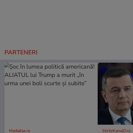
PARTENERI
Mediafax.ro
StirileKanalD.ro