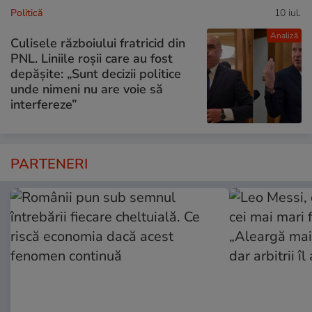
Politică
10 iul.
Analiză
Culisele războiului fratricid din
PNL. Liniile roșii care au fost
depășite: „Sunt decizii politice
unde nimeni nu are voie să
interfereze”
PARTENERI