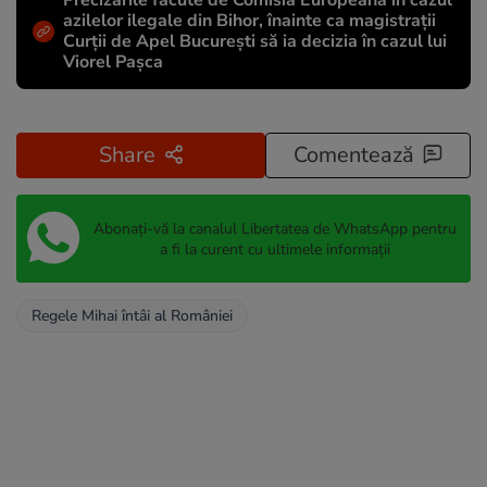
Precizările făcute de Comisia Europeană în cazul
azilelor ilegale din Bihor, înainte ca magistrații
Curții de Apel București să ia decizia în cazul lui
Viorel Pașca
Share
Comentează
Abonați-vă la canalul Libertatea de WhatsApp pentru
a fi la curent cu ultimele informații
Regele Mihai întâi al României