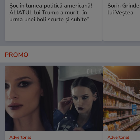
Șoc în lumea politică americană!
Sorin Grinde
ALIATUL lui Trump a murit „în
lui Veștea
urma unei boli scurte și subite”
PROMO
Advertorial
Advertorial