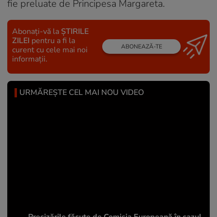
fie preluate de Principesa Margareta.
Abonați-vă la
ȘTIRILE
ZILEI
pentru a fi la
ABONEAZĂ-TE
curent cu cele mai noi
informații.
URMĂREȘTE CEL MAI NOU VIDEO