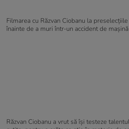
Filmarea cu Răzvan Ciobanu la preselecțiile Ch
înainte de a muri într-un accident de mașină
Răzvan Ciobanu a vrut să își testeze talentul 