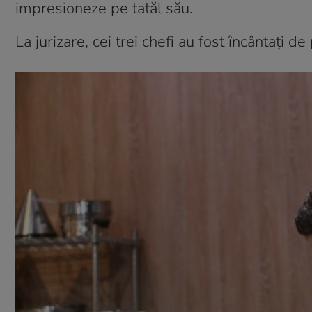
impresioneze pe tatăl său.
La jurizare, cei trei chefi au fost încântați de 