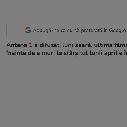
Adaugă-ne ca sursă preferată în Google
Antena 1 a difuzat, luni seară, ultima fi
înainte de a muri la sfârșitul lunii aprilie