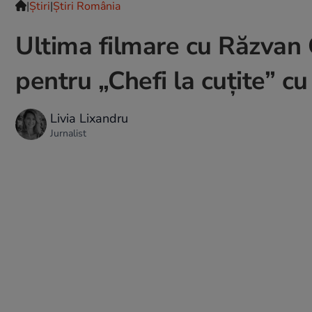
|
Ştiri
|
Știri România
Ultima filmare cu Răzvan 
pentru „Chefi la cuțite” cu
Livia Lixandru
Jurnalist