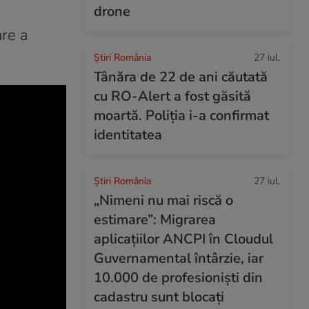
drone
are a
Știri România
27 iul.
Tânăra de 22 de ani căutată
cu RO-Alert a fost găsită
moartă. Poliția i-a confirmat
identitatea
Știri România
27 iul.
„Nimeni nu mai riscă o
estimare”: Migrarea
aplicațiilor ANCPI în Cloudul
Guvernamental întârzie, iar
10.000 de profesioniști din
cadastru sunt blocați