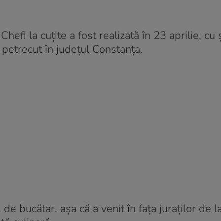
efi la cuțite a fost realizată în 23 aprilie, cu 
 petrecut în județul Constanța.
de bucătar, așa că a venit în fața juraților de l