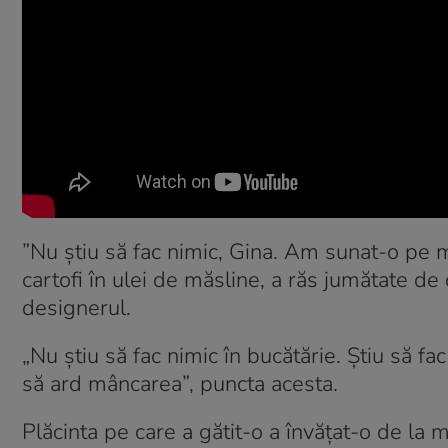
”Nu știu să fac nimic, Gina. Am sunat-o pe
cartofi în ulei de măsline, a răs jumătate de
designerul.
„Nu știu să fac nimic în bucătărie. Știu să fa
să ard mâncarea”, puncta acesta.
Plăcinta pe care a gătit-o a învățat-o de la m