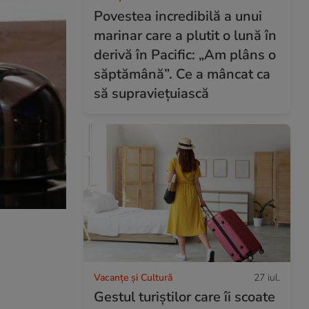
Povestea incredibilă a unui
marinar care a plutit o lună în
derivă în Pacific: „Am plâns o
săptămână”. Ce a mâncat ca
să supraviețuiască
Vacanțe și Cultură
27 iul.
Gestul turiștilor care îi scoate