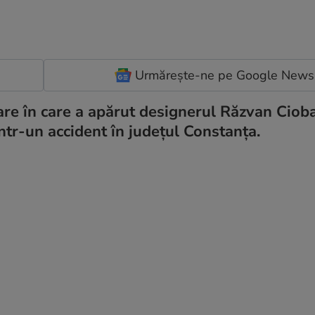
Urmărește-ne pe Google News
lmare în care a apărut designerul Răzvan Ciob
 într-un accident în județul Constanța.