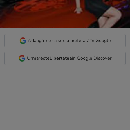
Adaugă-ne ca sursă preferată în Google
Urmărește
Libertatea
in Google Discover