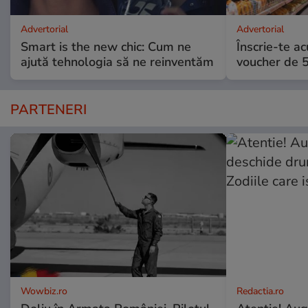
Advertorial
Advertorial
Smart is the new chic: Cum ne
Înscrie-te ac
ajută tehnologia să ne reinventăm
voucher de 5
PARTENERI
Wowbiz.ro
Redactia.ro