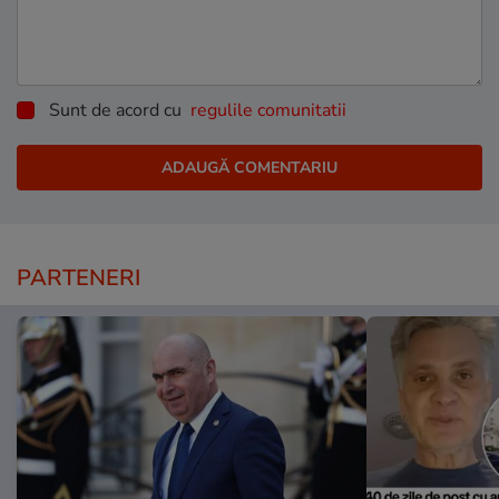
Sunt de acord cu
regulile comunitatii
PARTENERI