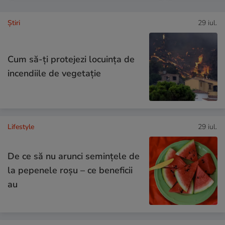
Ştiri
29 iul.
Cum să-ți protejezi locuința de
incendiile de vegetație
Lifestyle
29 iul.
De ce să nu arunci semințele de
la pepenele roșu – ce beneficii
au