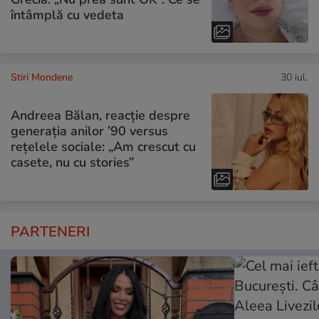
întâmplă cu vedeta
Stiri Mondene
30 iul.
Andreea Bălan, reacție despre
generația anilor ’90 versus
rețelele sociale: „Am crescut cu
casete, nu cu stories”
PARTENERI