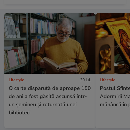
Lifestyle
30 iul.
Lifestyle
O carte dispărută de aproape 150
Postul Sfinte
de ani a fost găsită ascunsă într-
Adormirii Ma
un șemineu și returnată unei
mănâncă în 
biblioteci