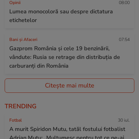
Opinii
08:00
Lumea monocoloră sau despre dictatura
etichetelor
Bani și Afaceri
07:54
Gazprom România și cele 19 benzinării,
vândute: Rusia se retrage din distribuția de
carburanți din România
Citește mai multe
TRENDING
Fotbal
30 iul.
A murit Spiridon Mutu, tatăl fostului fotbalist
Adrian Mutu: „Mulțumesc pentru tot ce ne-ai