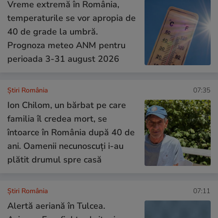
Vreme extremă în România,
temperaturile se vor apropia de
40 de grade la umbră.
Prognoza meteo ANM pentru
perioada 3-31 august 2026
Știri România
07:35
Ion Chilom, un bărbat pe care
familia îl credea mort, se
întoarce în România după 40 de
ani. Oamenii necunoscuți i-au
plătit drumul spre casă
Știri România
07:11
Alertă aeriană în Tulcea.