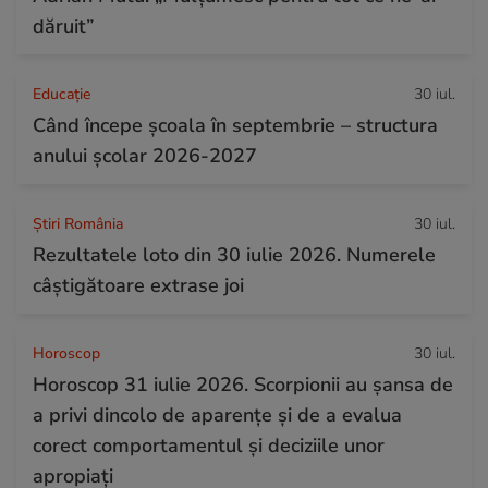
dăruit”
Educație
30 iul.
Când începe şcoala în septembrie – structura
anului şcolar 2026-2027
Știri România
30 iul.
Rezultatele loto din 30 iulie 2026. Numerele
câștigătoare extrase joi
Horoscop
30 iul.
Horoscop 31 iulie 2026. Scorpionii au șansa de
a privi dincolo de aparențe și de a evalua
corect comportamentul și deciziile unor
apropiați