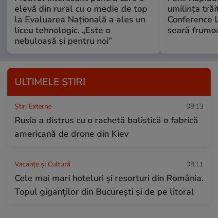
elevă din rural cu o medie de top
umilința tră
la Evaluarea Națională a ales un
Conference 
liceu tehnologic. „Este o
seară frumo
nebuloasă și pentru noi”
ULTIMELE ȘTIRI
Știri Externe
08:13
Rusia a distrus cu o rachetă balistică o fabrică
americană de drone din Kiev
Vacanțe și Cultură
08:11
Cele mai mari hoteluri și resorturi din România.
Topul giganților din București și de pe litoral