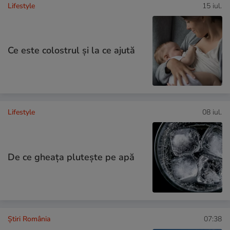
Lifestyle
15 iul.
Ce este colostrul și la ce ajută
Lifestyle
08 iul.
De ce gheața plutește pe apă
Știri România
07:38