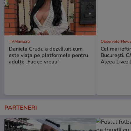
TVMania.ro
ObservatorNews
Daniela Crudu a dezvăluit cum
Cel mai ieft
este viața pe platformele pentru
Bucureşti. C
adulți: „Fac ce vreau”
Aleea Livezil
PARTENERI