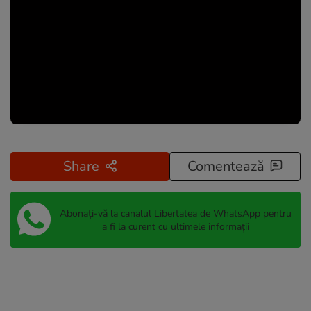
Share
Comentează
Abonați-vă la canalul Libertatea de WhatsApp pentru
a fi la curent cu ultimele informații