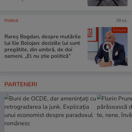
Politică
29 iul.
Exclusiv
Rareș Bogdan, despre mutările
lui Ilie Bolojan: deciziile lui sunt
pregătite, din umbră, de doi
oameni. „El nu știe politică”
PARTENERI