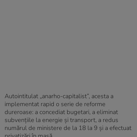
Autointitulat „anarho-capitalist”, acesta a
implementat rapid o serie de reforme
dureroase: a concediat bugetari, a eliminat
subvențiile la energie și transport, a redus
numărul de ministere de la 18 la 9 și a efectuat
privatizări în masă.