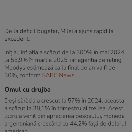
De la deficit bugetar, Milei a ajuns rapid la
excedent.
Inițial, inflația a scăzut de la 300% în mai 2024
la 55,9% în martie 2025, iar agenția de rating
Moodys estimează ca la final de an va fi de
30%, conform
SABC News
.
Omul cu drujba
Deși sărăcia a crescut la 57% în 2024, aceasta
a scăzut la 38,1% în trimestru al treilea. Acest
lucru a venit din aprecierea pesosului, moneda
argentiniană crescând cu 44,2% față de dolarul
american.