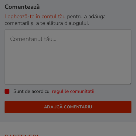
Comentează
Loghează-te în contul tău
pentru a adăuga
comentarii și a te alătura dialogului.
Sunt de acord cu
regulile comunitatii