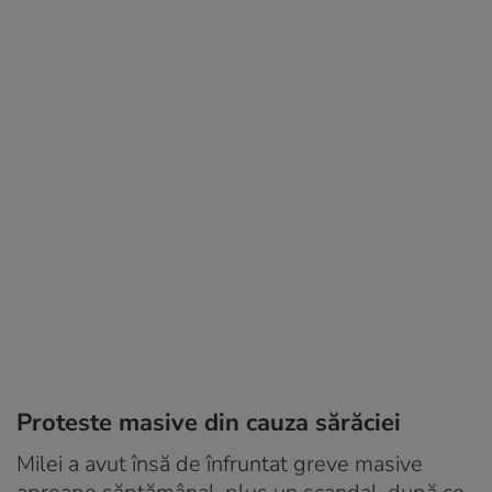
Proteste masive din cauza sărăciei
Milei a avut însă de înfruntat greve masive