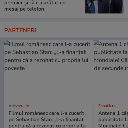
premier și că i-a arătat un
mesaj pe telefon
PARTENERI
Adevarul.ro
Fanatik.ro
Filmul românesc care l-a cucerit
Antena 1 câş
pe Sebastian Stan: „L-a finanțat
publicitate l
pentru că a rezonat cu propria lui
Mondiale! Câ