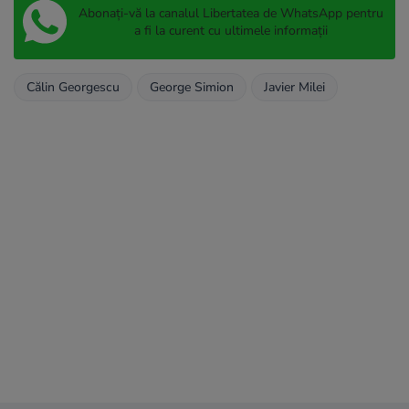
Abonați-vă la canalul Libertatea de WhatsApp pentru
a fi la curent cu ultimele informații
Călin Georgescu
George Simion
Javier Milei