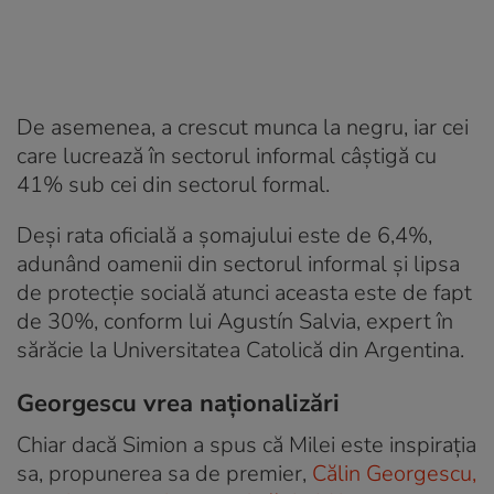
De asemenea, a crescut munca la negru, iar cei
care lucrează în sectorul informal câștigă cu
41% sub cei din sectorul formal.
Deși rata oficială a șomajului este de 6,4%,
adunând oamenii din sectorul informal și lipsa
de protecție socială atunci aceasta este de fapt
de 30%, conform lui Agustín Salvia, expert în
sărăcie la Universitatea Catolică din Argentina.
Georgescu vrea naționalizări
Chiar dacă Simion a spus că Milei este inspirația
sa, propunerea sa de premier,
Călin Georgescu,