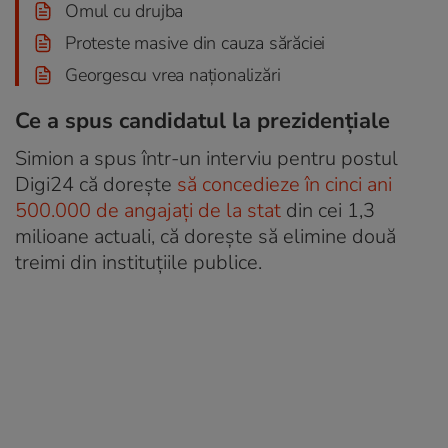
Omul cu drujba
Proteste masive din cauza sărăciei
Georgescu vrea naționalizări
Ce a spus candidatul la prezidențiale
Simion a spus într-un interviu pentru postul
Digi24 că dorește
să concedieze în cinci ani
500.000 de angajați de la stat
din cei 1,3
milioane actuali, că dorește să elimine două
treimi din instituțiile publice.