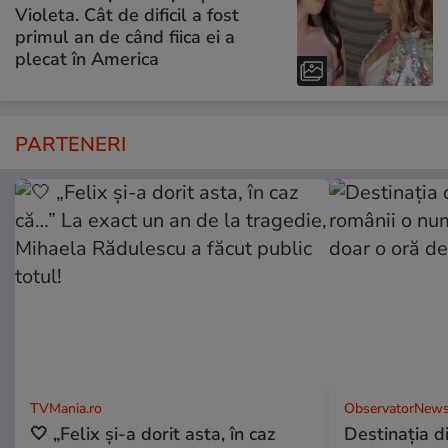
Violeta. Cât de dificil a fost
primul an de când fiica ei a
plecat în America
PARTENERI
TVMania.ro
ObservatorNews
🤍 „Felix și-a dorit asta, în caz
Destinaţia d