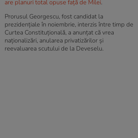
are planuri total opuse față de Milei
.
Prorusul Georgescu, fost candidat la
prezidențiale în noiembrie, interzis între timp de
Curtea Constituțională, a anunțat că vrea
naționalizări, anularea privatizărilor și
reevaluarea scutului de la Deveselu.