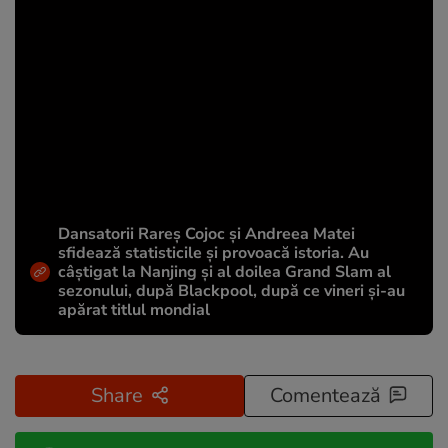
Dansatorii Rareș Cojoc și Andreea Matei
sfidează statisticile și provoacă istoria. Au
câștigat la Nanjing și al doilea Grand Slam al
sezonului, după Blackpool, după ce vineri și-au
apărat titlul mondial
Share
Comentează