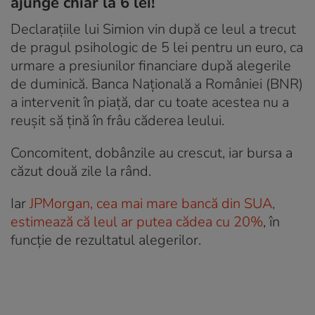
ajunge chiar la 6 lei!
Declarațiile lui Simion vin după ce leul a trecut
de pragul psihologic de 5 lei pentru un euro, ca
urmare a presiunilor financiare după alegerile
de duminică. Banca Națională a României (BNR)
a intervenit în piață, dar cu toate acestea nu a
reușit să țină în frâu căderea leului.
Concomitent, dobânzile au crescut, iar bursa a
căzut două zile la rând.
Iar
JPMorgan, cea mai mare bancă din SUA,
estimează că leul ar putea cădea cu 20%
, în
funcție de rezultatul alegerilor.