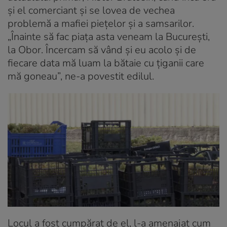
și el comerciant și se lovea de vechea
problemă a mafiei piețelor și a samsarilor.
„Înainte să fac piața asta veneam la București,
la Obor. Încercam să vând și eu acolo și de
fiecare data mă luam la bătaie cu țiganii care
mă goneau”, ne-a povestit edilul.
Locul a fost cumpărat de el, l-a amenajat cum