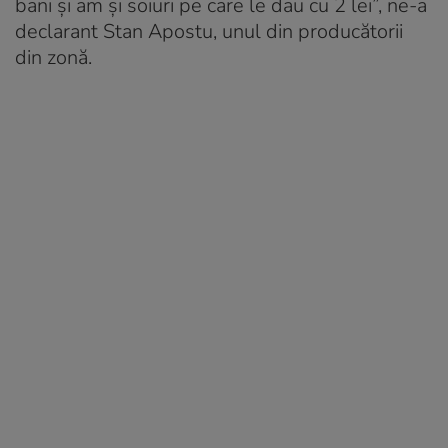
bani și am și soiuri pe care le dau cu 2 lei”, ne-a
declarant Stan Apostu, unul din producătorii
din zonă.