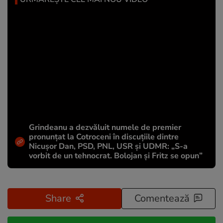
Grindeanu a dezvăluit numele de premier
pronunțat la Cotroceni în discuțiile dintre
Nicușor Dan, PSD, PNL, USR și UDMR: „S-a
vorbit de un tehnocrat. Bolojan și Fritz se opun”
Share
Comentează