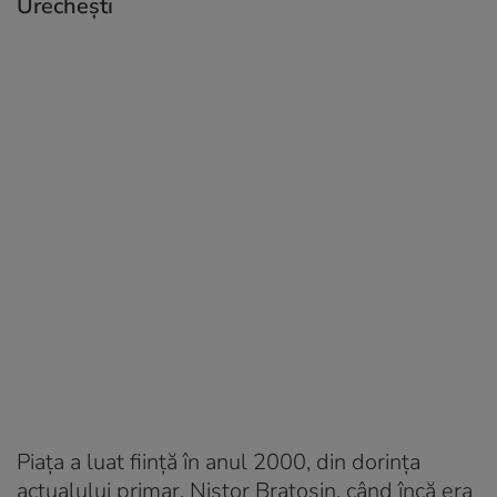
Urechești
Piața a luat ființă în anul 2000, din dorința
actualului primar, Nistor Bratosin, când încă era