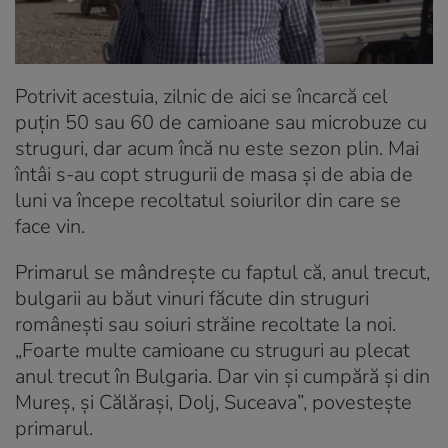
Potrivit acestuia, zilnic de aici se încarcă cel
puțin 50 sau 60 de camioane sau microbuze cu
struguri, dar acum încă nu este sezon plin. Mai
întâi s-au copt strugurii de masa și de abia de
luni va începe recoltatul soiurilor din care se
face vin.
Primarul se mândrește cu faptul că, anul trecut,
bulgarii au băut vinuri făcute din struguri
românești sau soiuri străine recoltate la noi.
„Foarte multe camioane cu struguri au plecat
anul trecut în Bulgaria. Dar vin și cumpără și din
Mureș, și Călărași, Dolj, Suceava”, povestește
primarul.