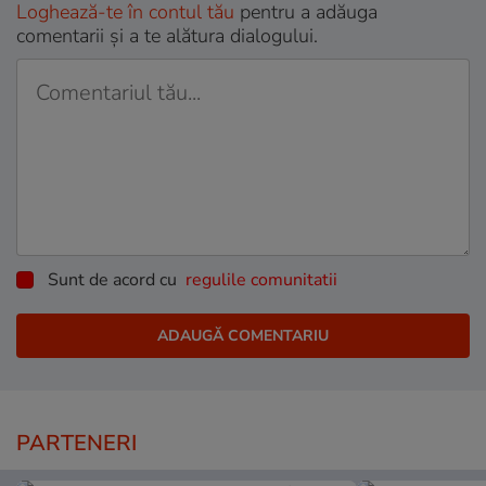
Loghează-te în contul tău
pentru a adăuga
comentarii și a te alătura dialogului.
Sunt de acord cu
regulile comunitatii
PARTENERI