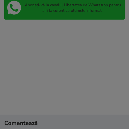
Abonați-vă la canalul Libertatea de WhatsApp pentru
a fi la curent cu ultimele informații
Comentează