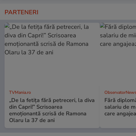
PARTENERI
TVMania.ro
ObservatorNews
„De la fetița fără petreceri, la diva
Fără diplomă
din Capri!” Scrisoarea
salariu de mi
emoționantă scrisă de Ramona
care angajea
Olaru la 37 de ani