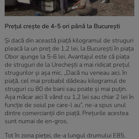
Prețul crește de 4-5 ori până la București
Și dacă din această piață kilogramul de struguri
pleacă la un preț de 1,2 lei, la București în piața
Obor ajunge la 5-6 lei. Avantajul este că piața
de struguri de la Urechești a mai ridicat prețul
strugurilor și așa mic. „Dacă nu veneau aici, în
piață, cel mai probabil dădeau kilogramul de
struguri cu 80 de bani sau poate și mai puțin.
Așa măcar aici îl vând cu 1,2 lei sau chiar 2 lei în
funcție de soiul pe care-l au”, ne-a spus unul
dintre comercianții din piață. Prețurile acestea
sunt numai de en-gros.
Tot în zona pieței, de-a lungul drumului E85,