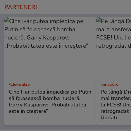
PARTENERI
Adevarul.ro
Fanatik.ro
Cine l-ar putea împiedica pe Putin
Pe lângă Dră
să folosească bomba nucleră.
mai transfera
Garry Kasparov: „Probabilitatea
la FCSB! Unu
este în creștere”
retrogradat 
Update