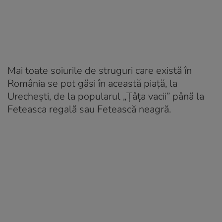
Mai toate soiurile de struguri care există în
România se pot găsi în această piață, la
Urechești, de la popularul „Țâța vacii” până la
Feteasca regală sau Fetească neagră.