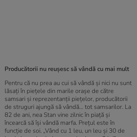
Producătorii nu reușesc să vândă cu mai mult
Pentru că nu prea au cui să vândă și nici nu sunt
lăsați în piețele din marile orașe de către
samsari și reprezentanții piețelor, producătorii
de struguri ajungă să vândă… tot samsarilor. La
82 de ani, nea Stan vine zilnic în piață și
încearcă să își vândă marfa. Prețul este în
funcție de soi. „Vând cu 1 leu, un leu și 30 de