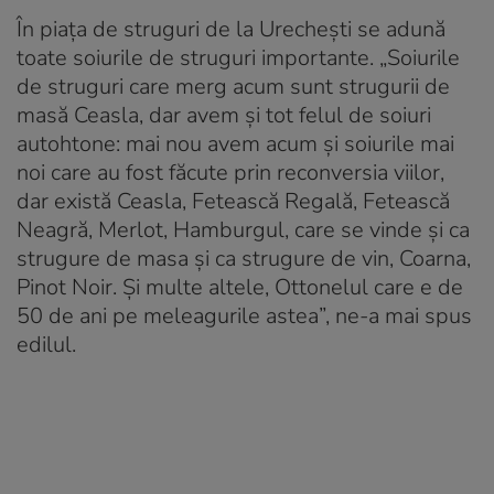
În piața de struguri de la Urechești se adună
toate soiurile de struguri importante. „Soiurile
de struguri care merg acum sunt strugurii de
masă Ceasla, dar avem și tot felul de soiuri
autohtone: mai nou avem acum și soiurile mai
noi care au fost făcute prin reconversia viilor,
dar există Ceasla, Fetească Regală, Fetească
Neagră, Merlot, Hamburgul, care se vinde și ca
strugure de masa și ca strugure de vin, Coarna,
Pinot Noir. Și multe altele, Ottonelul care e de
50 de ani pe meleagurile astea”, ne-a mai spus
edilul.