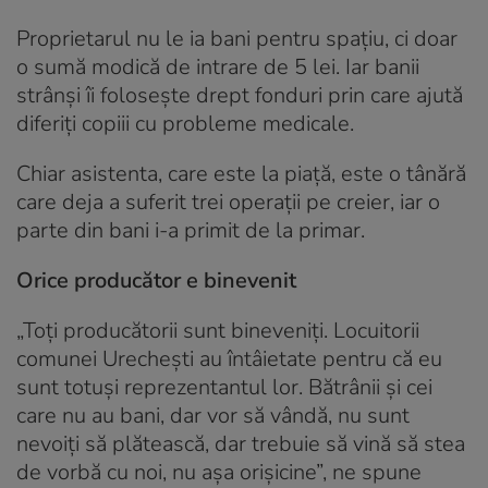
Proprietarul nu le ia bani pentru spațiu, ci doar
o sumă modică de intrare de 5 lei. Iar banii
strânși îi folosește drept fonduri prin care ajută
diferiți copiii cu probleme medicale.
Chiar asistenta, care este la piață, este o tânără
care deja a suferit trei operații pe creier, iar o
parte din bani i-a primit de la primar.
Orice producător e binevenit
„Toți producătorii sunt bineveniți. Locuitorii
comunei Urechești au întâietate pentru că eu
sunt totuși reprezentantul lor. Bătrânii și cei
care nu au bani, dar vor să vândă, nu sunt
nevoiți să plătească, dar trebuie să vină să stea
de vorbă cu noi, nu așa orișicine”, ne spune