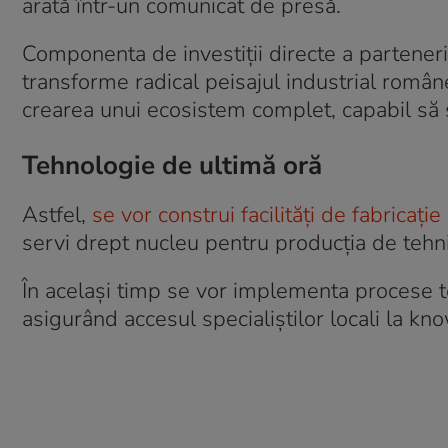
arată într-un comunicat de presă.
Componenta de investiții directe a partene
transforme radical peisajul industrial româ
crearea unui ecosistem complet, capabil să s
Tehnologie de ultimă oră
Astfel,
se vor construi facilități de fabricaț
servi drept nucleu pentru producția de tehni
În același timp se vor implementa procese t
asigurând accesul specialiștilor locali la k