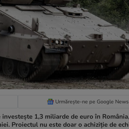
Urmărește-ne pe Google News
nvestește 1,3 miliarde de euro în România
ei. Proiectul nu este doar o achiziție de ec