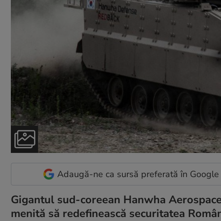
Adaugă-ne ca sursă preferată în Google
Gigantul sud-coreean Hanwha Aerospace i
menită să redefinească securitatea Români