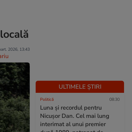
n
locală
mart. 2026, 13:43
riu
ULTIMELE ȘTIRI
Politică
08:30
Luna și recordul pentru
Nicușor Dan. Cel mai lung
interimat al unui premier