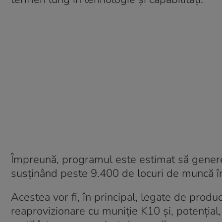
Împreună, programul este estimat să genere
susținând peste 9.400 de locuri de muncă î
Acestea vor fi, în principal, legate de produ
reaprovizionare cu muniție K10 și, potențial