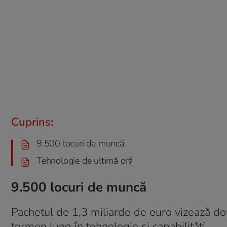
Cuprins:
9.500 locuri de muncă
Tehnologie de ultimă oră
9.500 locuri de muncă
Pachetul de 1,3 miliarde de euro vizează două d
termen lung în tehnologie și capabilități.