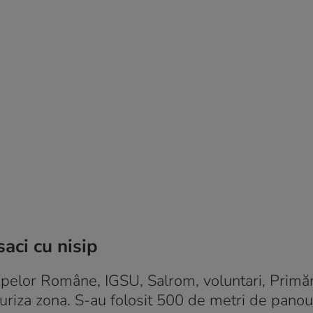
aci cu nisip
Apelor Române, IGSU, Salrom, voluntari, Primăr
curiza zona. S-au folosit 500 de metri de panou