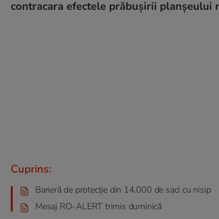
contracara efectele prăbuşirii planşeului 
Cuprins:
Barieră de protecție din 14.000 de saci cu nisip
Mesaj RO-ALERT trimis duminică