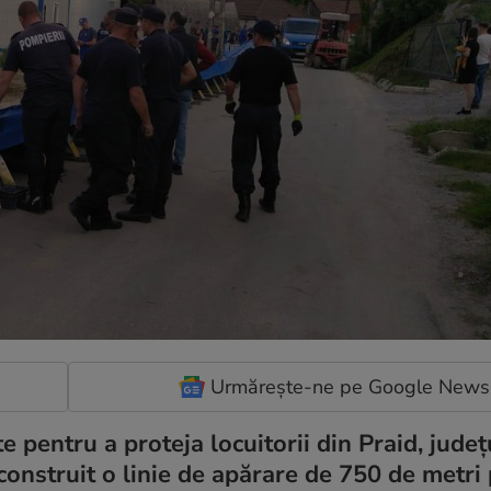
Urmărește-ne pe Google News
 pentru a proteja locuitorii din Praid, judeţ
a construit o linie de apărare de 750 de metri