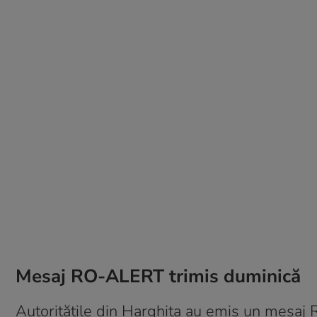
Mesaj RO-ALERT trimis duminică
Autorităţile din Harghita au emis un mesaj 