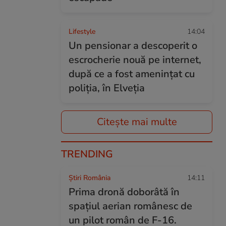
Lifestyle
14:04
Un pensionar a descoperit o
escrocherie nouă pe internet,
după ce a fost amenințat cu
poliția, în Elveția
Citește mai multe
TRENDING
Știri România
14:11
Prima dronă doborâtă în
spațiul aerian românesc de
un pilot român de F-16.