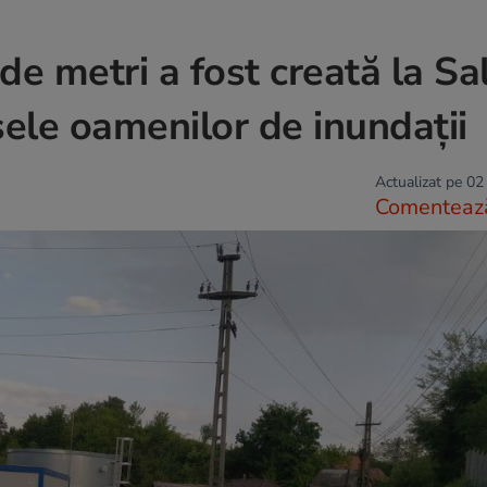
de metri a fost creată la Sa
sele oamenilor de inundații
Actualizat pe 02
Comenteaz