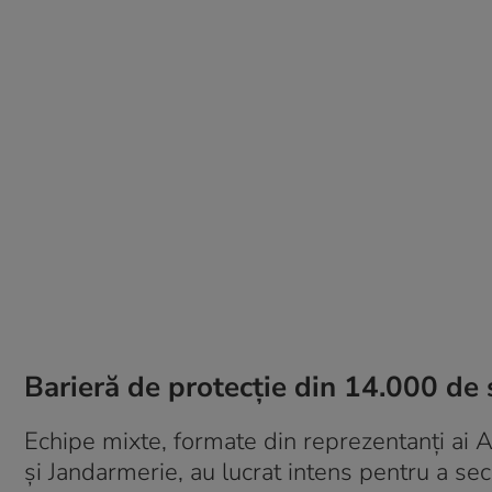
Barieră de protecție din 14.000 de s
Echipe mixte, formate din reprezentanţi ai 
şi Jandarmerie, au lucrat intens pentru a se