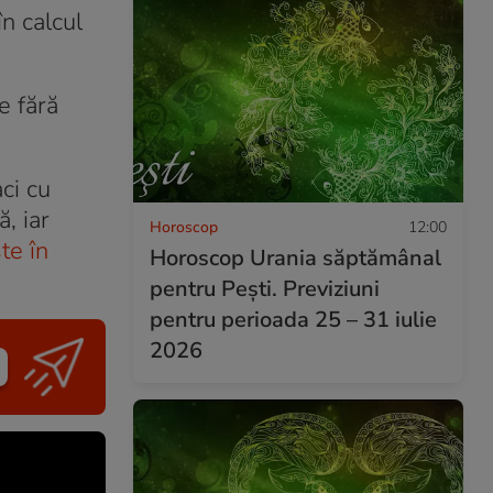
n calcul
e fără
ci cu
, iar
Horoscop
12:00
te în
Horoscop Urania săptămânal
pentru Pești. Previziuni
pentru perioada 25 – 31 iulie
2026