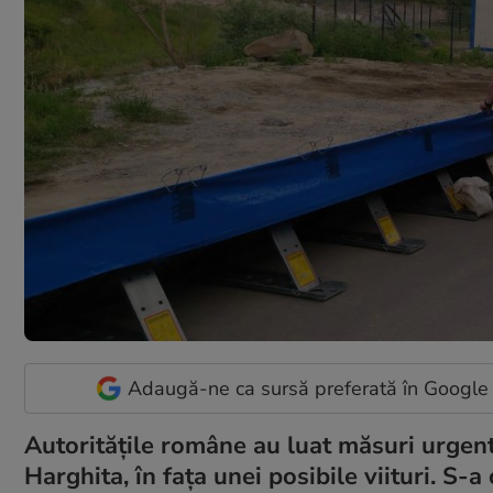
Adaugă-ne ca sursă preferată în Google
Autorităţile române au luat măsuri urgente
Harghita, în faţa unei posibile viituri. S-