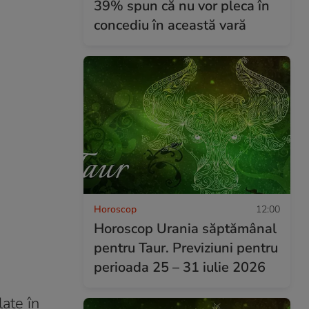
39% spun că nu vor pleca în
concediu în această vară
Horoscop
12:00
Horoscop Urania săptămânal
pentru Taur. Previziuni pentru
perioada 25 – 31 iulie 2026
ate în