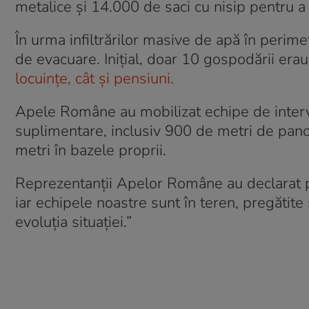
metalice şi 14.000 de saci cu nisip pentru a 
În urma infiltrărilor masive de apă în perimet
de evacuare. Iniţial, doar 10 gospodării erau
locuinţe, cât şi pensiuni.
Apele Române au mobilizat echipe de interve
suplimentare, inclusiv 900 de metri de panou
metri în bazele proprii.
Reprezentanţii Apelor Române au declarat p
iar echipele noastre sunt în teren, pregătite 
evoluţia situaţiei.”