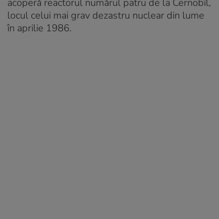
acoperă reactorul numărul patru de la Cernobîl,
locul celui mai grav dezastru nuclear din lume
în aprilie 1986.