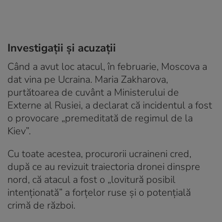
Investigații și acuzații
Când a avut loc atacul, în februarie, Moscova a
dat vina pe Ucraina. Maria Zakharova,
purtătoarea de cuvânt a Ministerului de
Externe al Rusiei, a declarat că incidentul a fost
o provocare „premeditată de regimul de la
Kiev”.
Cu toate acestea, procurorii ucraineni cred,
după ce au revizuit traiectoria dronei dinspre
nord, că atacul a fost o „lovitură posibil
intenționată” a forțelor ruse și o potențială
crimă de război.