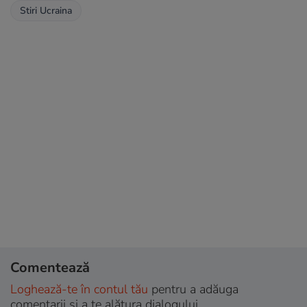
Stiri Ucraina
Comentează
Loghează-te în contul tău
pentru a adăuga
comentarii și a te alătura dialogului.