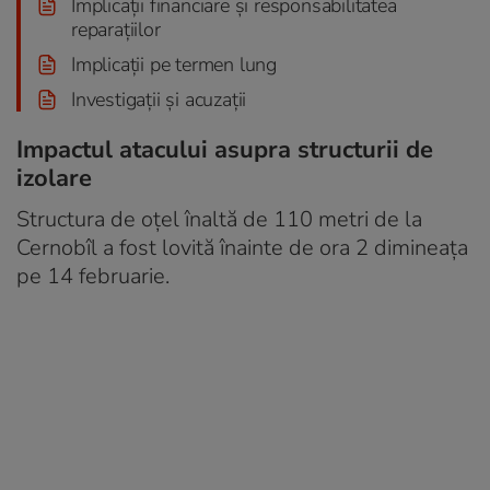
Implicații financiare și responsabilitatea
reparațiilor
Implicații pe termen lung
Investigații și acuzații
Impactul atacului asupra structurii de
izolare
Structura de oțel înaltă de 110 metri de la
Cernobîl a fost lovită înainte de ora 2 dimineața
pe 14 februarie.