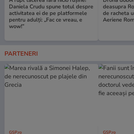
Daniela Crudu spune totul despre
deasupra Rom
activitatea ei de pe platformele
de racheta u
pentru adulți: „Fac ce vreau, e
Aeriene Ro
wow!”
PARTENERI
GSP.ro
GSP.ro