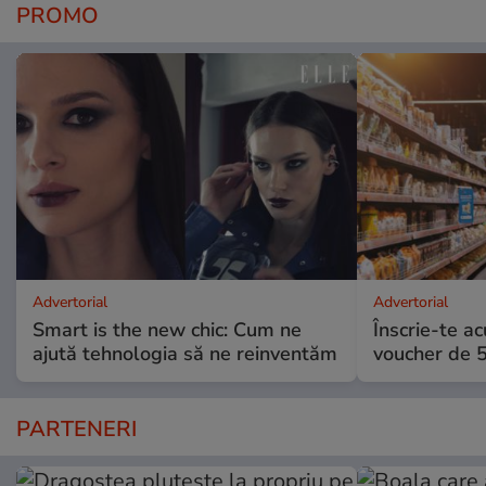
PROMO
Advertorial
Advertorial
Smart is the new chic: Cum ne
Înscrie-te ac
ajută tehnologia să ne reinventăm
voucher de 5
PARTENERI