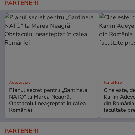
PARTENERI
Adevarul.ro
Fanatik.ro
Planul secret pentru „Santinela
Cine este, d
NATO” la Marea Neagră.
Karim Adeyem
Obstacolul neașteptat în calea
din România 
României
facultate pr
PARTENERI