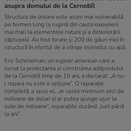
asupra domului de la Cernobîl
Structura de izolare este acum mai vulnerabilă
pe termen lung la rugină din cauza expunerii
mai mari la elementele naturii și a deteriorării
căptușelii. Au fost forate și 200 de găuri mici în
structură în efortul de a stinge incendiul cu apă.
Eric Schmieman, un inginer american care a
lucrat la proiectarea și construirea adăpostului
de la Cernobîl timp de 15 ani, a declarat: „A nu-
l repara nu este o opțiune”. O reparație
completă, a spus el, „ar costa minimum zeci de
milioane de dolari și ar putea ajunge ușor la
sute de milioane”, reparațiile durând „luni până
la ani”.