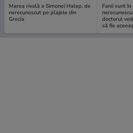
Marea rivală a Simonei Halep, de
Fanii sunt în 
nerecunoscut pe plajele din
nerecunoscut
Grecia
doctorul ved
să fie aceea