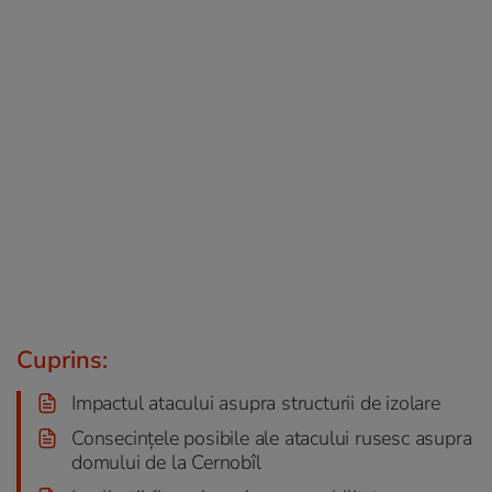
Cuprins:
Impactul atacului asupra structurii de izolare
Consecințele posibile ale atacului rusesc asupra
domului de la Cernobîl