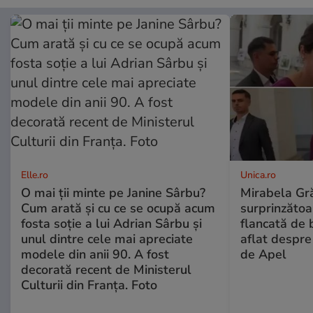
Elle.ro
Unica.ro
O mai ții minte pe Janine Sârbu?
Mirabela Gră
Cum arată și cu ce se ocupă acum
surprinzătoar
fosta soție a lui Adrian Sârbu și
flancată de 
unul dintre cele mai apreciate
aflat despre
modele din anii 90. A fost
de Apel
decorată recent de Ministerul
Culturii din Franța. Foto