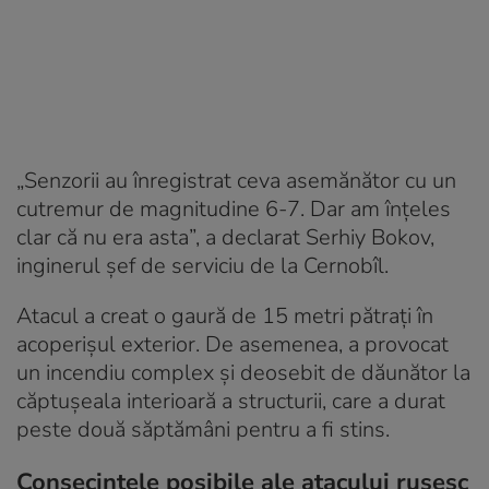
„Senzorii au înregistrat ceva asemănător cu un
cutremur de magnitudine 6-7. Dar am înțeles
clar că nu era asta”, a declarat Serhiy Bokov,
inginerul șef de serviciu de la Cernobîl.
Atacul a creat o gaură de 15 metri pătrați în
acoperișul exterior. De asemenea, a provocat
un incendiu complex și deosebit de dăunător la
căptușeala interioară a structurii, care a durat
peste două săptămâni pentru a fi stins.
Consecințele posibile ale atacului rusesc