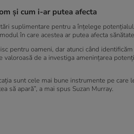
 om și cum i-ar putea afecta
tări suplimentare pentru a înțelege potențialul
și modul în care acestea ar putea afecta sănăta
risc pentru oameni, dar atunci când identificăm
te valoroasă de a investiga amenințarea potenți
cația sunt cele mai bune instrumente pe care 
tea să apară”, a mai spus Suzan Murray.