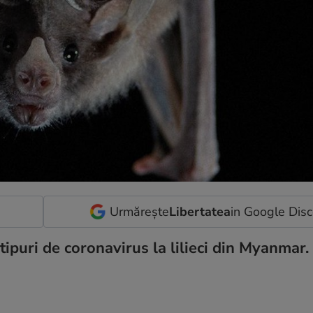
Urmărește
Libertatea
in Google Dis
tipuri de coronavirus la lilieci din Myanmar.