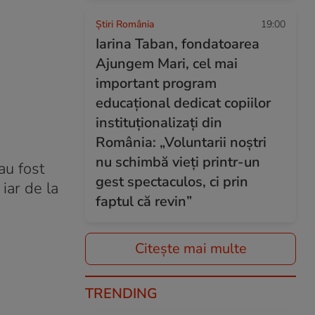
Știri România
19:00
Iarina Taban, fondatoarea
Ajungem Mari, cel mai
important program
educațional dedicat copiilor
instituționalizați din
România: „Voluntarii noștri
nu schimbă vieți printr-un
au fost
gest spectaculos, ci prin
 iar de la
faptul că revin”
Citește mai multe
TRENDING