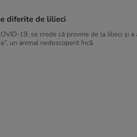
 diferite de lilieci
ID-19, se crede că provine de la lilieci și a 
e”, un animal nedescoperit încă.