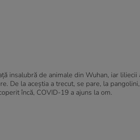
ă insalubră de animale din Wuhan, iar liliecii 
. De la aceștia a trecut, se pare, la pangolini,
scoperit încă, COVID-19 a ajuns la om.