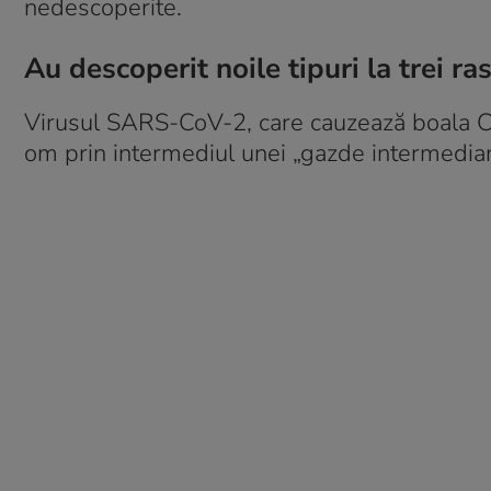
nedescoperite.
Au descoperit noile tipuri la trei rase
Virusul SARS-CoV-2, care cauzează boala COV
om prin intermediul unei „gazde intermediar