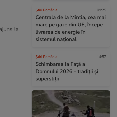
Știri România
09:25
Centrala de la Mintia, cea mai
mare pe gaze din UE, începe
ajuns la
livrarea de energie în
sistemul național
Știri România
14:57
Schimbarea la Față a
Domnului 2026 – tradiții și
superstiții