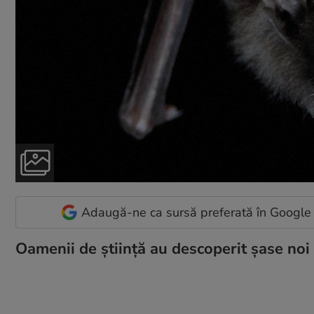
Adaugă-ne ca sursă preferată în Google
Oamenii de știință au descoperit șase noi 