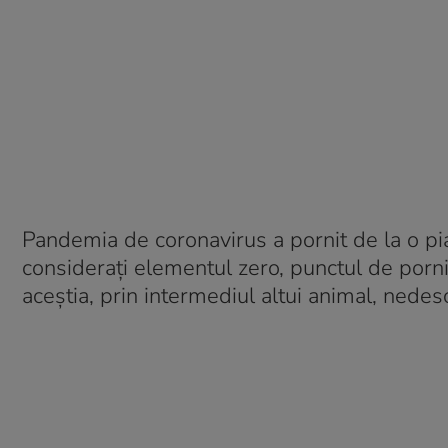
Pandemia de coronavirus a pornit de la o piaț
considerați elementul zero, punctul de pornire
aceștia, prin intermediul altui animal, nede