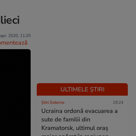
lieci
apr. 2020, 11:25
omentează
ULTIMELE ȘTIRI
Știri Externe
19:24
Ucraina ordonă evacuarea a
sute de familii din
Kramatorsk, ultimul oraș