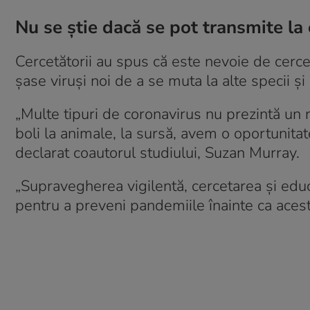
Nu se știe dacă se pot transmite la
Cercetătorii au spus că este nevoie de cerce
șase viruși noi de a se muta la alte specii 
„Multe tipuri de coronavirus nu prezintă un 
boli la animale, la sursă, avem o oportunita
declarat coautorul studiului, Suzan Murray.
„Supravegherea vigilentă, cercetarea și edu
pentru a preveni pandemiile înainte ca aces