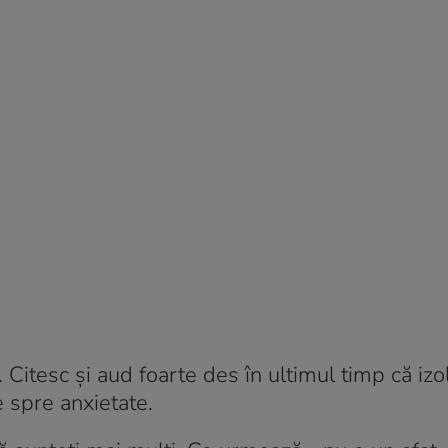
ții. Citesc și aud foarte des în ultimul timp că iz
 spre anxietate.