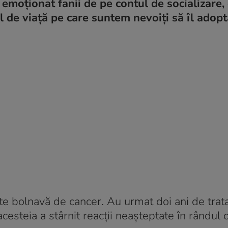
 emoționat fanii de pe contul de socializare,
ul de viaţă pe care suntem nevoiți să îl adop
este bolnavă de cancer. Au urmat doi ani de tra
cesteia a stârnit reacții neașteptate în rândul 