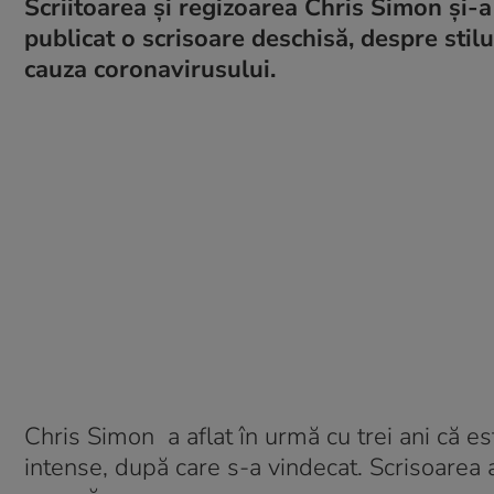
Scriitoarea și regizoarea Chris Simon și-a
publicat o scrisoare deschisă, despre stil
cauza coronavirusului.
Chris Simon a aflat în urmă cu trei ani că 
intense, după care s-a vindecat. Scrisoarea a