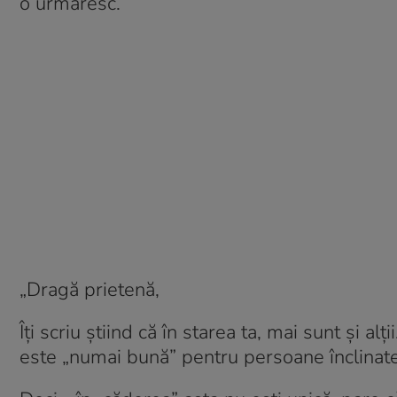
o urmăresc.
„Dragă prietenă,
Îți scriu știind că în starea ta, mai sunt și al
este „numai bună” pentru persoane înclinate