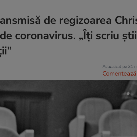
ansmisă de regizoarea Chri
de coronavirus. „Îți scriu ști
ii”
Actualizat pe 31 
Comentează