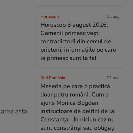
Horoscop
02 aug.
Horoscop 3 august 2026.
Gemenii primesc vești
contradictorii din cercul de
prieteni, informațiile pe care
le primesc sunt la fel
Știri România
02 aug.
Meseria pe care o practică
doar patru români. Cum a
ajuns Monica Bogdan
olarea asta
instructoare de delfini de la
Constanța: „În niciun caz nu
sunt constrânși sau obligați