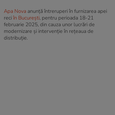
Apa Nova
anunță întreruperi în furnizarea apei
reci
în București
, pentru perioada 18-21
februarie 2025, din cauza unor lucrări de
modernizare și intervenție în rețeaua de
distribuție.