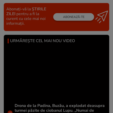
Abonați-vă la
ȘTIRILE
ZILEI
pentru a fi la
ABONEAZĂ-TE
curent cu cele mai noi
informații.
URMĂREȘTE CEL MAI NOU VIDEO
Drona de la Padina, Buzău, a explodat deasupra
turmei păzite de ciobanul Lupu. „Numai de