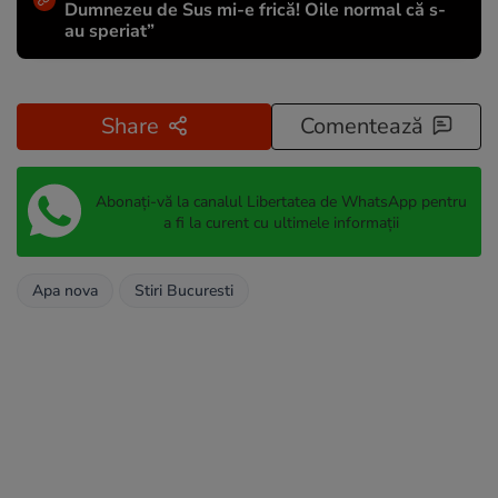
Dumnezeu de Sus mi-e frică! Oile normal că s-
au speriat”
Share
Comentează
Abonați-vă la canalul Libertatea de WhatsApp pentru
a fi la curent cu ultimele informații
Apa nova
Stiri Bucuresti