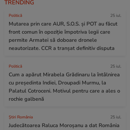
TRENDING
Politică
25 iul.
Mutarea prin care AUR, S.O.S. și POT au făcut
front comun în opoziție împotriva legii care
permite Armatei să doboare dronele
neautorizate. CCR a tranșat definitiv disputa
Politică
25 iul.
Cum a apărut Mirabela Grădinaru la întâlnirea
cu președinta Indiei, Droupadi Murmu, la
Palatul Cotroceni. Motivul pentru care a ales o
rochie galbenă
Știri România
25 iul.
Judecătoarea Raluca Moroșanu a dat România