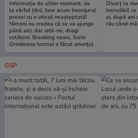
Informația de ultim moment, de
Divorț la nive
la vârful țării, face acum înconjurul
Incredibil ce
presei cu o viteză neașteptată!
ei, după ani 
Nimeni nu credea că se va ajunge
rău când mă
până aici, dar iată-ne, dragi
cetățeni. Breaking news, Sorin
Grindeanu tocmai a făcut anunțul
GSP