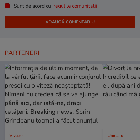
Sunt de acord cu
regulile comunitatii
PARTENERI
Viva.ro
Unica.ro