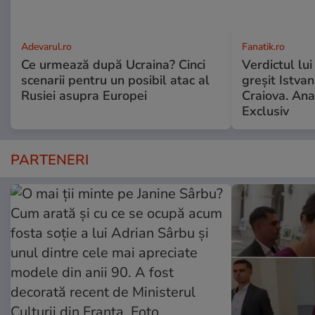
Adevarul.ro
Fanatik.ro
Ce urmează după Ucraina? Cinci
Verdictul lui
scenarii pentru un posibil atac al
greșit Istva
Rusiei asupra Europei
Craiova. Anal
Exclusiv
PARTENERI