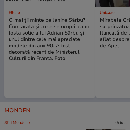
Elle.ro
Unica.ro
O mai ții minte pe Janine Sârbu?
Mirabela Gră
Cum arată și cu ce se ocupă acum
surprinzătoar
fosta soție a lui Adrian Sârbu și
flancată de 
unul dintre cele mai apreciate
aflat despre
modele din anii 90. A fost
de Apel
decorată recent de Ministerul
Culturii din Franța. Foto
MONDEN
Stiri Mondene
25 iul.