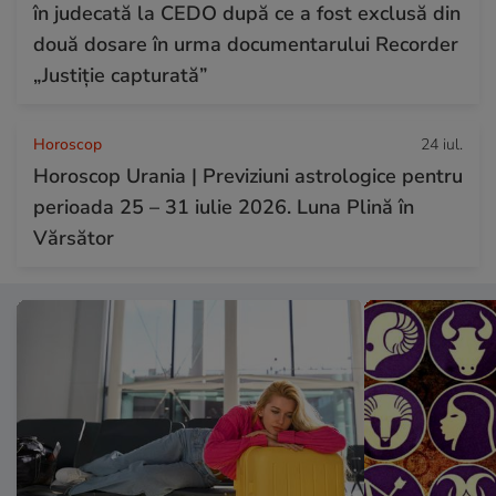
în judecată la CEDO după ce a fost exclusă din
două dosare în urma documentarului Recorder
„Justiție capturată”
Horoscop
24 iul.
Horoscop Urania | Previziuni astrologice pentru
perioada 25 – 31 iulie 2026. Luna Plină în
Vărsător