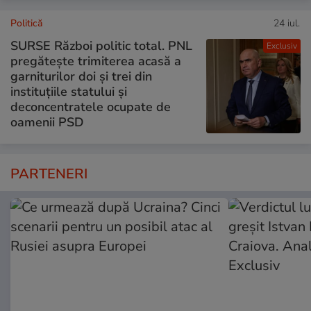
Politică
24 iul.
SURSE Război politic total. PNL
Exclusiv
pregătește trimiterea acasă a
garniturilor doi și trei din
instituțiile statului și
deconcentratele ocupate de
oamenii PSD
PARTENERI