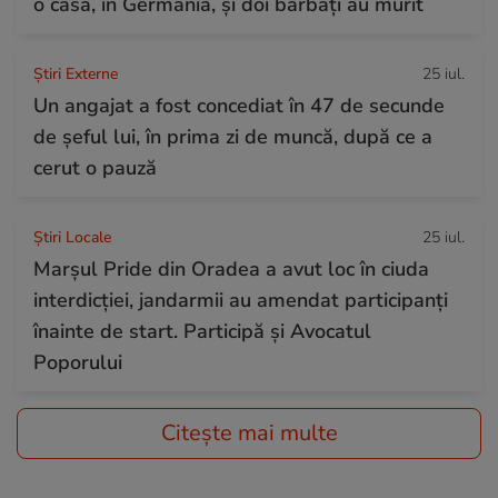
o casă, în Germania, și doi bărbați au murit
Știri Externe
25 iul.
Un angajat a fost concediat în 47 de secunde
de șeful lui, în prima zi de muncă, după ce a
cerut o pauză
Știri Locale
25 iul.
Marșul Pride din Oradea a avut loc în ciuda
interdicției, jandarmii au amendat participanți
înainte de start. Participă și Avocatul
Poporului
Citește mai multe