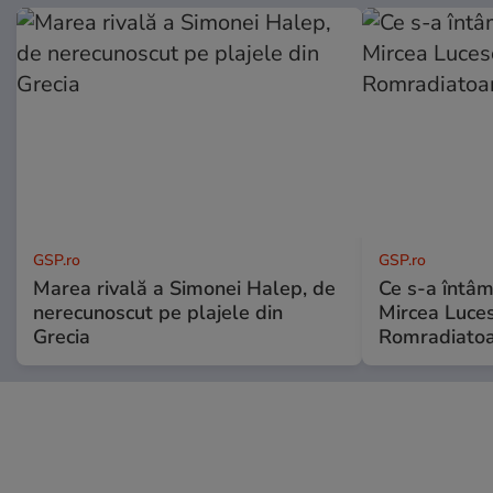
GSP.ro
GSP.ro
Marea rivală a Simonei Halep, de
Ce s-a întâmp
nerecunoscut pe plajele din
Mircea Luces
Grecia
Romradiatoa