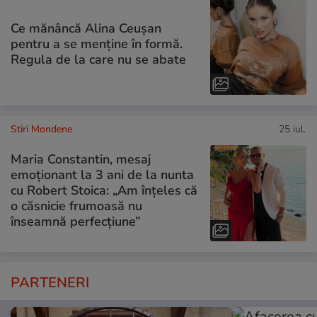
Ce mănâncă Alina Ceușan
pentru a se menține în formă.
Regula de la care nu se abate
Stiri Mondene
25 iul.
Maria Constantin, mesaj
emoționant la 3 ani de la nunta
cu Robert Stoica: „Am înțeles că
o căsnicie frumoasă nu
înseamnă perfecțiune”
PARTENERI