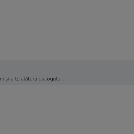
 și a te alătura dialogului.