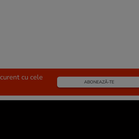
 curent cu cele
ABONEAZĂ-TE