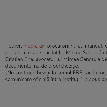
Potrivit
Mediafax,
procurorii nu au mandat, c
pe care i le-au solicitat lui Mircea Sandu, în
Cristian Ene, avocatul lui Mircea Sandu, a d
documente, nu de o percheziţie.
„Nu sunt percheziţii la sediul FRF sau la loc
comunicare oficială între instituţii”, a spus a