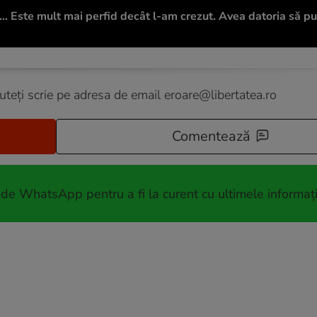
i... Este mult mai perfid decât l-am crezut. Avea datoria să 
puteți scrie pe adresa de email
eroare@libertatea.ro
Comentează
 de WhatsApp pentru a fi la curent cu ultimele informați