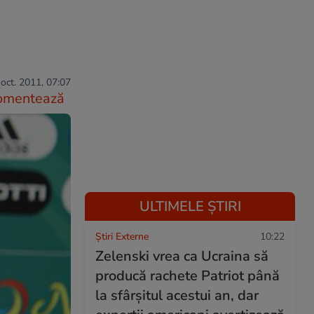
oct. 2011, 07:07
omentează
ULTIMELE ȘTIRI
Știri Externe
10:22
Zelenski vrea ca Ucraina să
producă rachete Patriot până
la sfârșitul acestui an, dar