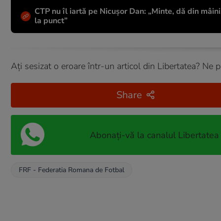
CTP nu îl iartă pe Nicușor Dan: „Minte, dă din mâin
la punct”
Ați sesizat o eroare într-un articol din Libertatea? Ne 
Share
Abonați-vă la canalul Libertatea
FRF - Federatia Romana de Fotbal