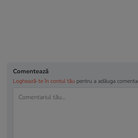
Comentează
Loghează-te în contul tău
pentru a adăuga comentarii