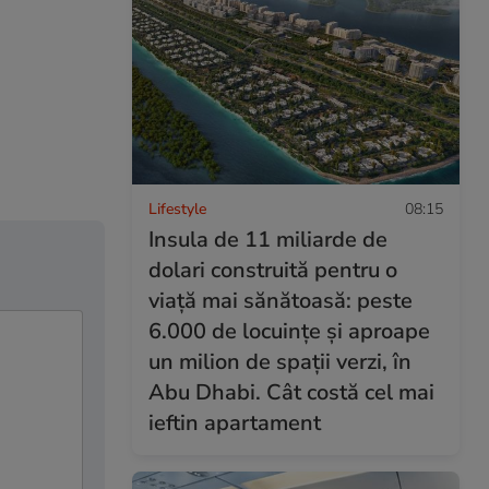
Lifestyle
08:15
Insula de 11 miliarde de
dolari construită pentru o
viață mai sănătoasă: peste
6.000 de locuințe și aproape
un milion de spații verzi, în
Abu Dhabi. Cât costă cel mai
ieftin apartament