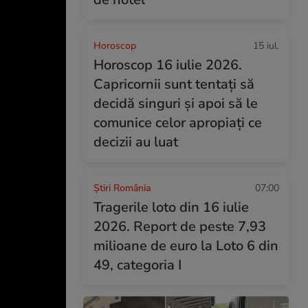
Horoscop
15 iul.
Horoscop 16 iulie 2026.
Capricornii sunt tentați să
decidă singuri și apoi să le
comunice celor apropiați ce
decizii au luat
Știri România
07:00
Tragerile loto din 16 iulie
2026. Report de peste 7,93
milioane de euro la Loto 6 din
49, categoria I