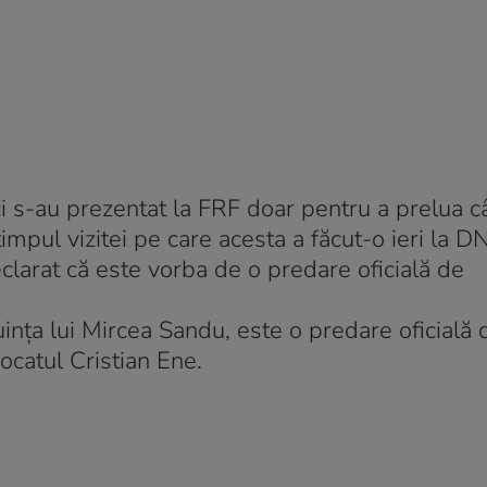
i s-au prezentat la FRF doar pentru a prelua c
 timpul vizitei pe care acesta a făcut-o ieri la D
eclarat că este vorba de o predare oficială de
uinţa lui Mircea Sandu, este o predare oficială 
vocatul Cristian Ene.