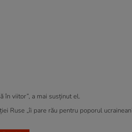
în viitor”, a mai susţinut el.
iei Ruse „îi pare rău pentru poporul ucrainean”