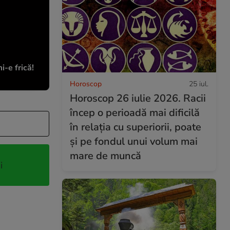
-e frică!
Horoscop
25 iul.
Horoscop 26 iulie 2026. Racii
încep o perioadă mai dificilă
în relația cu superiorii, poate
și pe fondul unui volum mai
mare de muncă
i