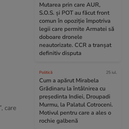
Mutarea prin care AUR,
S.O.S. și POT au făcut front
comun în opoziție împotriva
legii care permite Armatei să
doboare dronele
neautorizate. CCR a tranșat
definitiv disputa
Politică
25 iul.
Cum a apărut Mirabela
Grădinaru la întâlnirea cu
președinta Indiei, Droupadi
Murmu, la Palatul Cotroceni.
, care
Motivul pentru care a ales o
rochie galbenă