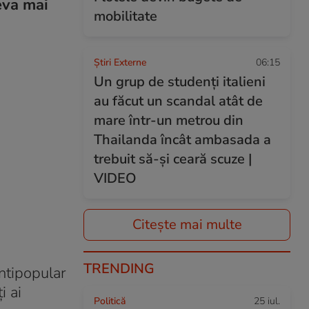
eva mai
mobilitate
Știri Externe
06:15
Un grup de studenți italieni
au făcut un scandal atât de
mare într-un metrou din
Thailanda încât ambasada a
trebuit să-și ceară scuze |
VIDEO
Citește mai multe
TRENDING
ntipopular
i ai
Politică
25 iul.