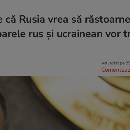
 că Rusia vrea să răstoarn
arele rus şi ucrainean vor tr
Actualizat pe 25
Comentea