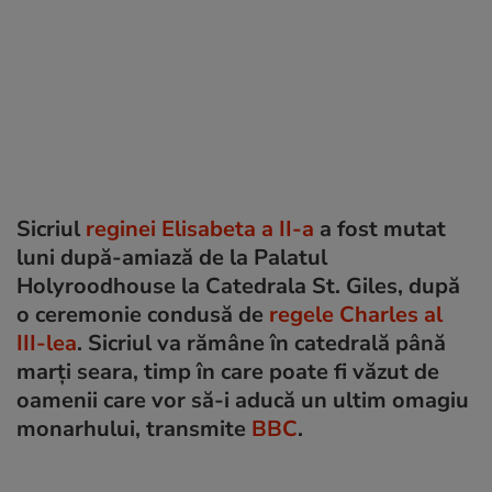
Sicriul
reginei Elisabeta a II-a
a fost mutat
luni după-amiază de la Palatul
Holyroodhouse la Catedrala St. Giles, după
o ceremonie condusă de
regele Charles al
III-lea
. Sicriul va rămâne în catedrală până
marți seara, timp în care poate fi văzut de
oamenii care vor să-i aducă un ultim omagiu
monarhului, transmite
BBC
.