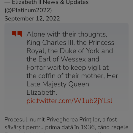
— Elizabeth II News & Updates
(@Platinum2022)
September 12, 2022
Alone with their thoughts,
King Charles III, the Princess
Royal, the Duke of York and
the Earl of Wessex and
Forfar wait to keep vigil at
the coffin of their mother, Her
Late Majesty Queen
Elizabeth.
pic.twitter.com/W1ub2jYLsJ
Procesul, numit Privegherea Prinților, a fost
săvârșit pentru prima dată în 1936, când regele