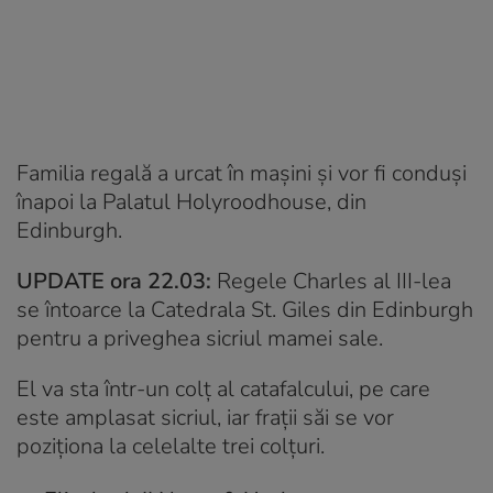
Familia regală a urcat în mașini și vor fi conduși
înapoi la Palatul Holyroodhouse, din
Edinburgh.
UPDATE ora 22.03:
Regele Charles al III-lea
se întoarce la Catedrala St. Giles din Edinburgh
pentru a priveghea sicriul mamei sale.
El va sta într-un colț al catafalcului, pe care
este amplasat sicriul, iar frații săi se vor
poziționa la celelalte trei colțuri.