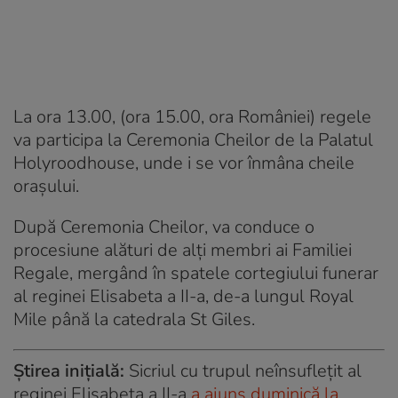
La ora 13.00, (ora 15.00, ora României) regele
va participa la Ceremonia Cheilor de la Palatul
Holyroodhouse, unde i se vor înmâna cheile
orașului.
După Ceremonia Cheilor, va conduce o
procesiune alături de alți membri ai Familiei
Regale, mergând în spatele cortegiului funerar
al reginei Elisabeta a II-a, de-a lungul Royal
Mile până la catedrala St Giles.
Știrea inițială:
Sicriul cu trupul neînsuflețit al
reginei Elisabeta a II-a
a ajuns duminică la