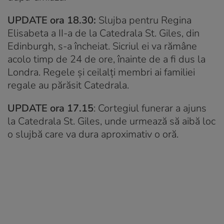
UPDATE ora 18.30:
Slujba pentru Regina
Elisabeta a II-a de la Catedrala St. Giles, din
Edinburgh, s-a încheiat. Sicriul ei va rămâne
acolo timp de 24 de ore, înainte de a fi dus la
Londra. Regele și ceilalți membri ai familiei
regale au părăsit Catedrala.
UPDATE ora 17.15
: Cortegiul funerar a ajuns
la Catedrala St. Giles, unde urmează să aibă loc
o slujbă care va dura aproximativ o oră.