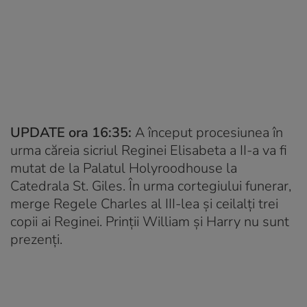
UPDATE ora 16:35:
A început procesiunea în
urma căreia sicriul Reginei Elisabeta a II-a va fi
mutat de la Palatul Holyroodhouse la
Catedrala St. Giles. În urma cortegiului funerar,
merge Regele Charles al III-lea și ceilalți trei
copii ai Reginei. Prinții William și Harry nu sunt
prezenți.