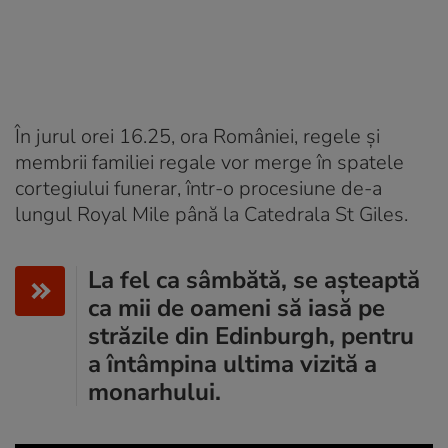
În jurul orei 16.25, ora României, regele şi
membrii familiei regale vor merge în spatele
cortegiului funerar, într-o procesiune de-a
lungul Royal Mile până la Catedrala St Giles.
La fel ca sâmbătă, se așteaptă
ca mii de oameni să iasă pe
străzile din Edinburgh, pentru
a întâmpina ultima vizită a
monarhului.