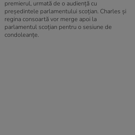
premierul, urmată de o audiență cu
președintele parlamentului scoțian. Charles și
regina consoartă vor merge apoi la
parlamentul scoțian pentru o sesiune de
condoleanţe.