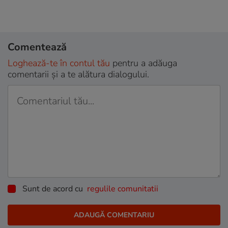
Comentează
Loghează-te în contul tău
pentru a adăuga
comentarii și a te alătura dialogului.
Sunt de acord cu
regulile comunitatii