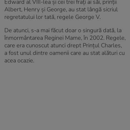
Edward al VIII-lea și cei trei frați ai săi, prinții
Albert, Henry și George, au stat lângă sicriul
regretatului lor tată, regele George V.
De atunci, s-a mai făcut doar o singură dată, la
înmormântarea Reginei Mame, în 2002. Regele,
care era cunoscut atunci drept Prințul Charles,
a fost unul dintre oamenii care au stat alături cu
acea ocazie.