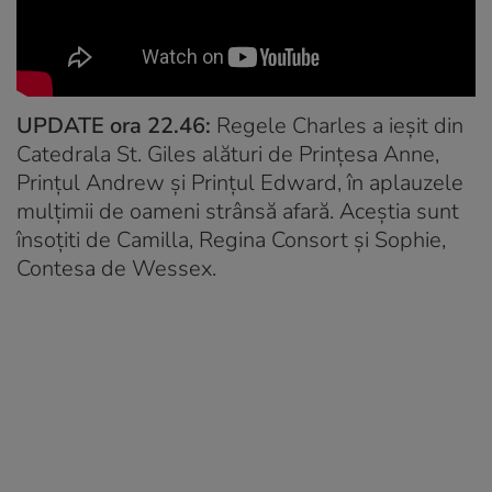
UPDATE ora 22.46:
Regele Charles a ieșit din
Catedrala St. Giles alături de Prințesa Anne,
Prințul Andrew și Prințul Edward, în aplauzele
mulțimii de oameni strânsă afară. Aceștia sunt
însoțiti de Camilla, Regina Consort și Sophie,
Contesa de Wessex.