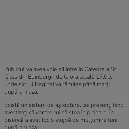
Publicul va avea voie să intre în Catedrala St
Giles din Edinburgh de la ora locală 17:00,
unde sicriul Reginei va rămâne până marți
după-amiază.
Există un sistem de așteptare, cei prezenți fiind
avertizați că vor trebui să stea în picioare. În
biserică a avut loc o slujbă de mulțumire luni
după-amiază.