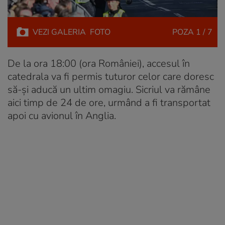
VEZI
GALERIA
FOTO
POZA
1 / 7
De la ora 18:00 (ora României), accesul în
catedrala va fi permis tuturor celor care doresc
să-și aducă un ultim omagiu. Sicriul va rămâne
aici timp de 24 de ore, urmând a fi transportat
apoi cu avionul în Anglia.