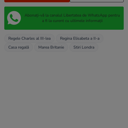
Abonați-vă la canalul Libertatea de WhatsApp pentru
a fi la curent cu ultimele informații
Regele Charles al III-lea
Regina Elisabeta a II-a
Casa regală
Marea Britanie
Stiri Londra