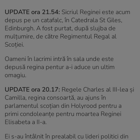
UPDATE ora 21.54:
Sicriul Reginei este acum
depus pe un catafalc, în Catedrala St Giles,
Edinburgh. A fost purtat, după slujba de
mulțumire, de către Regimentul Regal al
Scoției.
Oameni în lacrimi intră în sala unde este
depusă regina pentur a-i aduce un ultim
omagiu.
UPDATE ora 20.17:
Regele Charles al III-lea și
Camilla, regina consoartă, au ajuns în
parlamentul scoțian din Holyrood pentru a
primi condoleanțe pentru moartea Reginei
Elisabeta a II-a.
Ei s-au întâlnit în prealabil cu lideri politici din