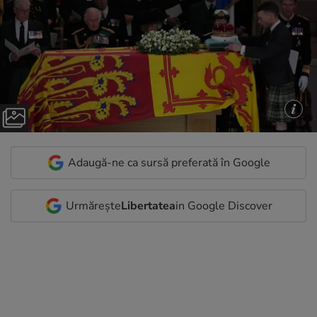
Adaugă-ne ca sursă preferată în Google
Urmărește
Libertatea
in Google Discover