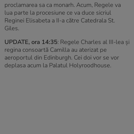
proclamarea sa ca monarh. Acum, Regele va
lua parte la procesiune ce va duce sicriul
Reginei Elisabeta a II-a către Catedrala St.
Giles.
UPDATE, ora 14:35
: Regele Charles al III-lea și
regina consoartă Camilla au aterizat pe
aeroportul din Edinburgh. Cei doi vor se vor
deplasa acum la Palatul Holyroodhouse.