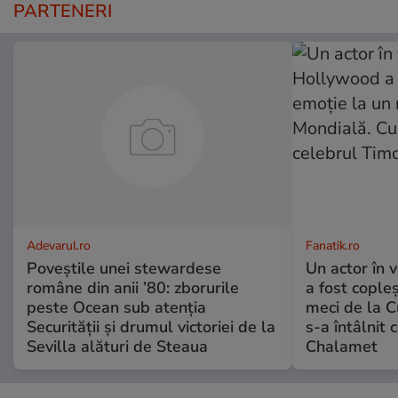
PARTENERI
Adevarul.ro
Fanatik.ro
Poveștile unei stewardese
Un actor în 
române din anii ’80: zborurile
a fost cople
peste Ocean sub atenția
meci de la C
Securității și drumul victoriei de la
s-a întâlnit
Sevilla alături de Steaua
Chalamet