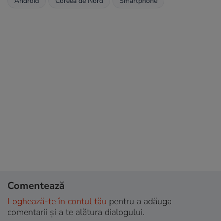
Android
Coreea de Nord
Smartphone
Comentează
Loghează-te în contul tău
pentru a adăuga
comentarii și a te alătura dialogului.