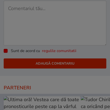
Sunt de acord cu
regulile comunitatii
PARTENERI