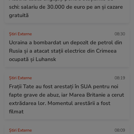
schi: salariu de 30.000 de euro pe an și cazare
gratuită
Știri Externe
08:30
Ucraina a bombardat un depozit de petrol din
Rusia și a atacat stații electrice din Crimeea
ocupată și Luhansk
Știri Externe
08:19
Frații Tate au fost arestați în SUA pentru noi
fapte grave de abuz, iar Marea Britanie a cerut
extrădarea lor. Momentul arestării a fost
filmat
Știri Externe
08:09