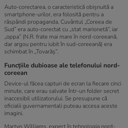
Auto-corectarea, o caracteristică obișnuită a
smartphone-urilor, era folosită pentru a
răspândi propaganda. Cuvântul „Coreea de
Sud” era auto-corectat cu „stat marionetă”, iar
„oppa” (N.R. frate mai mare în nord-coreeană,
dar argou pentru iubit în sud-coreeană) era
schimbat în „Tovarăș”.
Funcțiile dubioase ale telefonului nord-
coreean
Device-ul făcea capturi de ecran la fiecare cinci
minute, care erau salvate într-un folder secret
inaccesibil utilizatorului. Se presupune că
oficialii guvernamentali puteau accesa aceste
imagini.
Martyn Williams, expert în tehnologia nord-