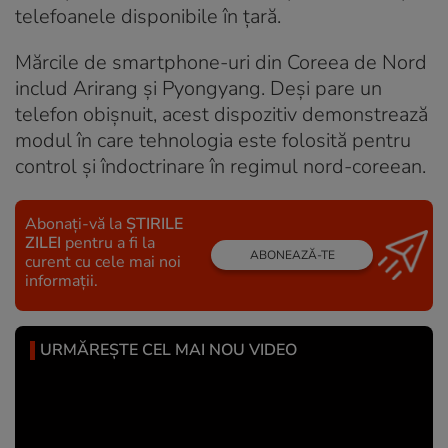
telefoanele disponibile în țară.
Mărcile de smartphone-uri din Coreea de Nord
includ Arirang și Pyongyang. Deși pare un
telefon obișnuit, acest dispozitiv demonstrează
modul în care tehnologia este folosită pentru
control și îndoctrinare în regimul nord-coreean.
Abonați-vă la
ȘTIRILE
ZILEI
pentru a fi la
ABONEAZĂ-TE
curent cu cele mai noi
informații.
URMĂREȘTE CEL MAI NOU VIDEO