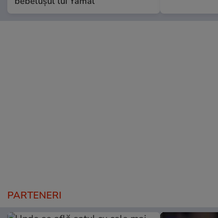
bebelușul lui Yamal
PARTENERI