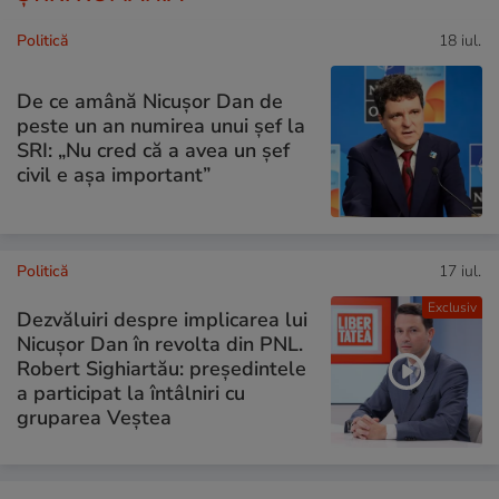
Politică
18 iul.
De ce amână Nicușor Dan de
peste un an numirea unui șef la
SRI: „Nu cred că a avea un şef
civil e așa important”
Politică
17 iul.
Exclusiv
Dezvăluiri despre implicarea lui
Nicușor Dan în revolta din PNL.
Robert Sighiartău: președintele
a participat la întâlniri cu
gruparea Veștea