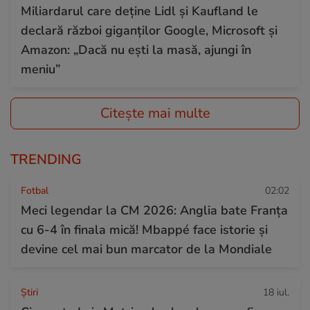
Miliardarul care deține Lidl și Kaufland le
declară război giganților Google, Microsoft și
Amazon: „Dacă nu ești la masă, ajungi în
meniu”
Citește mai multe
TRENDING
Fotbal
02:02
Meci legendar la CM 2026: Anglia bate Franța
cu 6-4 în finala mică! Mbappé face istorie și
devine cel mai bun marcator de la Mondiale
Ştiri
18 iul.