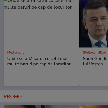
Mediafax.ro
StirileKanalD.ro
Unde se află satul cu cele mai
Sorin Grinde
multe baruri pe cap de locuritor
lui Veștea
PROMO