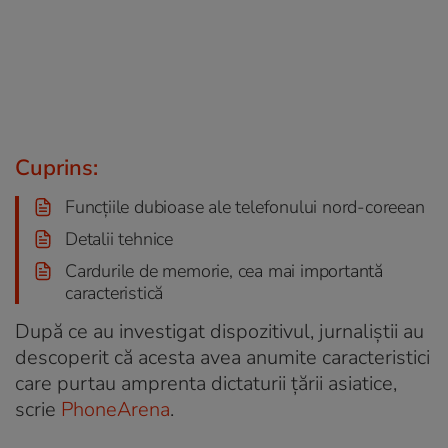
Cuprins:
Funcțiile dubioase ale telefonului nord-coreean
Detalii tehnice
Cardurile de memorie, cea mai importantă
caracteristică
După ce au investigat dispozitivul, jurnaliștii au
descoperit că acesta avea anumite caracteristici
care purtau amprenta dictaturii țării asiatice,
scrie
PhoneArena
.