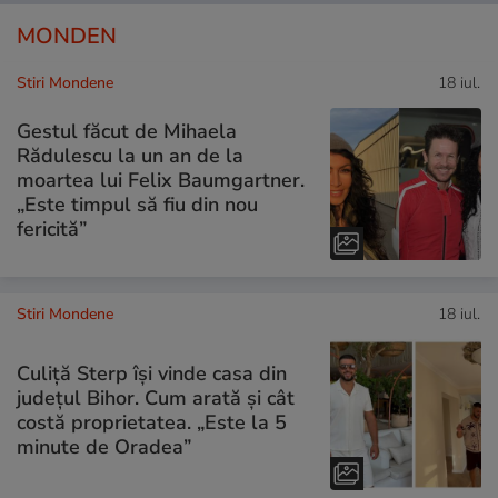
MONDEN
Stiri Mondene
18 iul.
Gestul făcut de Mihaela
Rădulescu la un an de la
moartea lui Felix Baumgartner.
„Este timpul să fiu din nou
fericită”
Stiri Mondene
18 iul.
Culiță Sterp își vinde casa din
județul Bihor. Cum arată și cât
costă proprietatea. „Este la 5
minute de Oradea”