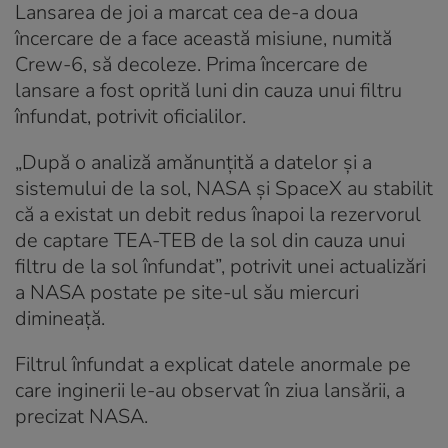
Lansarea de joi a marcat cea de-a doua
încercare de a face această misiune, numită
Crew-6, să decoleze. Prima încercare de
lansare a fost oprită luni din cauza unui filtru
înfundat, potrivit oficialilor.
„După o analiză amănunțită a datelor și a
sistemului de la sol, NASA și SpaceX au stabilit
că a existat un debit redus înapoi la rezervorul
de captare TEA-TEB de la sol din cauza unui
filtru de la sol înfundat”, potrivit unei actualizări
a NASA postate pe site-ul său miercuri
dimineață.
Filtrul înfundat a explicat datele anormale pe
care inginerii le-au observat în ziua lansării, a
precizat NASA.