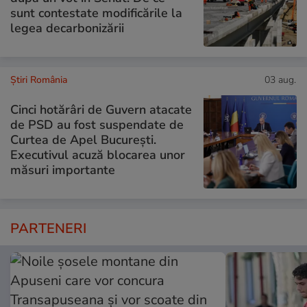
sunt contestate modificările la
legea decarbonizării
Știri România
03 aug.
Cinci hotărâri de Guvern atacate
de PSD au fost suspendate de
Curtea de Apel București.
Executivul acuză blocarea unor
măsuri importante
PARTENERI