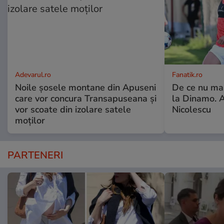
Adevarul.ro
Fanatik.ro
Noile șosele montane din Apuseni
De ce nu ma
care vor concura Transapuseana și
la Dinamo. A
vor scoate din izolare satele
Nicolescu
moților
PARTENERI