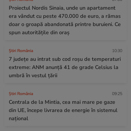
Proiectul Nordis Sinaia, unde un apartament
era vândut cu peste 470.000 de euro, a rămas
doar o groapă abandonată printre buruieni. Ce
spun autoritățile din oraș
Știri România
10:30
7 județe au intrat sub cod roșu de temperaturi
extreme: ANM anunță 41 de grade Celsius la
umbră în vestul țării
Știri România
09:25
Centrala de la Mintia, cea mai mare pe gaze
din UE, începe livrarea de energie în sistemul
național