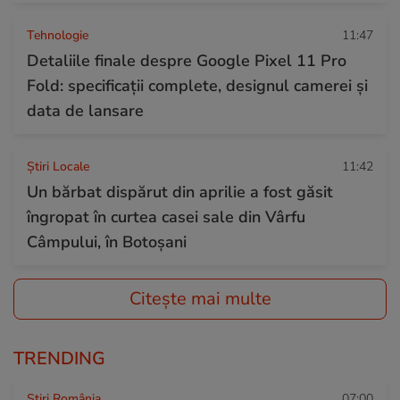
Tehnologie
11:47
Detaliile finale despre Google Pixel 11 Pro
Fold: specificații complete, designul camerei și
data de lansare
Știri Locale
11:42
Un bărbat dispărut din aprilie a fost găsit
îngropat în curtea casei sale din Vârfu
Câmpului, în Botoșani
Citește mai multe
TRENDING
Știri România
07:00