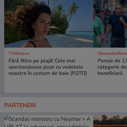
TVMania.ro
ObservatorNews
Fără filtre pe plajă! Cele mai
Pensie de 13
spectaculoase poze cu vedetele
categorie de
noastre în costum de baie [FOTO]
beneficiarii
PARTENERI