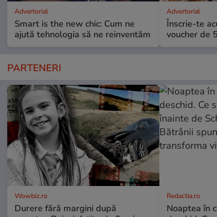
Advertorial
Advertorial
Smart is the new chic: Cum ne
Înscrie-te ac
ajută tehnologia să ne reinventăm
voucher de 5
PARTENERI
Wowbiz.ro
Redactia.ro
Durere fără margini după
Noaptea în c