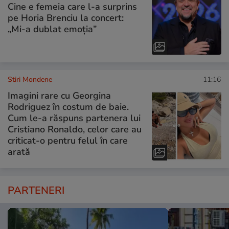
Cine e femeia care l-a surprins
pe Horia Brenciu la concert:
„Mi-a dublat emoția”
Stiri Mondene
11:16
Imagini rare cu Georgina
Rodriguez în costum de baie.
Cum le-a răspuns partenera lui
Cristiano Ronaldo, celor care au
criticat-o pentru felul în care
arată
PARTENERI