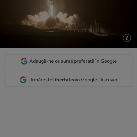
Adaugă-ne ca sursă preferată în Google
Urmărește
Libertatea
in Google Discover