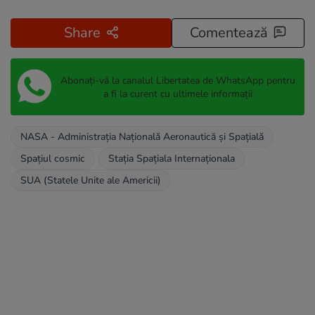
Share
Comentează
Abonați-vă la canalul Libertatea de WhatsApp pentru
a fi la curent cu ultimele informații
NASA - Administrația Națională Aeronautică și Spațială
Spațiul cosmic
Stația Spațiala Internaționala
SUA (Statele Unite ale Americii)