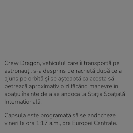
Crew Dragon, vehiculul care îi transportă pe
astronauți, s-a desprins de rachetă după ce a
ajuns pe orbită și se așteaptă ca acesta să
petreacă aproximativ o zi făcând manevre în
spațiu înainte de a se andoca la Stația Spațială
Internațională.
Capsula este programată să se andocheze
vineri la ora 1:17 a.m., ora Europei Centrale.