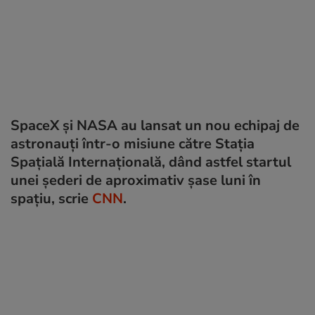
SpaceX și NASA au lansat un nou echipaj de
astronauți într-o misiune către Stația
Spațială Internațională, dând astfel startul
unei șederi de aproximativ șase luni în
spațiu, scrie
CNN
.