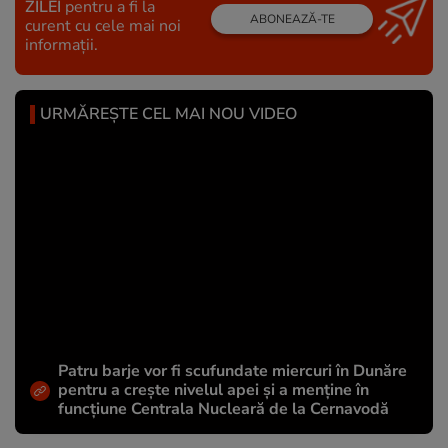
ZILEI
pentru a fi la
ABONEAZĂ-TE
curent cu cele mai noi
informații.
URMĂREȘTE CEL MAI NOU VIDEO
Patru barje vor fi scufundate miercuri în Dunăre
pentru a crește nivelul apei și a menține în
funcțiune Centrala Nucleară de la Cernavodă