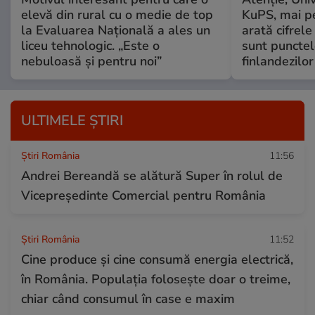
elevă din rural cu o medie de top
KuPS, mai pe
la Evaluarea Națională a ales un
arată cifrel
liceu tehnologic. „Este o
sunt punctel
nebuloasă și pentru noi”
finlandezilor
ULTIMELE ȘTIRI
Știri România
11:56
Andrei Bereandă se alătură Super în rolul de
Vicepreședinte Comercial pentru România
Știri România
11:52
Cine produce și cine consumă energia electrică,
în România. Populația folosește doar o treime,
chiar când consumul în case e maxim