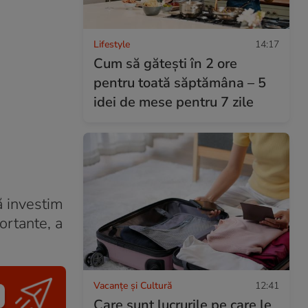
Lifestyle
14:17
Cum să gătești în 2 ore
pentru toată săptămâna – 5
idei de mese pentru 7 zile
ă investim
ortante, a
Vacanțe și Cultură
12:41
Care sunt lucrurile pe care le