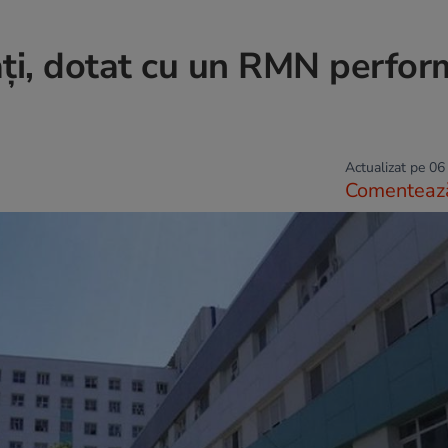
ați, dotat cu un RMN perfor
Actualizat pe 06
Comenteaz