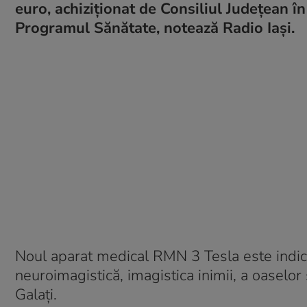
euro, achiziţionat de Consiliul Judeţean î
Programul Sănătate, notează Radio Iași.
Noul aparat medical RMN 3 Tesla este indic
neuroimagistică, imagistica inimii, a oaselor
Galaţi.