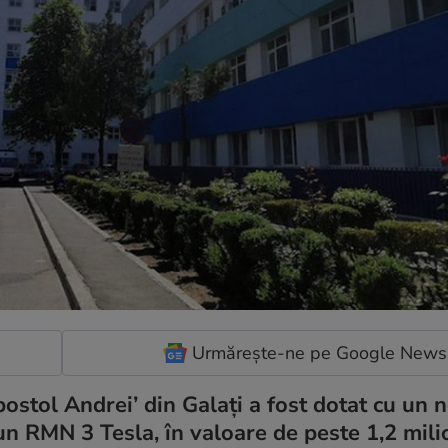
Urmărește-ne pe Google News
postol Andrei’ din Galaţi a fost dotat cu un 
un RMN 3 Tesla, în valoare de peste 1,2 mil