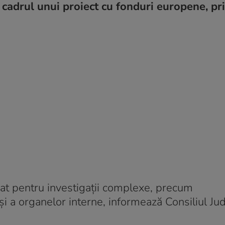
n cadrul unui proiect cu fonduri europene, pr
at pentru investigaţii complexe, precum
 şi a organelor interne, informează Consiliul Ju