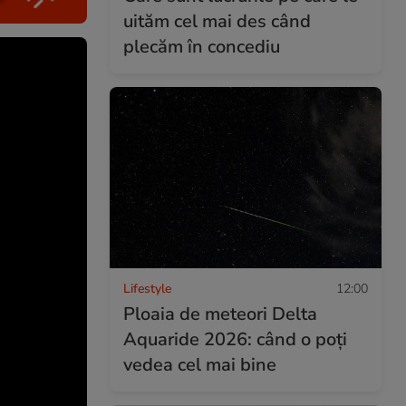
uităm cel mai des când
plecăm în concediu
Lifestyle
12:00
Ploaia de meteori Delta
Aquaride 2026: când o poți
vedea cel mai bine