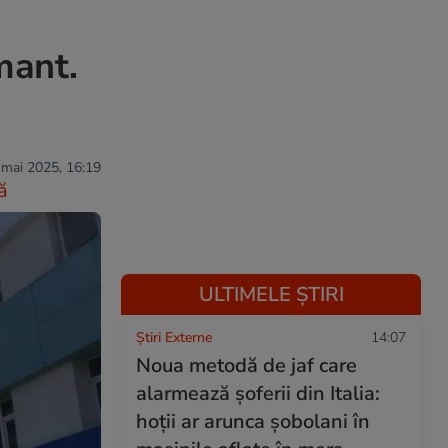
mant.
 mai 2025, 16:19
ă
ULTIMELE ȘTIRI
Știri Externe
14:07
Noua metodă de jaf care
alarmează șoferii din Italia:
hoții ar arunca șobolani în