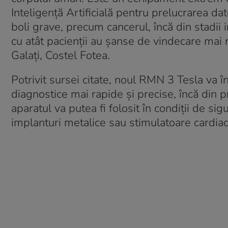
Inteligenţă Artificială pentru prelucrarea dat
boli grave, precum cancerul, încă din stadii
cu atât pacienţii au şanse de vindecare mai r
Galaţi, Costel Fotea.
Potrivit sursei citate, noul RMN 3 Tesla va
diagnostice mai rapide şi precise, încă din 
aparatul va putea fi folosit în condiţii de s
implanturi metalice sau stimulatoare cardiac