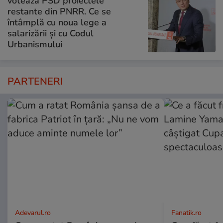
votează PSD proiectele
restante din PNRR. Ce se
întâmplă cu noua lege a
salarizării și cu Codul
Urbanismului
PARTENERI
Adevarul.ro
Fanatik.ro