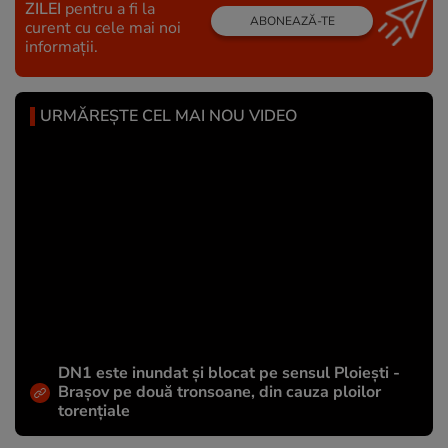
ZILEI
pentru a fi la
ABONEAZĂ-TE
curent cu cele mai noi
informații.
URMĂREȘTE CEL MAI NOU VIDEO
DN1 este inundat și blocat pe sensul Ploiești -
Brașov pe două tronsoane, din cauza ploilor
torențiale