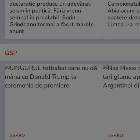
declarație produce un adevărat
Campionatul
seism în politică. Fără vreun
Abia acum s-
semnal în prealabil, Sorin
spatele deta
Grindeanu tocmai a făcut marele
lumea l-a r
anunț
GSP
GSP.RO
GSP.RO