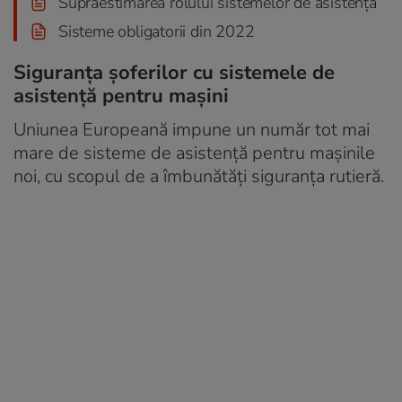
Supraestimarea rolului sistemelor de asistență
Sisteme obligatorii din 2022
Siguranța șoferilor cu sistemele de
asistență pentru mașini
Uniunea Europeană impune un număr tot mai
mare de sisteme de asistență pentru mașinile
noi, cu scopul de a îmbunătăți siguranța rutieră.