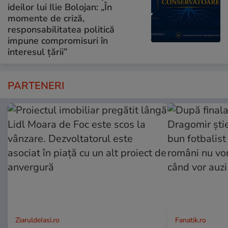
ideilor lui Ilie Bolojan: „În
momente de criză,
responsabilitatea politică
impune compromisuri în
interesul țării”
PARTENERI
ZiaruldeIasi.ro
Fanatik.ro