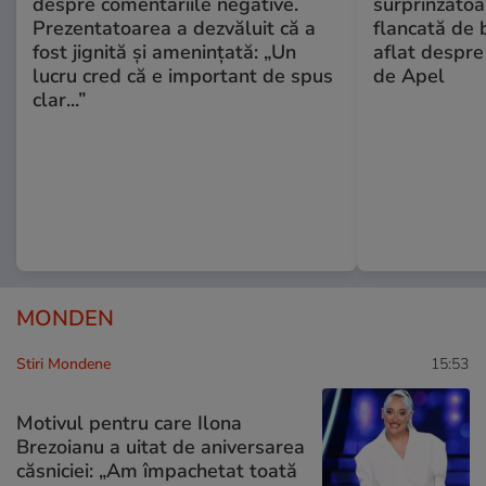
despre comentariile negative.
surprinzătoar
Prezentatoarea a dezvăluit că a
flancată de 
fost jignită și amenințată: „Un
aflat despre
lucru cred că e important de spus
de Apel
clar...”
MONDEN
Stiri Mondene
15:53
Motivul pentru care Ilona
Brezoianu a uitat de aniversarea
căsniciei: „Am împachetat toată