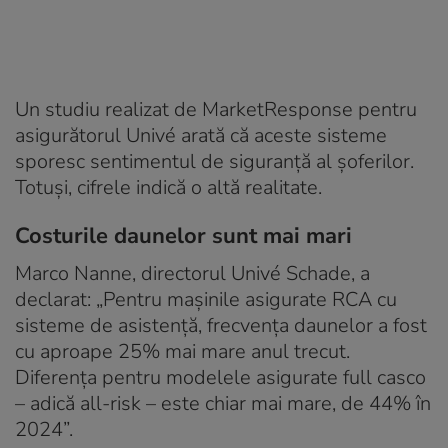
Un studiu realizat de MarketResponse pentru
asigurătorul Univé arată că aceste sisteme
sporesc sentimentul de siguranță al șoferilor.
Totuși, cifrele indică o altă realitate.
Costurile daunelor sunt mai mari
Marco Nanne, directorul Univé Schade, a
declarat: „Pentru mașinile asigurate RCA cu
sisteme de asistență, frecvența daunelor a fost
cu aproape 25% mai mare anul trecut.
Diferența pentru modelele asigurate full casco
– adică all-risk – este chiar mai mare, de 44% în
2024”.