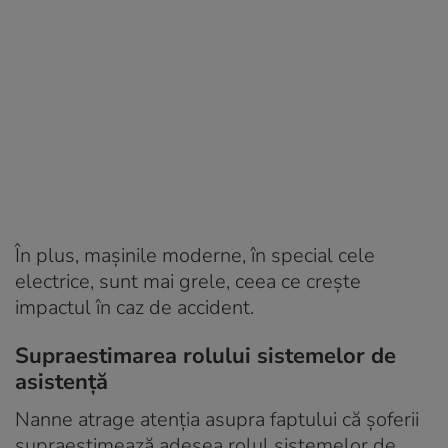
În plus, mașinile moderne, în special cele
electrice, sunt mai grele, ceea ce crește
impactul în caz de accident.
Supraestimarea rolului sistemelor de
asistență
Nanne atrage atenția asupra faptului că șoferii
supraestimează adesea rolul sistemelor de