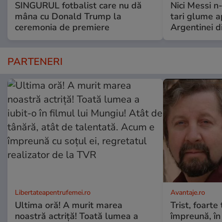
SINGURUL fotbalist care nu dă
Nici Messi n
mâna cu Donald Trump la
tari glume a
ceremonia de premiere
Argentinei d
PARTENERI
Libertateapentrufemei.ro
Avantaje.ro
Ultima oră! A murit marea
Trist, foarte
noastră actriță! Toată lumea a
împreună, în