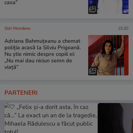
casa”
Stiri Mondene
15:30
Adriana Bahmuțeanu a chemat
poliția acasă la Silviu Prigoană.
Nu știe nimic despre copiii ei:
„Nu mai dau niciun semn de
viață”
PARTENERI