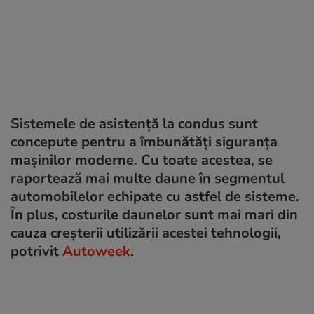
Sistemele de asistență la condus sunt
concepute pentru a îmbunătăți siguranța
mașinilor moderne. Cu toate acestea, se
raportează mai multe daune în segmentul
automobilelor echipate cu astfel de sisteme.
În plus, costurile daunelor sunt mai mari din
cauza creșterii utilizării acestei tehnologii,
potrivit
Autoweek
.