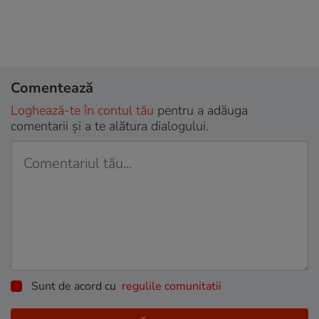
Comentează
Loghează-te în contul tău
pentru a adăuga
comentarii și a te alătura dialogului.
Sunt de acord cu
regulile comunitatii