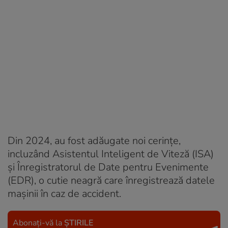
Din 2024, au fost adăugate noi cerințe,
incluzând Asistentul Inteligent de Viteză (ISA)
și Înregistratorul de Date pentru Evenimente
(EDR), o cutie neagră care înregistrează datele
mașinii în caz de accident.
Abonați-vă la
ȘTIRILE