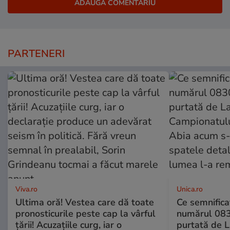
PARTENERI
Viva.ro
Unica.ro
Ultima oră! Vestea care dă toate
Ce semnificaț
pronosticurile peste cap la vârful
numărul 083
țării! Acuzațiile curg, iar o
purtată de L