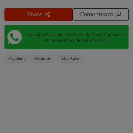
Share
Comentează
Abonați-vă la canalul Libertatea de WhatsApp pentru
a fi la curent cu ultimele informații
Accident
Asigurari
Stiri Auto