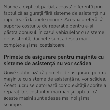
Nanne a explicat parțial această diferență prin
faptul că asigurații fără sisteme de asistență nu
raportează daunele minore. Aceștia preferă să
suporte costurile de reparație pentru a-și
păstra bonusul. În cazul vehiculelor cu sisteme
de asistență, daunele sunt adesea mai
complexe și mai costisitoare.
Primele de asigurare pentru mașinile cu
sisteme de asistență nu vor scădea
Univé subliniază că primele de asigurare pentru
mașinile cu sisteme de asistență nu vor scădea.
Acest lucru se datorează complexității sporite a
reparațiilor, costurilor mai mari și faptului că
aceste mașini sunt adesea mai noi și mai
scumpe.