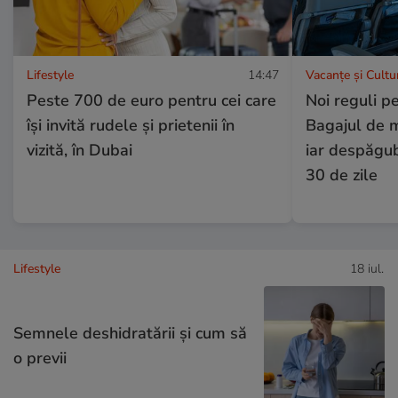
Lifestyle
14:47
Vacanțe și Cultu
Peste 700 de euro pentru cei care
Noi reguli pe
își invită rudele și prietenii în
Bagajul de m
vizită, în Dubai
iar despăgubi
30 de zile
Lifestyle
18 iul.
Semnele deshidratării și cum să
o previi