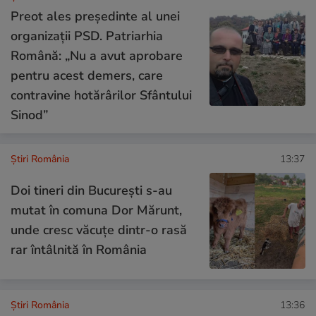
Preot ales președinte al unei
organizații PSD. Patriarhia
Română: „Nu a avut aprobare
pentru acest demers, care
contravine hotărârilor Sfântului
Sinod”
Știri România
13:37
Doi tineri din București s-au
mutat în comuna Dor Mărunt,
unde cresc văcuțe dintr-o rasă
rar întâlnită în România
Știri România
13:36