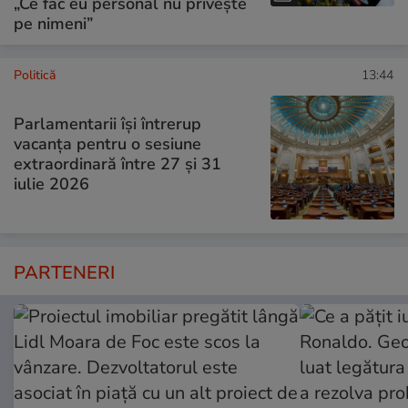
„Ce fac eu personal nu privește
pe nimeni”
Politică
13:44
Parlamentarii își întrerup
vacanța pentru o sesiune
extraordinară între 27 și 31
iulie 2026
PARTENERI