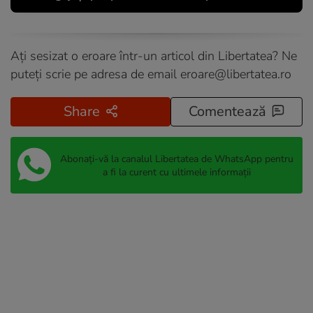
Ați sesizat o eroare într-un articol din Libertatea? Ne
puteți scrie pe adresa de email
eroare@libertatea.ro
Share
Comentează
Abonați-vă la canalul Libertatea de WhatsApp pentru
a fi la curent cu ultimele informații