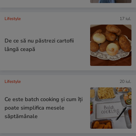
Lifestyle
17 iul.
De ce să nu păstrezi cartofii
lângă ceapă
Lifestyle
20 iul.
Ce este batch cooking și cum îți
poate simplifica mesele
săptămânale