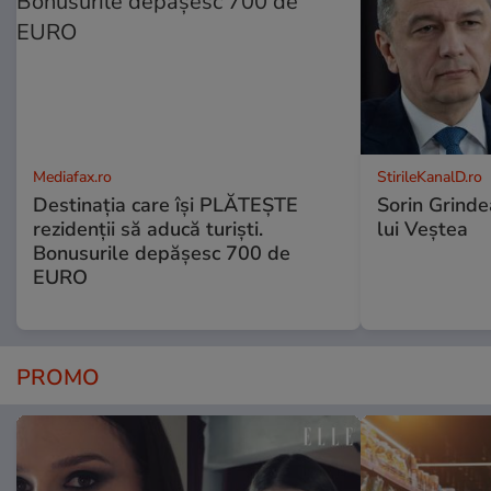
Mediafax.ro
StirileKanalD.ro
Destinația care își PLĂTEȘTE
Sorin Grinde
rezidenții să aducă turiști.
lui Veștea
Bonusurile depășesc 700 de
EURO
PROMO