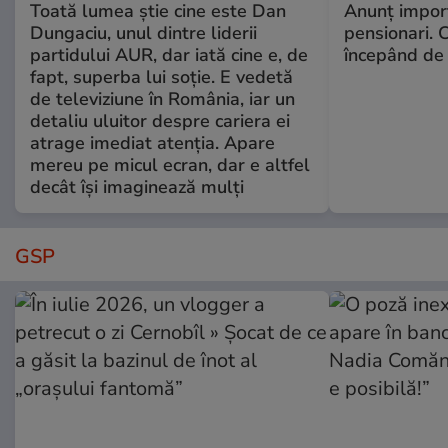
Toată lumea știe cine este Dan
Anunț impor
Dungaciu, unul dintre liderii
pensionari. 
partidului AUR, dar iată cine e, de
începând de 
fapt, superba lui soție. E vedetă
de televiziune în România, iar un
detaliu uluitor despre cariera ei
atrage imediat atenția. Apare
mereu pe micul ecran, dar e altfel
decât își imaginează mulți
GSP