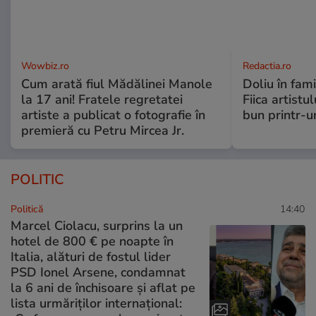
Wowbiz.ro
Redactia.ro
Cum arată fiul Mădălinei Manole
Doliu în fami
la 17 ani! Fratele regretatei
Fiica artistu
artiste a publicat o fotografie în
bun printr-u
premieră cu Petru Mircea Jr.
POLITIC
Politică
14:40
Marcel Ciolacu, surprins la un
hotel de 800 € pe noapte în
Italia, alături de fostul lider
PSD Ionel Arsene, condamnat
la 6 ani de închisoare și aflat pe
lista urmăriților internațional: