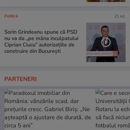
Politică
21 iul.
Sorin Grindeanu spune că PSD
nu va da „pe mâna inculpatului
Ciprian Ciucu” autorizațiile de
construire din București
PARTENERI