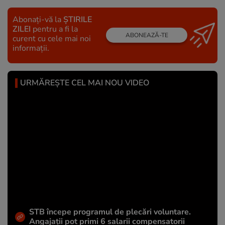
Abonați-vă la
ȘTIRILE
ZILEI
pentru a fi la
ABONEAZĂ-TE
curent cu cele mai noi
informații.
URMĂREȘTE CEL MAI NOU VIDEO
STB începe programul de plecări voluntare.
Angajații pot primi 6 salarii compensatorii