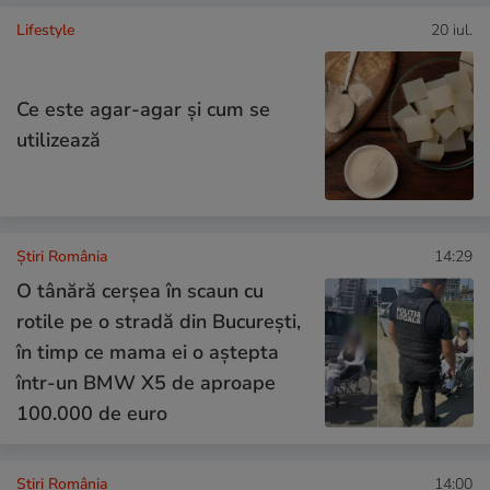
Lifestyle
20 iul.
Ce este agar-agar și cum se
utilizează
Știri România
14:29
O tânără cerșea în scaun cu
rotile pe o stradă din București,
în timp ce mama ei o aștepta
într-un BMW X5 de aproape
100.000 de euro
Știri România
14:00