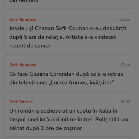
Stiri Mondene
15:15
Jessie J și Chanan Safir Colman s-au despărțit
după 5 ani de relație. Artista s-a vindecat
recent de cancer
Stiri Mondene
15:14
Ce face Gianina Corondan după ce s-a retras
din televiziune: „Lucrez frumos, înălțător”
Știri Externe
15:10
Un român a sechestrat un cuplu în Italia în
timpul unei întâlniri intime în trei. Polițiștii l-au
săltat după 3 ore de coșmar