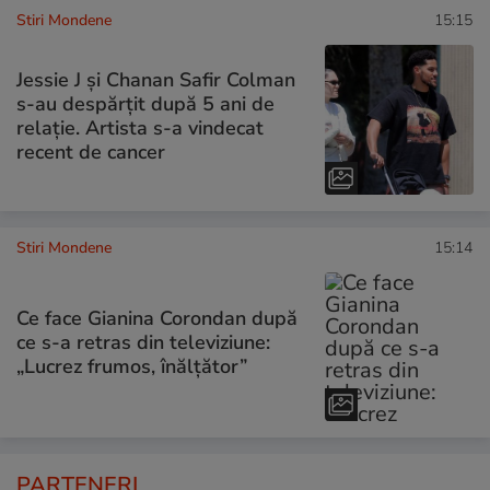
Stiri Mondene
15:15
Jessie J și Chanan Safir Colman
s-au despărțit după 5 ani de
relație. Artista s-a vindecat
recent de cancer
Stiri Mondene
15:14
Ce face Gianina Corondan după
ce s-a retras din televiziune:
„Lucrez frumos, înălțător”
PARTENERI