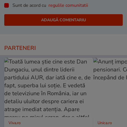
Sunt de acord cu
regulile comunitatii
PARTENERI
Viva.ro
Unica.ro