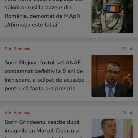
spionilor ruși la bazele din
România, demontat de MApN:
„Afirmația este falsă”
Știri România
22 iul.
Sorin Blejnar, fostul șef ANAF,
condamnat definitiv la 5 ani de
închisoare, a scăpat de acuzație
pentru că fapta s-a prescris
Știri România
22 iul.
Sorin Grindeanu, reacție după
imaginile cu Marcel Ciolacu și