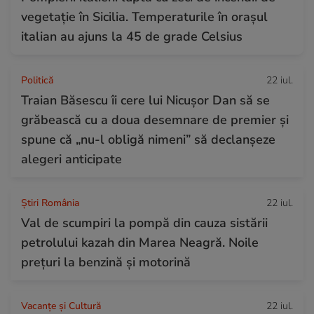
vegetație în Sicilia. Temperaturile în orașul
italian au ajuns la 45 de grade Celsius
Politică
22 iul.
Traian Băsescu îi cere lui Nicușor Dan să se
grăbească cu a doua desemnare de premier și
spune că „nu-l obligă nimeni” să declanșeze
alegeri anticipate
Știri România
22 iul.
Val de scumpiri la pompă din cauza sistării
petrolului kazah din Marea Neagră. Noile
prețuri la benzină și motorină
Vacanțe și Cultură
22 iul.