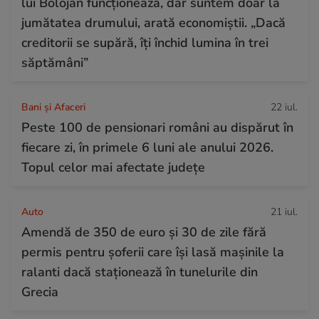
lui Bolojan funcționează, dar suntem doar la
jumătatea drumului, arată economiștii. „Dacă
creditorii se supără, îți închid lumina în trei
săptămâni”
Bani și Afaceri
22 iul.
Peste 100 de pensionari români au dispărut în
fiecare zi, în primele 6 luni ale anului 2026.
Topul celor mai afectate județe
Auto
21 iul.
Amendă de 350 de euro și 30 de zile fără
permis pentru șoferii care își lasă mașinile la
ralanti dacă staționează în tunelurile din
Grecia