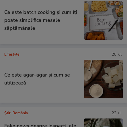
Ce este batch cooking și cum îți
poate simplifica mesele
săptămânale
Lifestyle
20 iul.
Ce este agar-agar și cum se
utilizează
Știri România
22 iul.
Fake news despre inspecții ale