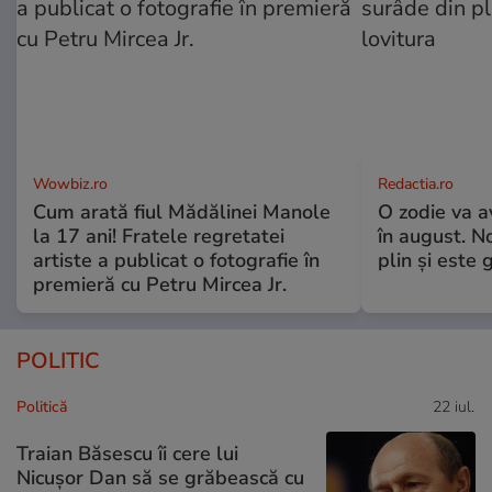
Wowbiz.ro
Redactia.ro
Cum arată fiul Mădălinei Manole
O zodie va a
la 17 ani! Fratele regretatei
în august. No
artiste a publicat o fotografie în
plin și este 
premieră cu Petru Mircea Jr.
POLITIC
Politică
22 iul.
Traian Băsescu îi cere lui
Nicușor Dan să se grăbească cu