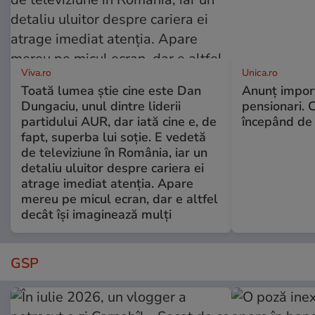
Viva.ro
Unica.ro
Toată lumea știe cine este Dan
Anunț impor
Dungaciu, unul dintre liderii
pensionari. 
partidului AUR, dar iată cine e, de
începând de 
fapt, superba lui soție. E vedetă
de televiziune în România, iar un
detaliu uluitor despre cariera ei
atrage imediat atenția. Apare
mereu pe micul ecran, dar e altfel
decât își imaginează mulți
GSP