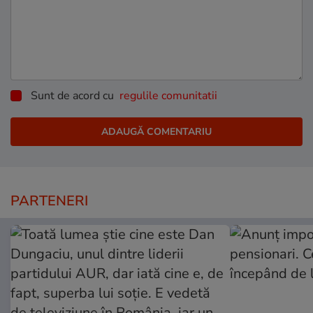
Sunt de acord cu
regulile comunitatii
PARTENERI