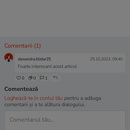
Comentarii
(1)
alexandra.blidar25
25.10.2023, 09:40
Foarte interesant acest articol
0
0
1
Comentează
Loghează-te în contul tău
pentru a adăuga
comentarii și a te alătura dialogului.