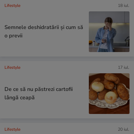
Lifestyle
18 iul.
Semnele deshidratării și cum să
o previi
Lifestyle
17 iul.
De ce să nu păstrezi cartofii
lângă ceapă
Lifestyle
20 iul.