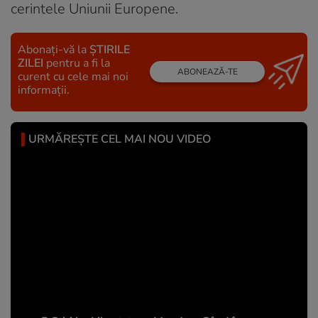
cerintele Uniunii Europene.
Abonați-vă la
ȘTIRILE
ZILEI
pentru a fi la
ABONEAZĂ-TE
curent cu cele mai noi
informații.
URMĂREȘTE CEL MAI NOU VIDEO