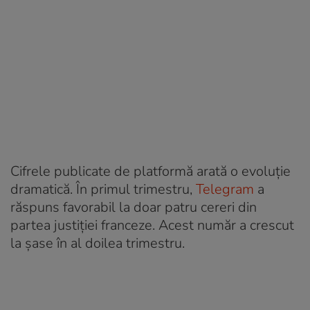
Cifrele publicate de platformă arată o evoluție
dramatică. În primul trimestru,
Telegram
a
răspuns favorabil la doar patru cereri din
partea justiției franceze. Acest număr a crescut
la șase în al doilea trimestru.