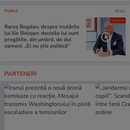
Politică
29 iul.
Exclusiv
Rareș Bogdan, despre mutările
lui Ilie Bolojan: deciziile lui sunt
pregătite, din umbră, de doi
oameni. „El nu știe politică”
PARTENERI