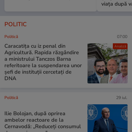
viața după v
POLITIC
Politică
07:00
Caracatița cu iz penal din
Analiză
Agricultură. Rapida răzgândire
a ministrului Tanczos Barna
referitoare la suspendarea unor
șefi de instituții cercetați de
DNA
Politică
29 iul.
Ilie Bolojan, după oprirea
ambelor reactoare de la
Cernavodă: „Reduceți consumul