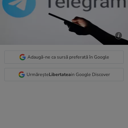
Adaugă-ne ca sursă preferată în Google
Urmărește
Libertatea
in Google Discover