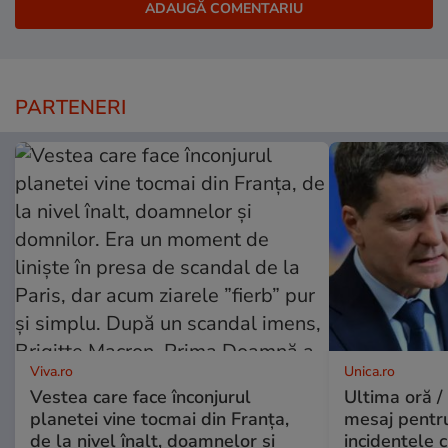
PARTENERI
Viva.ro
Unica.ro
Vestea care face înconjurul
Ultima oră /
planetei vine tocmai din Franța,
mesaj pentr
de la nivel înalt, doamnelor și
incidentele 