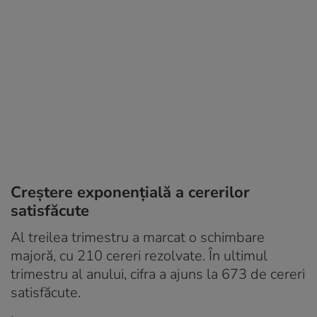
Creștere exponențială a cererilor
satisfăcute
Al treilea trimestru a marcat o schimbare
majoră, cu 210 cereri rezolvate. În ultimul
trimestru al anului, cifra a ajuns la 673 de cereri
satisfăcute.