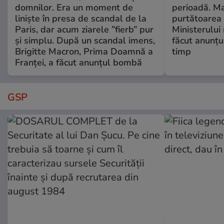
domnilor. Era un moment de
perioadă. Ma
liniște în presa de scandal de la
purtătoarea 
Paris, dar acum ziarele ”fierb” pur
Ministerului
și simplu. După un scandal imens,
făcut anunțu
Brigitte Macron, Prima Doamnă a
timp
Franței, a făcut anunțul bombă
GSP