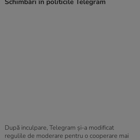
Schimbări în politicile Telegram
După inculpare, Telegram și-a modificat
regulile de moderare pentru o cooperare mai