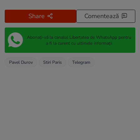
Share
Comentează
Abonați-vă la canalul Libertatea de WhatsApp pentru
a fi la curent cu ultimele informații
Pavel Durov
Stiri Paris
Telegram