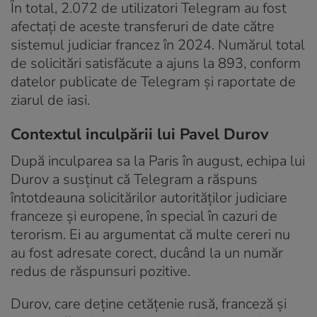
În total, 2.072 de utilizatori Telegram au fost
afectați de aceste transferuri de date către
sistemul judiciar francez în 2024. Numărul total
de solicitări satisfăcute a ajuns la 893, conform
datelor publicate de Telegram și raportate de
ziarul de iasi.
Contextul inculpării lui Pavel Durov
După inculparea sa la Paris în august, echipa lui
Durov a susținut că Telegram a răspuns
întotdeauna solicitărilor autorităților judiciare
franceze și europene, în special în cazuri de
terorism. Ei au argumentat că multe cereri nu
au fost adresate corect, ducând la un număr
redus de răspunsuri pozitive.
Durov, care deține cetățenie rusă, franceză și