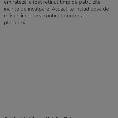
emirateză, a fost reținut timp de patru zile
înainte de inculpare. Acuzațiile includ lipsa de
măsuri împotriva conținutului ilegal pe
platformă.