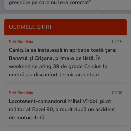
greșelile pe care nu le-a corectat”
ULTIMELE ȘTIRI
Știri România
07:15
Canicula se instalează în aproape toată țara:
Banatul și Crișana, primele pe listă. În
weekend se ating 39 de grade Celsius la
umbră, cu disconfort termic accentuat
Știri România
07:06
Locotenent-comandorul Mihai Vîrdol, pilot
militar al Bazei 90, a murit după un accident
de motocicletă