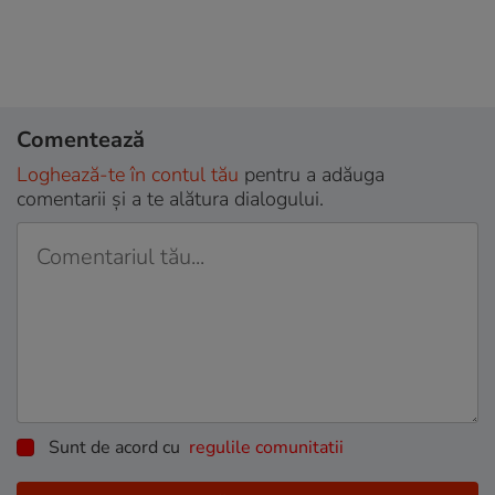
Comentează
Loghează-te în contul tău
pentru a adăuga
comentarii și a te alătura dialogului.
Sunt de acord cu
regulile comunitatii