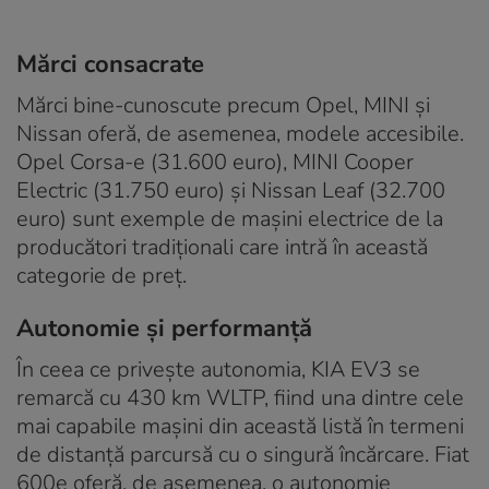
Mărci consacrate
Mărci bine-cunoscute precum Opel, MINI și
Nissan oferă, de asemenea, modele accesibile.
Opel Corsa-e (31.600 euro), MINI Cooper
Electric (31.750 euro) și Nissan Leaf (32.700
euro) sunt exemple de mașini electrice de la
producători tradiționali care intră în această
categorie de preț.
Autonomie și performanță
În ceea ce privește autonomia, KIA EV3 se
remarcă cu 430 km WLTP, fiind una dintre cele
mai capabile mașini din această listă în termeni
de distanță parcursă cu o singură încărcare. Fiat
600e oferă, de asemenea, o autonomie