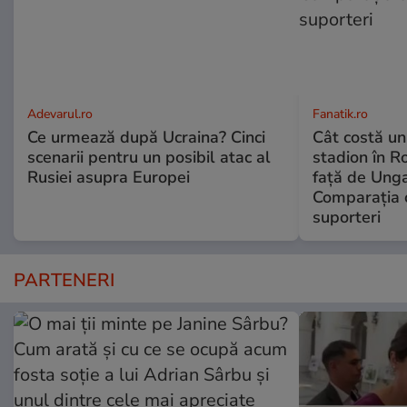
Adevarul.ro
Fanatik.ro
Ce urmează după Ucraina? Cinci
Cât costă un
scenarii pentru un posibil atac al
stadion în R
Rusiei asupra Europei
față de Unga
Comparația c
suporteri
PARTENERI