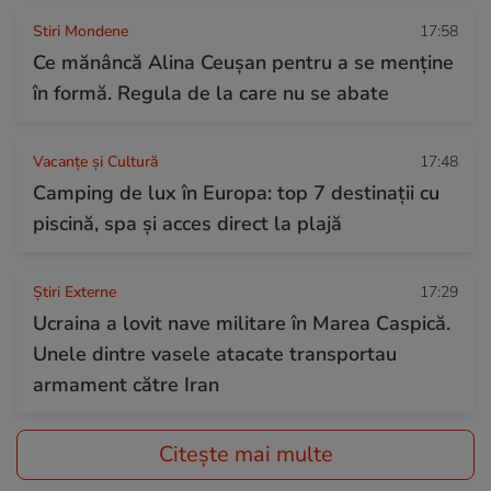
Stiri Mondene
17:58
Ce mănâncă Alina Ceușan pentru a se menține
în formă. Regula de la care nu se abate
Vacanțe și Cultură
17:48
Camping de lux în Europa: top 7 destinații cu
piscină, spa și acces direct la plajă
Știri Externe
17:29
Ucraina a lovit nave militare în Marea Caspică.
Unele dintre vasele atacate transportau
armament către Iran
Citește mai multe