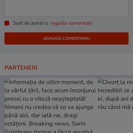
Sunt de acord cu
regulile comunitatii
PARTENERI