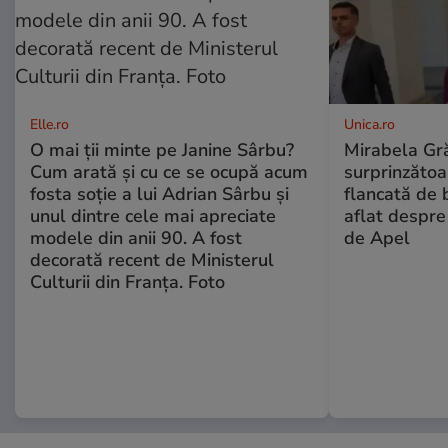
Elle.ro
Unica.ro
O mai ții minte pe Janine Sârbu?
Mirabela Gră
Cum arată și cu ce se ocupă acum
surprinzătoar
fosta soție a lui Adrian Sârbu și
flancată de 
unul dintre cele mai apreciate
aflat despre
modele din anii 90. A fost
de Apel
decorată recent de Ministerul
Culturii din Franța. Foto