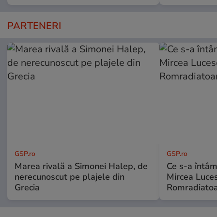
PARTENERI
GSP.ro
GSP.ro
Marea rivală a Simonei Halep, de
Ce s-a întâmp
nerecunoscut pe plajele din
Mircea Luces
Grecia
Romradiatoa