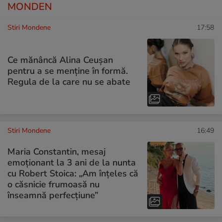
MONDEN
Stiri Mondene
17:58
Ce mănâncă Alina Ceușan
pentru a se menține în formă.
Regula de la care nu se abate
Stiri Mondene
16:49
Maria Constantin, mesaj
emoționant la 3 ani de la nunta
cu Robert Stoica: „Am înțeles că
o căsnicie frumoasă nu
înseamnă perfecțiune”