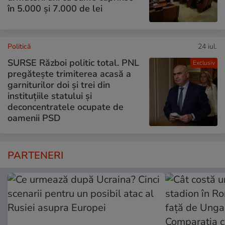
în 5.000 și 7.000 de lei
Politică
24 iul.
SURSE Război politic total. PNL
Exclusiv
pregătește trimiterea acasă a
garniturilor doi și trei din
instituțiile statului și
deconcentratele ocupate de
oamenii PSD
PARTENERI