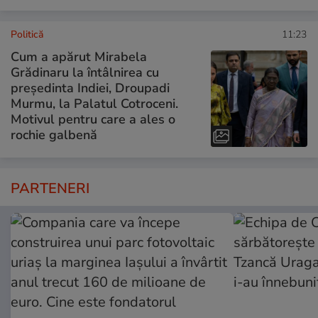
Politică
11:23
Cum a apărut Mirabela
Grădinaru la întâlnirea cu
președinta Indiei, Droupadi
Murmu, la Palatul Cotroceni.
Motivul pentru care a ales o
rochie galbenă
PARTENERI