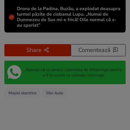
Drona de la Padina, Buzău, a explodat deasupra
turmei păzite de ciobanul Lupu. „Numai de
Dumnezeu de Sus mi-e frică! Oile normal că s-
au speriat”
Share
Comentează
Abonați-vă la canalul Libertatea de WhatsApp pentru
a fi la curent cu ultimele informații
Mașini electrice
Stiri Auto