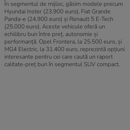
În segmentul de mijloc, găsim modele precum
Hyundai Inster (23.900 euro), Fiat Grande
Panda-e (24.900 euro) și Renault 5 E-Tech
(25.000 euro). Aceste vehicule oferă un
echilibru bun între preț, autonomie și
performanță. Opel Frontera, la 25.500 euro, și
MG4 Electric, la 31.400 euro, reprezintă opțiuni
interesante pentru cei care caută un raport
calitate-preț bun în segmentul SUV compact.