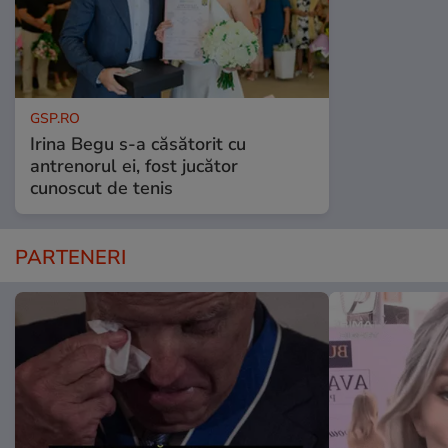
GSP.RO
Irina Begu s-a căsătorit cu
antrenorul ei, fost jucător
cunoscut de tenis
PARTENERI