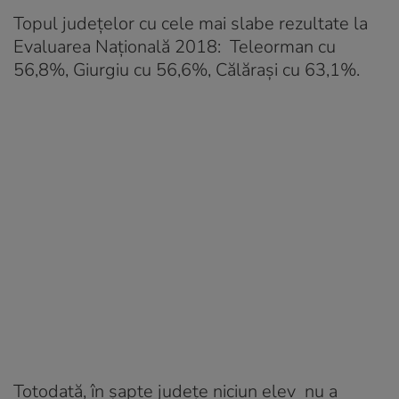
Topul județelor cu cele mai slabe rezultate la
Evaluarea Națională 2018: Teleorman cu
56,8%, Giurgiu cu 56,6%, Călăraşi cu 63,1%.
Totodată, în șapte județe niciun elev nu a