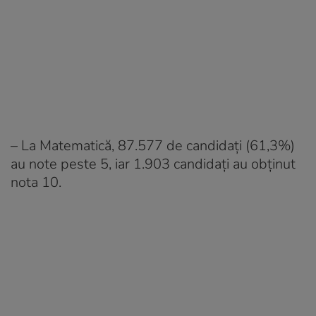
– La Matematică, 87.577 de candidaţi (61,3%)
au note peste 5, iar 1.903 candidaţi au obţinut
nota 10.