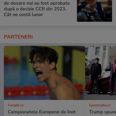
de dosare noi au fost aprobate
după o decizie CCR din 2023.
Cât ne costă lunar
PARTENERI
Fanatik.ro
Spotmedia.ro
Campionatele Europene de înot
Trump spune 