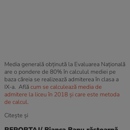
Media generală obţinută la Evaluarea Naţională
are o pondere de 80% în calculul mediei pe
baza căreia se realizează admiterea în clasa a
IX-a. Află
cum se calculează media de
admitere la liceu în 2018 și care este metoda
de calcul
.
Citește și
REPORTAJ/ Bianca Banu răstoarnă