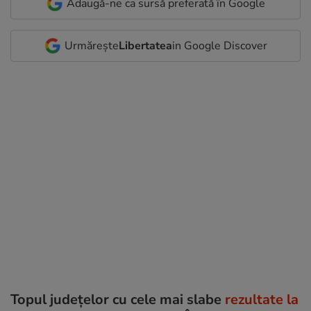
Adaugă-ne ca sursă preferată în Google
Urmărește
Libertatea
in Google Discover
Topul județelor cu cele mai slabe
rezultate la