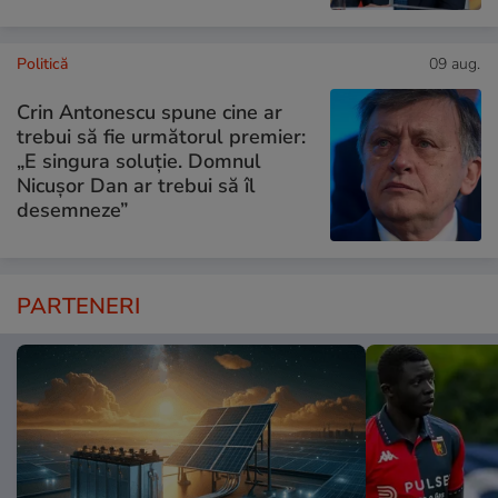
Politică
09 aug.
Crin Antonescu spune cine ar
trebui să fie următorul premier:
„E singura soluție. Domnul
Nicușor Dan ar trebui să îl
desemneze”
PARTENERI