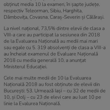
obținut media 10 la examen, în șapte județe,
respectiv Teleorman, Sibiu, Harghita,
Dâmbovița, Covasna, Caraș-Severin și Călărași.
La nivel național, 73,5% dintre elevii de clasa a
VIII-a care au participat la sesiunea din 2018
de la Evaluarea Naţională au medii mai mari
sau egale cu 5. 319 absolvenți de clasa a VIII-a
au încheiat examenul de Evaluare Națională
2018 cu media generală 10, a anunțat
Ministerul Educației.
Cele mai multe medii de 10 la Evaluarea
Națională 2018 au fost obținute de elevii din
București: 53. Urmează Iași – cu 32 de medii de
10, și Dolj – cu 23 de elevi care au luat 10 pe
linie la Evalurea Națională.