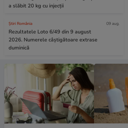
a slăbit 20 kg cu injecții
Știri România
09 aug.
Rezultatele Loto 6/49 din 9 august
2026. Numerele câștigătoare extrase
duminică