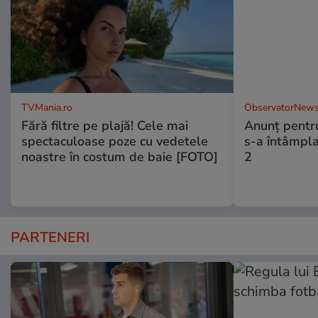
TVMania.ro
ObservatorNews
Fără filtre pe plajă! Cele mai
Anunţ pentru 
spectaculoase poze cu vedetele
s-a întâmplat
noastre în costum de baie [FOTO]
2
PARTENERI