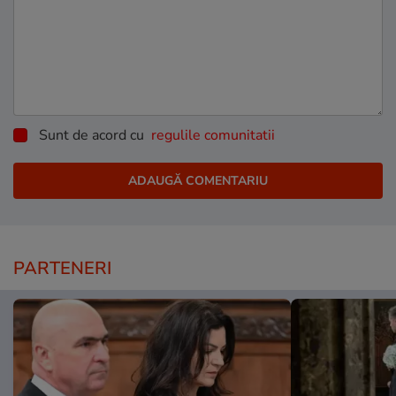
Sunt de acord cu
regulile comunitatii
PARTENERI