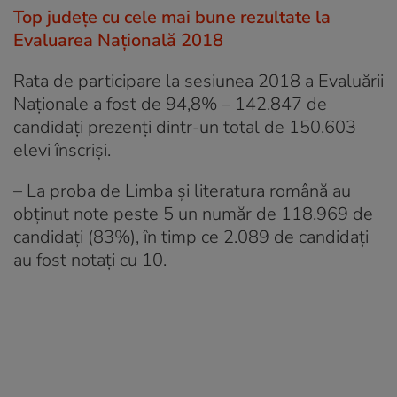
Top județe cu cele mai bune rezultate la
Evaluarea Naţională 2018
Rata de participare la sesiunea 2018 a Evaluării
Naţionale a fost de 94,8% – 142.847 de
candidaţi prezenţi dintr-un total de 150.603
elevi înscrişi.
– La proba de Limba şi literatura română au
obţinut note peste 5 un număr de 118.969 de
candidaţi (83%), în timp ce 2.089 de candidaţi
au fost notaţi cu 10.