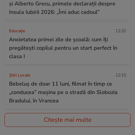
și Alberto Grecu, primele declarații despre
Insula Iubirii 2026: „Îmi aduc cadoul”
Educație
12:20
Anxietatea primei zile de școală: cum îți
pregătești copilul pentru un start perfect în
clasa I
Știri Locale
12:15
Bebeluș de doar 11 luni, filmat în timp ce
„conducea” mașina pe o stradă din Slobozia
Bradului, în Vrancea
Citește mai multe