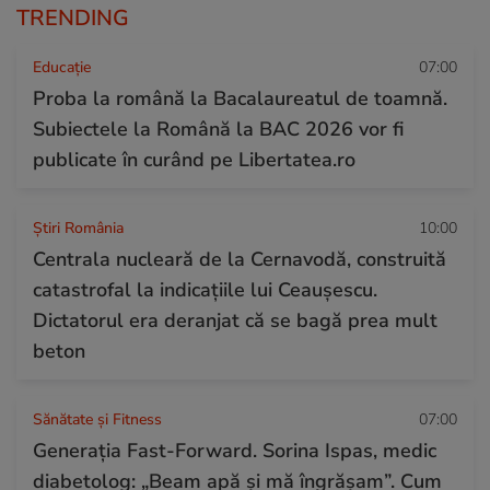
TRENDING
Educație
07:00
Proba la română la Bacalaureatul de toamnă.
Subiectele la Română la BAC 2026 vor fi
publicate în curând pe Libertatea.ro
Știri România
10:00
Centrala nucleară de la Cernavodă, construită
catastrofal la indicațiile lui Ceaușescu.
Dictatorul era deranjat că se bagă prea mult
beton
Sănătate și Fitness
07:00
Generația Fast-Forward. Sorina Ispas, medic
diabetolog: „Beam apă și mă îngrășam”. Cum