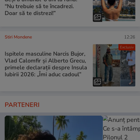
“Nu trebuie să te încadrezi.
Doar să te distrezi!”
Stiri Mondene
12:26
Exclusiv
Ispitele masculine Narcis Bujor,
Vlad Calomfir și Alberto Grecu,
primele declarații despre Insula
Iubirii 2026: „Îmi aduc cadoul”
PARTENERI