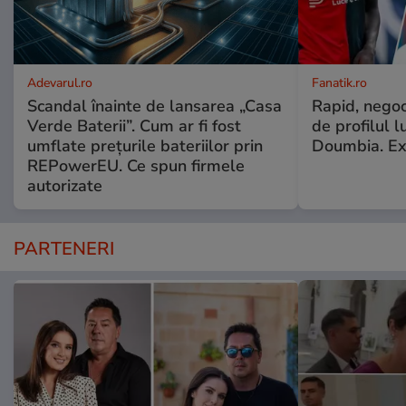
Adevarul.ro
Fanatik.ro
Scandal înainte de lansarea „Casa
Rapid, negoc
Verde Baterii”. Cum ar fi fost
de profilul l
umflate prețurile bateriilor prin
Doumbia. Ex
REPowerEU. Ce spun firmele
autorizate
PARTENERI