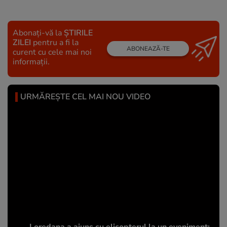
Abonați-vă la
ȘTIRILE
ZILEI
pentru a fi la
ABONEAZĂ-TE
curent cu cele mai noi
informații.
URMĂREȘTE CEL MAI NOU VIDEO