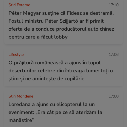
Știri Externe
17:10
Péter Magyar susține că Fidesz se destramă.
Fostul ministru Péter Szijjártó ar fi primit
oferta de a conduce producătorul auto chinez
pentru care a făcut lobby
Lifestyle
17:06
O prăjitură românească a ajuns în topul
deserturilor celebre din întreaga lume: toți o
știm și ne amintește de copilărie
Stiri Mondene
17:00
Loredana a ajuns cu elicopterul la un
eveniment: „Era cât pe ce să aterizăm la
mănăstire”