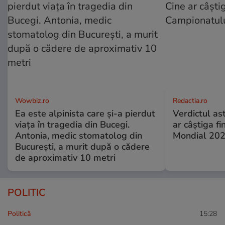
Wowbiz.ro
Redactia.ro
Ea este alpinista care și-a pierdut
Verdictul ast
viața în tragedia din Bucegi.
ar câștiga f
Antonia, medic stomatolog din
Mondial 20
București, a murit după o cădere
de aproximativ 10 metri
POLITIC
Politică
15:28