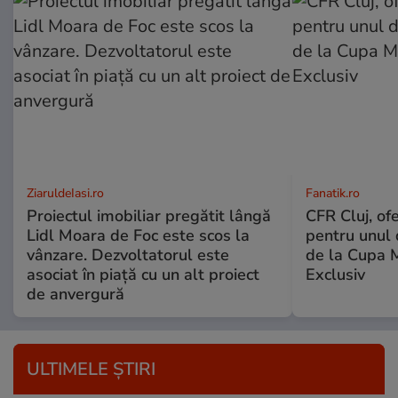
ZiaruldeIasi.ro
Fanatik.ro
Proiectul imobiliar pregătit lângă
CFR Cluj, of
Lidl Moara de Foc este scos la
pentru unul d
vânzare. Dezvoltatorul este
de la Cupa 
asociat în piață cu un alt proiect
Exclusiv
de anvergură
ULTIMELE ȘTIRI