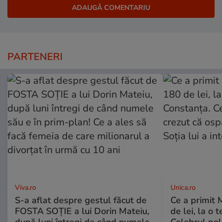
PARTENERI
Viva.ro
Unica.ro
S-a aflat despre gestul făcut de
Ce a primit
FOSTA SOȚIE a lui Dorin Mateiu,
de lei, la o 