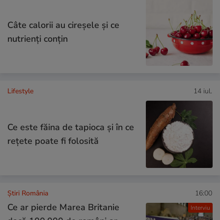
Câte calorii au cireșele și ce
nutrienți conțin
Lifestyle
14 iul.
Ce este făina de tapioca și în ce
rețete poate fi folosită
Știri România
16:00
Ce ar pierde Marea Britanie
Interviu