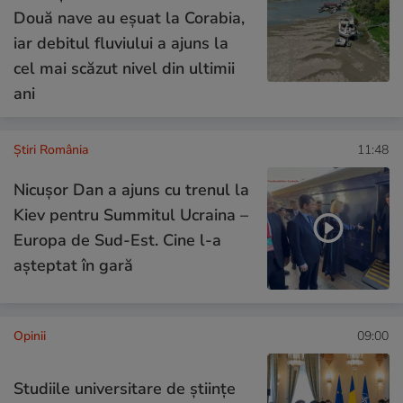
Două nave au eșuat la Corabia,
iar debitul fluviului a ajuns la
cel mai scăzut nivel din ultimii
ani
Știri România
11:48
Nicușor Dan a ajuns cu trenul la
Kiev pentru Summitul Ucraina –
Europa de Sud-Est. Cine l-a
așteptat în gară
Opinii
09:00
Studiile universitare de științe