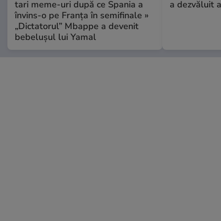
tari meme-uri după ce Spania a
a dezvăluit 
învins-o pe Franța în semifinale »
„Dictatorul” Mbappe a devenit
bebelușul lui Yamal