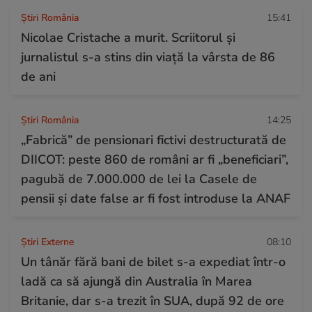
Știri România
15:41
Nicolae Cristache a murit. Scriitorul și
jurnalistul s-a stins din viață la vârsta de 86
de ani
Știri România
14:25
„Fabrică” de pensionari fictivi destructurată de
DIICOT: peste 860 de români ar fi „beneficiari”,
pagubă de 7.000.000 de lei la Casele de
pensii și date false ar fi fost introduse la ANAF
Știri Externe
08:10
Un tânăr fără bani de bilet s-a expediat într-o
ladă ca să ajungă din Australia în Marea
Britanie, dar s-a trezit în SUA, după 92 de ore