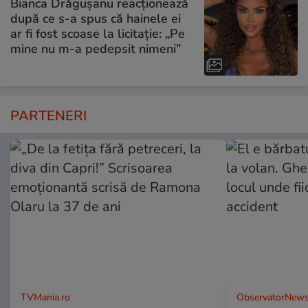
Bianca Drăgușanu reacționează
după ce s-a spus că hainele ei
ar fi fost scoase la licitație: „Pe
mine nu m-a pedepsit nimeni”
PARTENERI
TVMania.ro
ObservatorNews