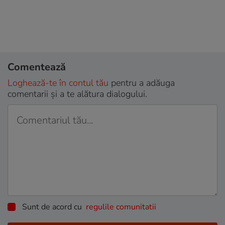
Comentează
Loghează-te în contul tău
pentru a adăuga
comentarii și a te alătura dialogului.
Sunt de acord cu
regulile comunitatii