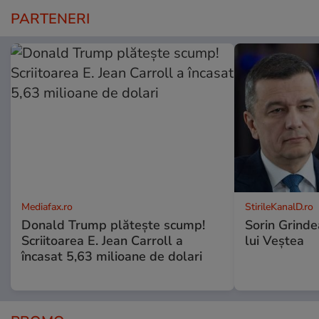
PARTENERI
Mediafax.ro
StirileKanalD.ro
Donald Trump plătește scump!
Sorin Grinde
Scriitoarea E. Jean Carroll a
lui Veștea
încasat 5,63 milioane de dolari