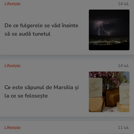
Lifestyle
14 iul.
De ce fulgerele se văd înainte
să se audă tunetul
Lifestyle
14 iul.
Ce este săpunul de Marsilia și
la ce se folosește
Lifestyle
11 iul.