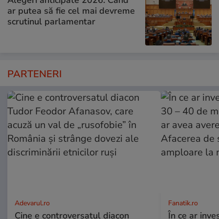
ar putea să fie cel mai devreme
scrutinul parlamentar
PARTENERI
Adevarul.ro
Fanatik.ro
Cine e controversatul diacon
În ce ar inv