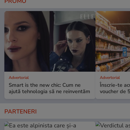
PROMO
Advertorial
Advertorial
Smart is the new chic: Cum ne
Înscrie-te ac
ajută tehnologia să ne reinventăm
voucher de 5
PARTENERI