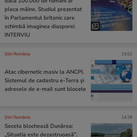
dacă 100.000 de români ar
pleca mâine. Studiul prezentat
în Parlamentul britanic care
schimbă imaginea diasporei
INTERVIU
Știri România
15:52
Atac cibernetic masiv la ANCPI.
Sistemul de cadastru e-Terra și
adresele de e-mail sunt blocate
Știri România
14:28
Seceta blochează Dunărea:
„Situația este dezastruoasă”.