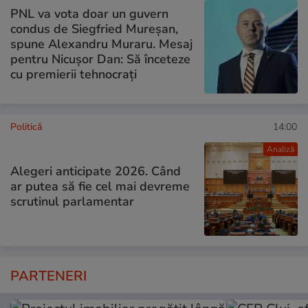
PNL va vota doar un guvern
condus de Siegfried Mureșan,
spune Alexandru Muraru. Mesaj
pentru Nicușor Dan: Să înceteze
cu premierii tehnocrați
Politică
14:00
Analiză
Alegeri anticipate 2026. Când
ar putea să fie cel mai devreme
scrutinul parlamentar
PARTENERI