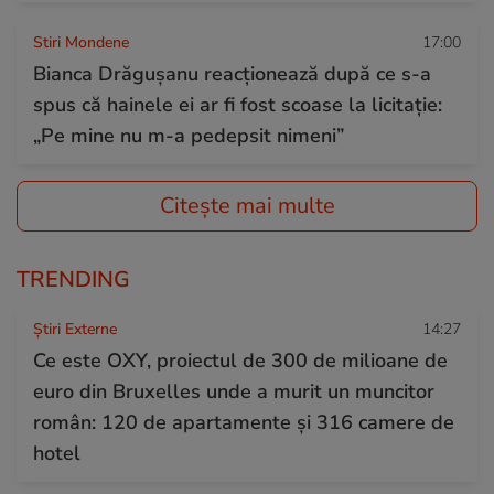
Stiri Mondene
17:00
Bianca Drăgușanu reacționează după ce s-a
spus că hainele ei ar fi fost scoase la licitație:
„Pe mine nu m-a pedepsit nimeni”
Citește mai multe
TRENDING
Știri Externe
14:27
Ce este OXY, proiectul de 300 de milioane de
euro din Bruxelles unde a murit un muncitor
român: 120 de apartamente și 316 camere de
hotel