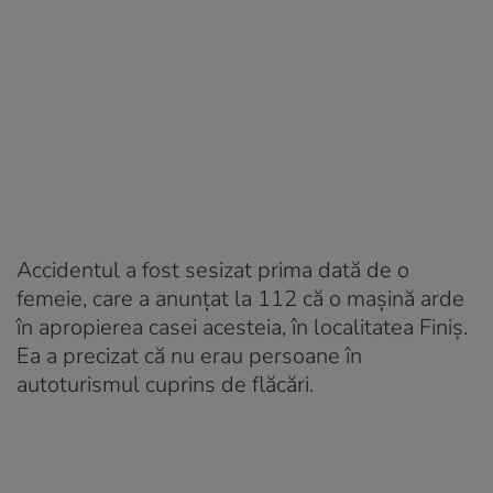
Accidentul a fost sesizat prima dată de o
femeie, care a anunțat la 112 că o mașină arde
în apropierea casei acesteia, în localitatea Finiş.
Ea a precizat că nu erau persoane în
autoturismul cuprins de flăcări.