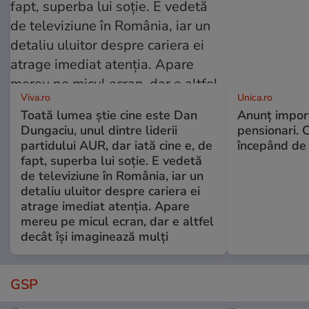
Viva.ro
Unica.ro
Toată lumea știe cine este Dan
Anunț impor
Dungaciu, unul dintre liderii
pensionari. 
partidului AUR, dar iată cine e, de
începând de 
fapt, superba lui soție. E vedetă
de televiziune în România, iar un
detaliu uluitor despre cariera ei
atrage imediat atenția. Apare
mereu pe micul ecran, dar e altfel
decât își imaginează mulți
GSP