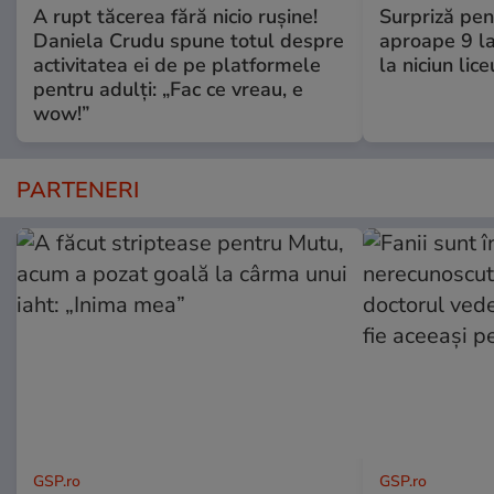
A rupt tăcerea fără nicio rușine!
Surpriză pen
Daniela Crudu spune totul despre
aproape 9 la
activitatea ei de pe platformele
la niciun lice
pentru adulți: „Fac ce vreau, e
wow!”
PARTENERI
GSP.ro
GSP.ro