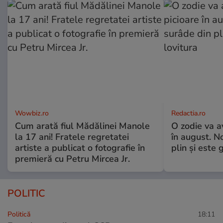
Wowbiz.ro
Redactia.ro
Cum arată fiul Mădălinei Manole
O zodie va a
la 17 ani! Fratele regretatei
în august. No
artiste a publicat o fotografie în
plin și este 
premieră cu Petru Mircea Jr.
POLITIC
Politică
18:11