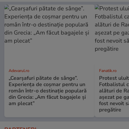
Adevarul.ro
Fanatik.ro
„Cearșafuri pătate de sânge”.
Protest uluit
Experiența de coșmar pentru un
Fotbalistul 
român într-o destinație populară
alături de R
din Grecia: „Am făcut bagajele și
așezat pe ga
am plecat”
fost nevoit 
pregătire