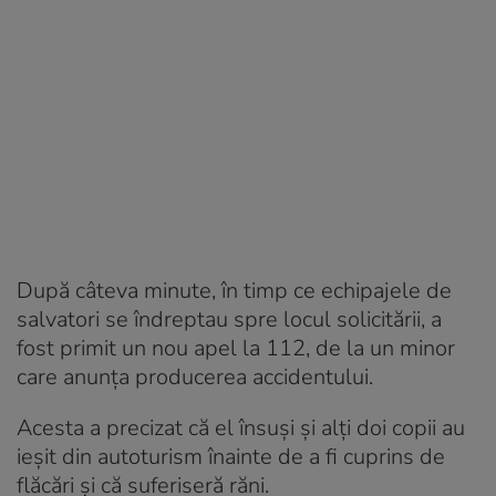
După câteva minute, în timp ce echipajele de
salvatori se îndreptau spre locul solicitării, a
fost primit un nou apel la 112, de la un minor
care anunţa producerea accidentului.
Acesta a precizat că el însuşi şi alţi doi copii au
ieşit din autoturism înainte de a fi cuprins de
flăcări şi că suferiseră răni.