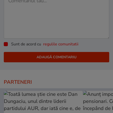
Sunt de acord cu
regulile comunitatii
PARTENERI