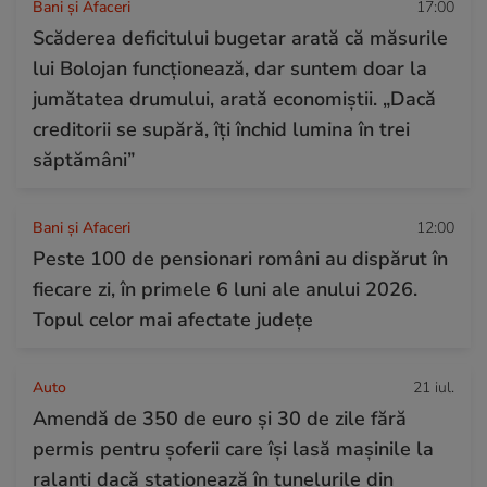
Bani și Afaceri
17:00
Scăderea deficitului bugetar arată că măsurile
lui Bolojan funcționează, dar suntem doar la
jumătatea drumului, arată economiștii. „Dacă
creditorii se supără, îți închid lumina în trei
săptămâni”
Bani și Afaceri
12:00
Peste 100 de pensionari români au dispărut în
fiecare zi, în primele 6 luni ale anului 2026.
Topul celor mai afectate județe
Auto
21 iul.
Amendă de 350 de euro și 30 de zile fără
permis pentru șoferii care își lasă mașinile la
ralanti dacă staționează în tunelurile din