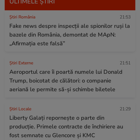
ULTIMELE ȘTIRI
Știri România
21:53
Fake news despre inspecții ale spionilor ruși la
bazele din România, demontat de MApN:
„Afirmația este falsă”
Știri Externe
21:51
Aeroportul care îi poartă numele lui Donald
Trump, boicotat de călători: o companie
aeriană le permite să-și schimbe biletele
Știri Locale
21:29
Liberty Galați repornește o parte din
producție. Primele contracte de închiriere au
fost semnate cu Glencore și KMC