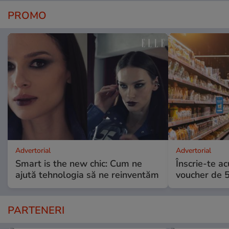
PROMO
Advertorial
Advertorial
Smart is the new chic: Cum ne
Înscrie-te ac
ajută tehnologia să ne reinventăm
voucher de 5
PARTENERI