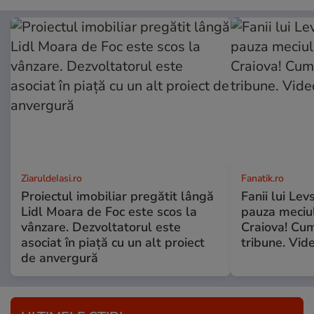
ZiaruldeIasi.ro
Fanatik.ro
Proiectul imobiliar pregătit lângă
Fanii lui Lev
Lidl Moara de Foc este scos la
pauza meciul
vânzare. Dezvoltatorul este
Craiova! Cum
asociat în piață cu un alt proiect
tribune. Vid
de anvergură