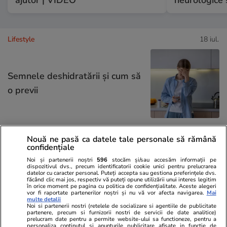
Lifestyle
18 iul.
Semnele deshidratării și cum să
o previi
Nouă ne pasă ca datele tale personale să rămână
Lifestyle
17 iul.
confidențiale
Noi și partenerii noștri
596
stocăm și/sau accesăm informații pe
dispozitivul dvs., precum identificatorii cookie unici pentru prelucrarea
datelor cu caracter personal. Puteți accepta sau gestiona preferințele dvs.
De ce să nu păstrezi cartofii
făcând clic mai jos, respectiv vă puteți opune utilizării unui interes legitim
în orice moment pe pagina cu politica de confidențialitate. Aceste alegeri
vor fi raportate partenerilor noștri și nu vă vor afecta navigarea.
Mai
lângă ceapă
multe detalii
Noi si partenerii nostri (retelele de socializare si agentiile de publicitate
partenere, precum si furnizorii nostri de servicii de date analitice)
prelucram date pentru a permite website-ului sa functioneze, pentru a
personaliza continutul si anunturile publicitare afisate in functie de