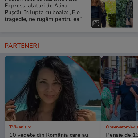
Express, alături de Alina
Pușcău în lupta cu boala: „E o
tragedie, ne rugăm pentru ea”
PARTENERI
TVMania.ro
ObservatorNews
10 vedete din România care au
Pensie de 13