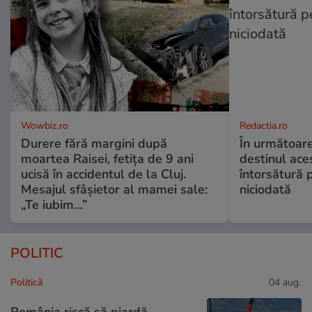
Wowbiz.ro
Redactia.ro
Durere fără margini după
În următoare
moartea Raisei, fetița de 9 ani
destinul ace
ucisă în accidentul de la Cluj.
întorsătură p
Mesajul sfâșietor al mamei sale:
niciodată
„Te iubim…”
POLITIC
Politică
04 aug.