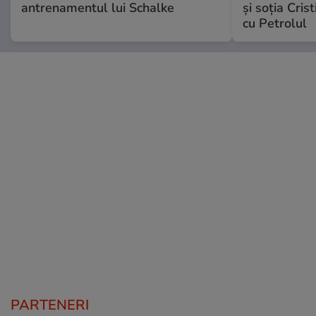
antrenamentul lui Schalke
și soția Cris
cu Petrolul
PARTENERI