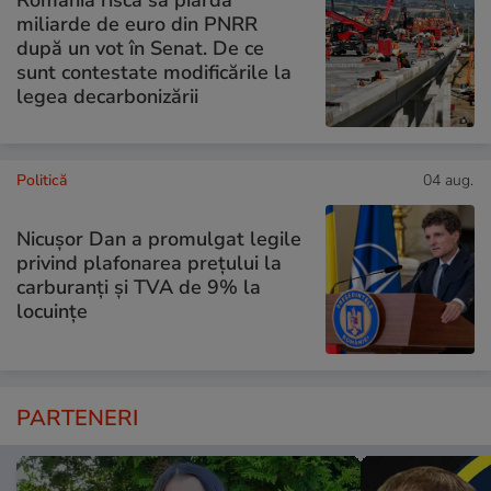
România riscă să piardă
miliarde de euro din PNRR
după un vot în Senat. De ce
sunt contestate modificările la
legea decarbonizării
Politică
04 aug.
Nicușor Dan a promulgat legile
privind plafonarea prețului la
carburanți și TVA de 9% la
locuințe
PARTENERI