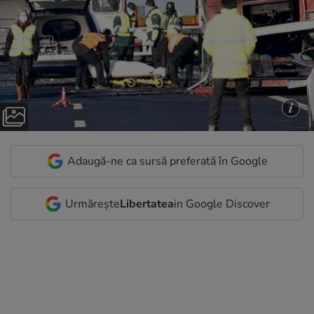
Adaugă-ne ca sursă preferată în Google
Urmărește
Libertatea
in Google Discover