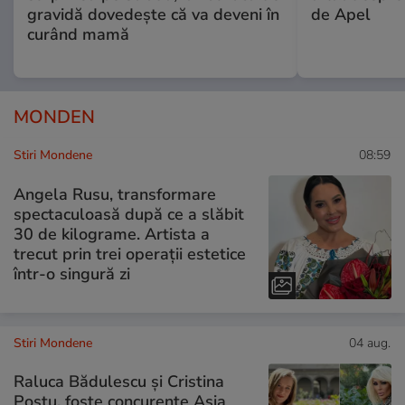
gravidă dovedește că va deveni în
de Apel
curând mamă
MONDEN
Stiri Mondene
08:59
Angela Rusu, transformare
spectaculoasă după ce a slăbit
30 de kilograme. Artista a
trecut prin trei operații estetice
într-o singură zi
Stiri Mondene
04 aug.
Raluca Bădulescu și Cristina
Postu, foste concurente Asia