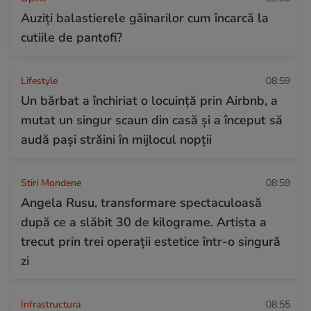
Auziți balastierele găinarilor cum încarcă la
cutiile de pantofi?
Lifestyle
08:59
Un bărbat a închiriat o locuință prin Airbnb, a
mutat un singur scaun din casă și a început să
audă pași străini în mijlocul nopții
Stiri Mondene
08:59
Angela Rusu, transformare spectaculoasă
după ce a slăbit 30 de kilograme. Artista a
trecut prin trei operații estetice într-o singură
zi
Infrastructura
08:55