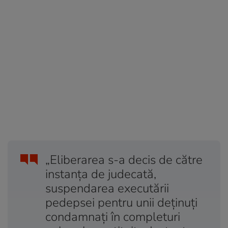
„Eliberarea s-a decis de către
instanţa de judecată,
suspendarea executării
pedepsei pentru unii deţinuţi
condamnaţi în completuri