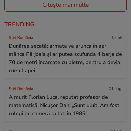
Citește mai multe
TRENDING
Știri România
07:58
Dunărea secată: armata va arunca în aer
stânca Pârjoaia și ar putea scufunda 4 barje de
70 de metri încărcate cu pietre, pentru a devia
cursul apei
Știri România
01 aug.
A murit Florian Luca, reputat profesor de
matematică. Nicușor Dan: „Sunt uluit! Am fost
colegi de cameră la lot, în 1985”