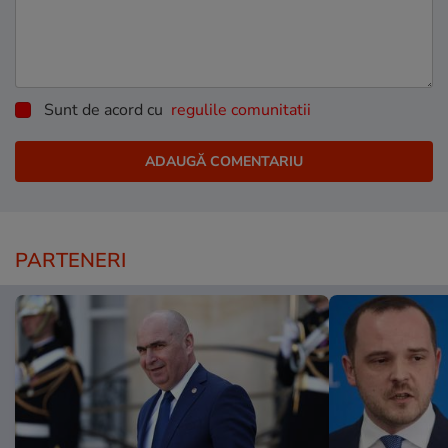
Sunt de acord cu
regulile comunitatii
PARTENERI