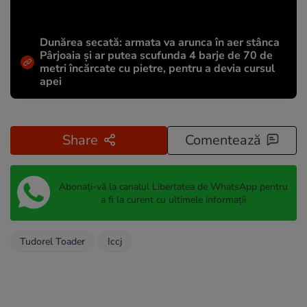
Dunărea secată: armata va arunca în aer stânca
Pârjoaia și ar putea scufunda 4 barje de 70 de
metri încărcate cu pietre, pentru a devia cursul
apei
Share
Comentează
Abonați-vă la canalul Libertatea de WhatsApp pentru
a fi la curent cu ultimele informații
Tudorel Toader
Iccj