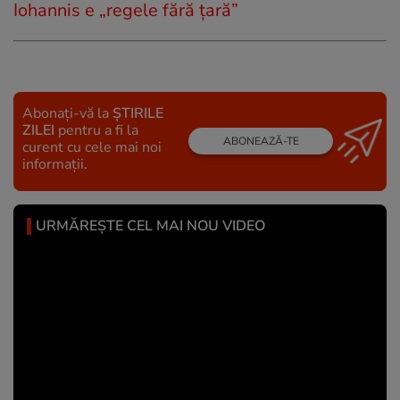
Iohannis e „regele fără țară”
Abonați-vă la
ȘTIRILE
ZILEI
pentru a fi la
ABONEAZĂ-TE
curent cu cele mai noi
informații.
URMĂREȘTE CEL MAI NOU VIDEO