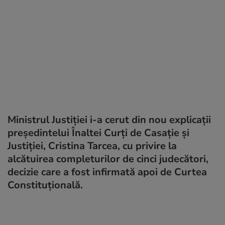
Ministrul Just
iției i-a cerut din nou explicații
președintelui Înaltei Curți de Casație și
Justiției, Cristina Tarcea, cu privire la
alcătuirea completurilor de cinci judecători,
decizie care a fost infirmată apoi de Curtea
Constituțională.