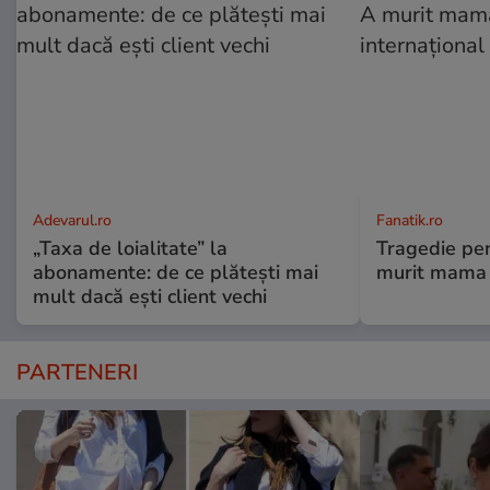
Adevarul.ro
Fanatik.ro
„Taxa de loialitate” la
Tragedie pen
abonamente: de ce plătești mai
murit mama f
mult dacă ești client vechi
PARTENERI