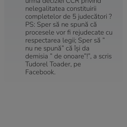
urma deciziei CCR privind
nelegalitatea constituirii
completelor de 5 judecători ?
PS: Sper să ne spună că
procesele vor fi rejudecate cu
respectarea legii; Sper să ”
nu ne spună” că își da
demisia ” de onoare”!”, a scris
Tudorel Toader, pe
Facebook.