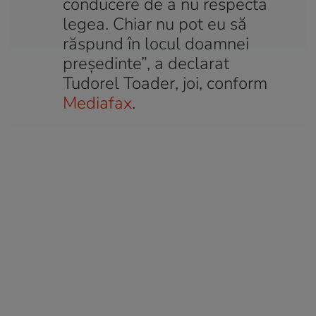
conducere de a nu respecta
legea. Chiar nu pot eu să
răspund în locul doamnei
preşedinte”, a declarat
Tudorel Toader, joi, conform
Mediafax
.