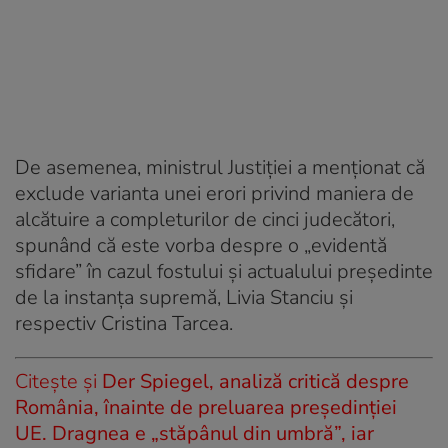
De asemenea, ministrul Justiției a menționat că
exclude varianta unei erori privind maniera de
alcătuire a completurilor de cinci judecători,
spunând că este vorba despre o „evidentă
sfidare” în cazul fostului şi actualului preşedinte
de la instanţa supremă, Livia Stanciu şi
respectiv Cristina Tarcea.
Citește și
Der Spiegel, analiză critică despre
România, înainte de preluarea președinției
UE. Dragnea e „stăpânul din umbră”, iar