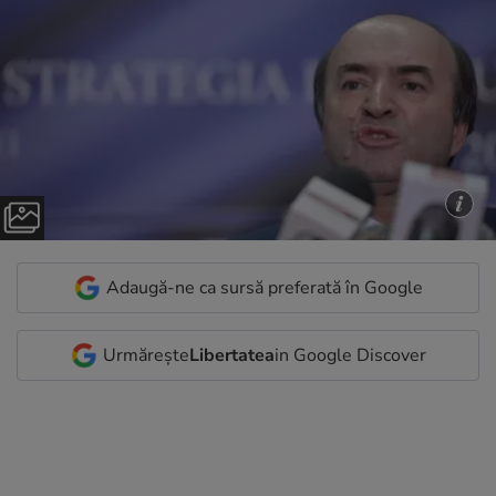
Adaugă-ne ca sursă preferată în Google
Urmărește
Libertatea
in Google Discover