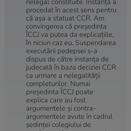
nelegal constituite. Instanţa a
procedat în acest sens pentru
că aşa a statuat CCR. Am
convingerea că preşedinta
ÎCCJ va putea da explicaţiile,
în niciun caz eu. Suspendarea
executării pedepsei s-a
dispus de către instanţa de
judecată în baza deciziei CCR
ca urmare a nelegalităţii
completurilor. Numai
preşedinta ÎCCJ poate
explica care au fost
argumentele şi contra-
argumentele avute în cadrul
şedinţei colegiului de