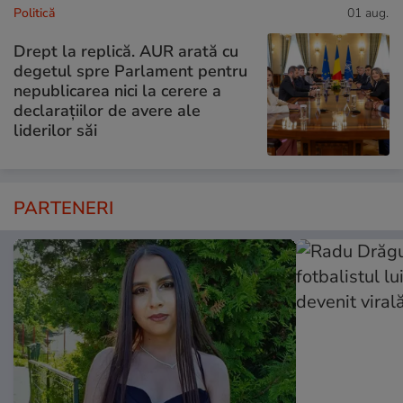
Politică
01 aug.
Drept la replică. AUR arată cu
degetul spre Parlament pentru
nepublicarea nici la cerere a
declarațiilor de avere ale
liderilor săi
PARTENERI