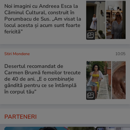
Noi imagini cu Andreea Esca la
Căminul Cultural, construit în
Porumbacu de Sus. „Am visat la
locul acesta și acum sunt foarte
fericită”
Stiri Mondene
10:05
Desertul recomandat de
Carmen Brumă femeilor trecute
de 40 de ani. „E o combinație
gândită pentru ce se întâmplă
în corpul tău”
PARTENERI