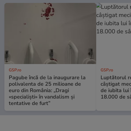
GSP.ro
GSP.ro
Pagube încă de la inaugurare la
Luptătorul 
polivalenta de 25 milioane de
câștigat meci
euro din România: „Dragi
de iubita lui
«specialiști» în vandalism și
18.000 de s
tentative de furt”