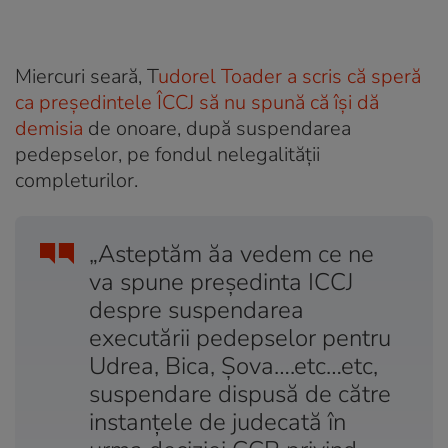
Miercuri seară, T
udorel Toader a scris că speră
ca președintele ÎCCJ să nu spună că își dă
demisia
de onoare, după suspendarea
pedepselor, pe fondul nelegalității
completurilor.
„Asteptăm ăa vedem ce ne
va spune președinta ICCJ
despre suspendarea
executării pedepselor pentru
Udrea, Bica, Șova….etc…etc,
suspendare dispusă de către
instanțele de judecată în