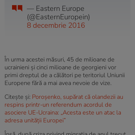
— Eastern Europe
(@EasternEuropein)
8 decembrie 2016
În urma acestei măsuri, 45 de milioane de
ucrainieni şi cinci milioane de georgieni vor
primi dreptul de a călători pe teritoriul Uniunii
Europene fără a mai avea nevoie de vize.
Citește și:
Poroșenko, supărat că olandezii au
respins printr-un referendum acordul de
asociere UE-Ucraina: „Acesta este un atac la
adresa unității Europei”
Însă, după criza privind migraţia de anul trecut,