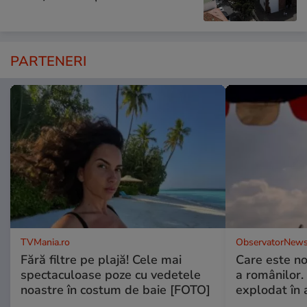
PARTENERI
TVMania.ro
ObservatorNews
Fără filtre pe plajă! Cele mai
Care este no
spectaculoase poze cu vedetele
a românilor.
noastre în costum de baie [FOTO]
explodat în 