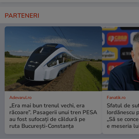
PARTENERI
Adevarul.ro
Fanatik.ro
„Era mai bun trenul vechi, era
Sfatul de suf
răcoare”. Pasagerii unui tren PESA
Iordănescu p
au fost sufocați de căldură pe
„Să se conce
ruta București-Constanța
e meseria lui