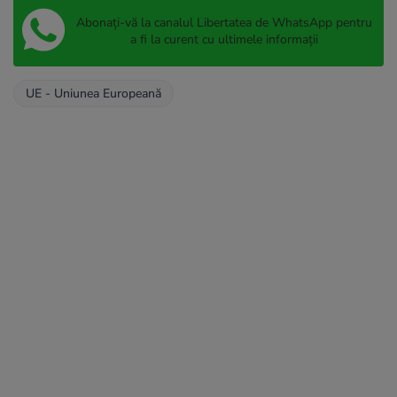
Abonați-vă la canalul Libertatea de WhatsApp pentru
a fi la curent cu ultimele informații
UE - Uniunea Europeană