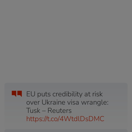
EU puts credibility at risk
over Ukraine visa wrangle:
Tusk – Reuters
https://t.co/4WtdlDsDMC