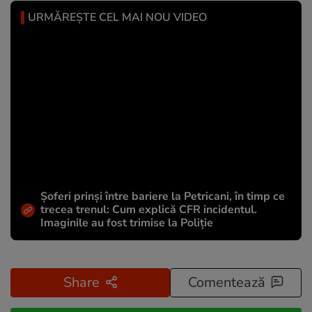
URMĂREȘTE CEL MAI NOU VIDEO
Șoferi prinși între bariere la Petricani, în timp ce
trecea trenul: Cum explică CFR incidentul.
Imaginile au fost trimise la Poliție
Share
Comentează