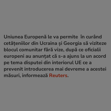
Uniunea Europenă le va permite în curând
cetățeniilor din Ucraina și Georgia să viziteze
blocul comunitar fără vize, după ce oficialii
europeni au anunţat că s-a ajuns la un acord
pe tema disputei din interiorul UE ce a
prevenit introducerea mai devreme a acestei
măsuri, informează
Reuters
.