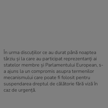
În urma discuţiilor ce au durat până noaptea
târziu și la care au participat reprezentanţi ai
statelor membre şi Parlamentului European, s-
a ajuns la un compromis asupra termenilor
mecanismului care poate fi folosit pentru
suspendarea dreptul de călătorie fără viză în
caz de urgenţă.