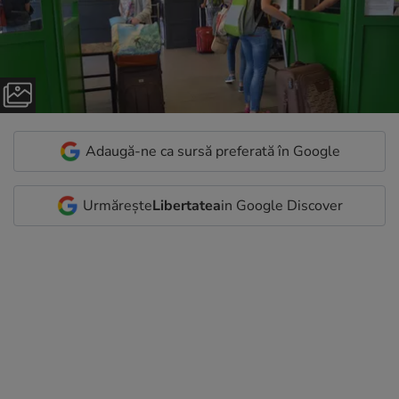
Adaugă-ne ca sursă preferată în Google
Urmărește
Libertatea
in Google Discover