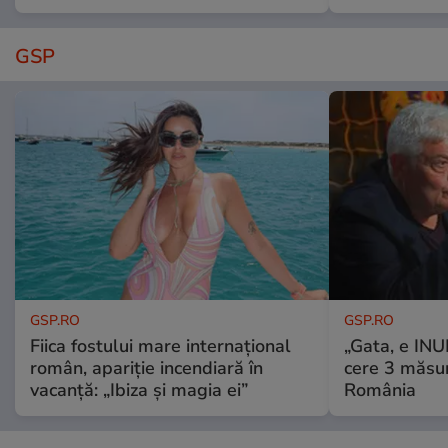
GSP
GSP.RO
GSP.RO
Fiica fostului mare internațional
„Gata, e IN
român, apariție incendiară în
cere 3 măsu
vacanță: „Ibiza și magia ei”
România