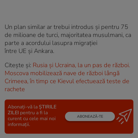
Un plan similar ar trebui introdus și pentru 75
de milioane de turci, majoritatea musulmani, ca
parte a acordului lasupra migrației
între UE și Ankara.
Citește și:
Rusia și Ucraina, la un pas de război.
Moscova mobilizează nave de război lângă
Crimeea, în timp ce Kievul efectuează teste de
rachete
Abonați-vă la
ȘTIRILE
ZILEI
pentru a fi la
ABONEAZĂ-TE
curent cu cele mai noi
informații.