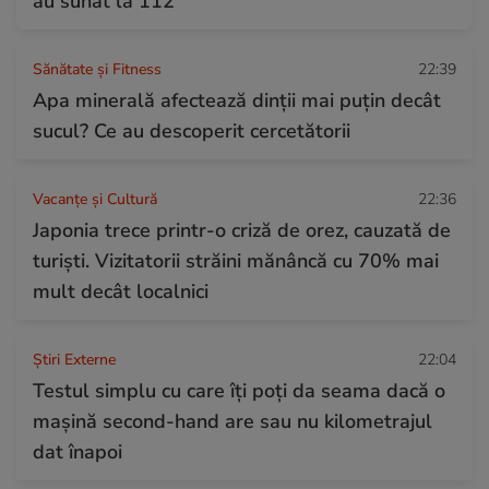
au sunat la 112
Sănătate și Fitness
22:39
Apa minerală afectează dinții mai puțin decât
sucul? Ce au descoperit cercetătorii
Vacanțe și Cultură
22:36
Japonia trece printr-o criză de orez, cauzată de
turiști. Vizitatorii străini mănâncă cu 70% mai
mult decât localnici
Știri Externe
22:04
Testul simplu cu care îți poți da seama dacă o
mașină second-hand are sau nu kilometrajul
dat înapoi