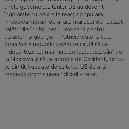
unele guverne ale ţărilor UE au devenit
îngrijorate cu privire la reacţia populară
împotriva măsurii de a face mai uşor de realizat
călătoriile în Uniunea Europeană pentru
ucraineni şi georgieni. PotrivitReuters, cele
două foste republici sovietice caută să se
îndepărteze tot mai mult de fostul „stăpân” de
la Moscova şi să se apropie de Occident, dar s-
au simţit frustrate de ezitarea UE de a-şi
respecta promisiunea ridicării vizelor.