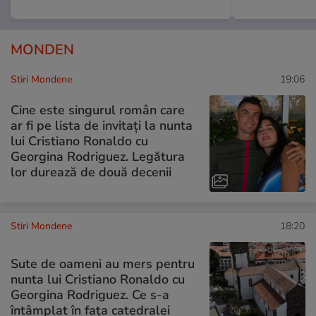
MONDEN
Stiri Mondene
19:06
Cine este singurul român care
ar fi pe lista de invitați la nunta
lui Cristiano Ronaldo cu
Georgina Rodriguez. Legătura
lor durează de două decenii
Stiri Mondene
18:20
Sute de oameni au mers pentru
nunta lui Cristiano Ronaldo cu
Georgina Rodriguez. Ce s-a
întâmplat în fața catedralei