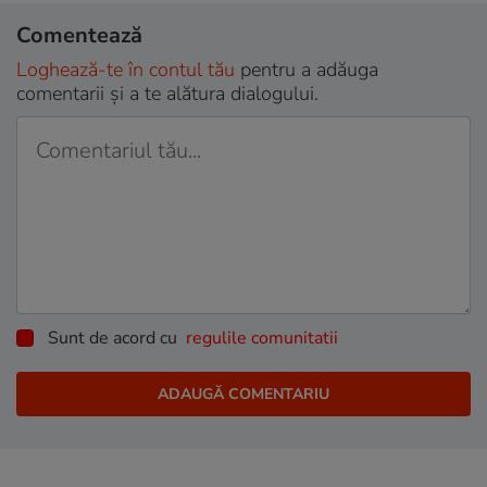
Comentează
Loghează-te în contul tău
pentru a adăuga
comentarii și a te alătura dialogului.
Sunt de acord cu
regulile comunitatii