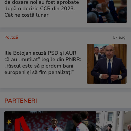
de dosare noi au fost aprobate
după o decizie CCR din 2023.
Cât ne costă lunar
Politică
07 aug.
Ilie Bolojan acuză PSD și AUR
că au „mutilat” legile din PNRR:
„Riscul este să pierdem bani
europeni și să fim penalizați”
PARTENERI