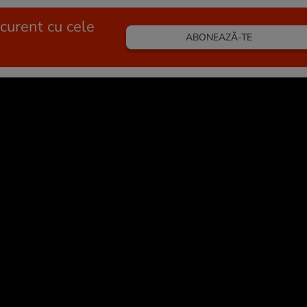
 curent cu cele
ABONEAZĂ-TE