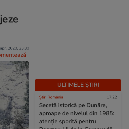
jeze
apr. 2020, 23:30
omentează
ULTIMELE ȘTIRI
Știri România
17:22
Secetă istorică pe Dunăre,
aproape de nivelul din 1985:
atenție sporită pentru