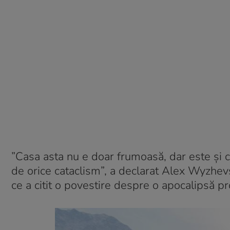
”Casa asta nu e doar frumoasă, dar este și cea
de orice cataclism”, a declarat Alex Wyzhevs
ce a citit o povestire despre o apocalipsă 