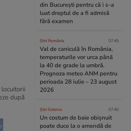
din București pentru că i s-a
luat dreptul de a fi admisă
fără examen
Știri România
07:45
Val de caniculă în România,
temperaturile vor urca până
la 40 de grade la umbră.
Prognoza meteo ANM pentru
perioada 28 iulie – 23 august
locuitorii
2026
teze după
Știri Externe
07:40
Un costum de baie obișnuit
poate duce la o amendă de