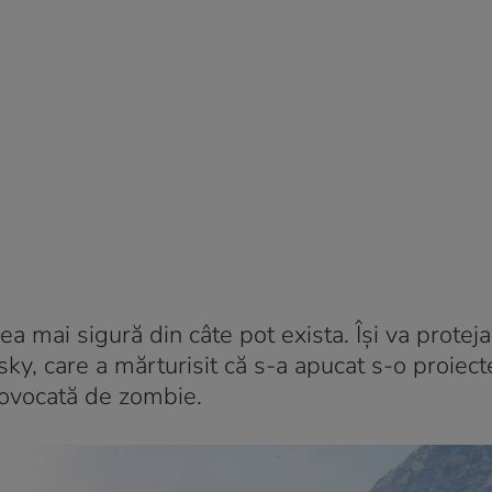
 mai sigură din câte pot exista. Își va proteja 
ky, care a mărturisit că s-a apucat s-o proiec
provocată de zombie.