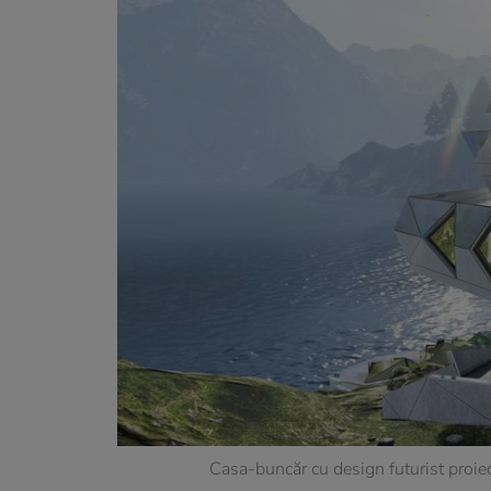
Casa-buncăr cu design futurist proi