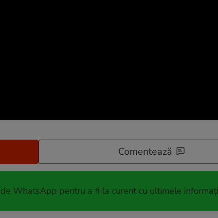
Comentează
 de WhatsApp pentru a fi la curent cu ultimele informați