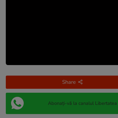
Share
Abonați-vă la canalul Libertatea