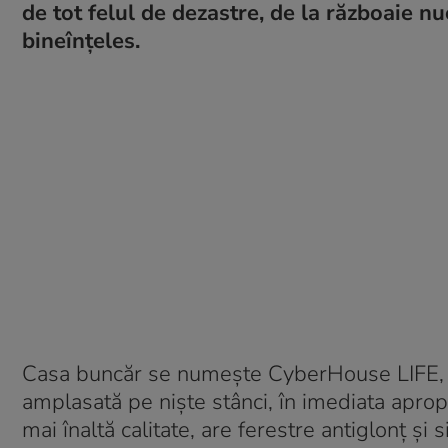
de tot felul de dezastre, de la războaie n
bineînțeles.
Casa buncăr se numește CyberHouse LIFE, ar
amplasată pe niște stânci, în imediata apropi
mai înaltă calitate, are ferestre antiglonț și 