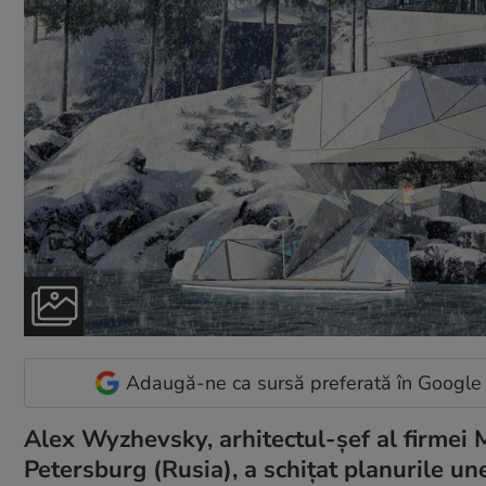
Adaugă-ne ca sursă preferată în Google
Alex Wyzhevsky, arhitectul-șef al firmei 
Petersburg (Rusia), a schițat planurile une