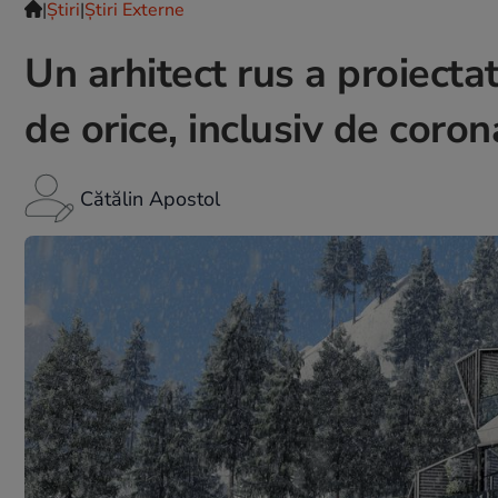
|
Ştiri
|
Știri Externe
Un arhitect rus a proiecta
de orice, inclusiv de coron
Cătălin Apostol