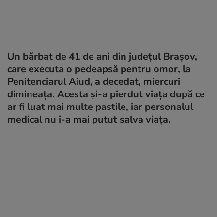
Un bărbat de 41 de ani din judeţul Braşov,
care executa o pedeapsă pentru omor, la
Penitenciarul Aiud, a decedat, miercuri
dimineaţa. Acesta şi-a pierdut viaţa după ce
ar fi luat mai multe pastile, iar personalul
medical nu i-a mai putut salva viaţa.