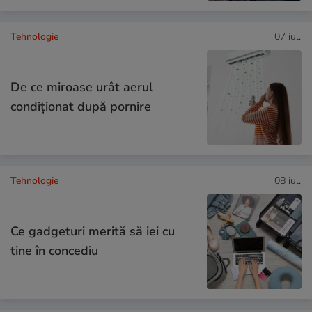
Tehnologie
07 iul.
De ce miroase urât aerul
condiționat după pornire
Tehnologie
08 iul.
Ce gadgeturi merită să iei cu
tine în concediu