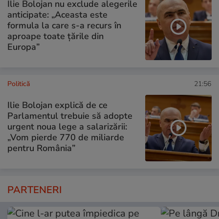
Ilie Bolojan nu exclude alegerile
anticipate: „Aceasta este
formula la care s-a recurs în
aproape toate ţările din
Europa”
Politică
21:56
Ilie Bolojan explică de ce
Parlamentul trebuie să adopte
urgent noua lege a salarizării:
„Vom pierde 770 de miliarde
pentru România”
PARTENERI