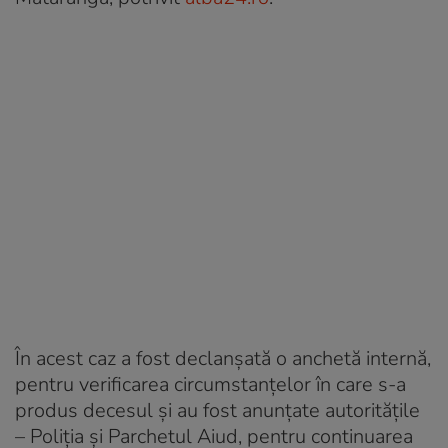
În acest caz a fost declanşată o anchetă internă,
pentru verificarea circumstanţelor în care s-a
produs decesul şi au fost anunţate autorităţile
– Poliţia şi Parchetul Aiud, pentru continuarea