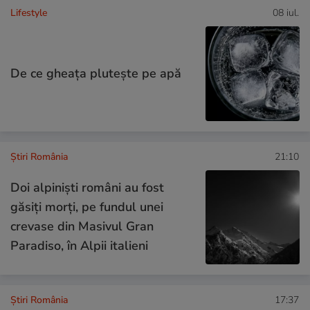
Lifestyle
08 iul.
De ce gheața plutește pe apă
Știri România
21:10
Doi alpiniști români au fost
găsiți morți, pe fundul unei
crevase din Masivul Gran
Paradiso, în Alpii italieni
Știri România
17:37