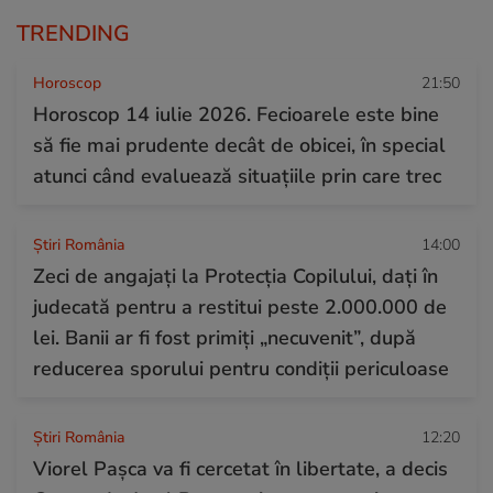
TRENDING
Horoscop
21:50
Horoscop 14 iulie 2026. Fecioarele este bine
să fie mai prudente decât de obicei, în special
atunci când evaluează situațiile prin care trec
Știri România
14:00
Zeci de angajați la Protecția Copilului, dați în
judecată pentru a restitui peste 2.000.000 de
lei. Banii ar fi fost primiți „necuvenit”, după
reducerea sporului pentru condiții periculoase
Știri România
12:20
Viorel Pașca va fi cercetat în libertate, a decis