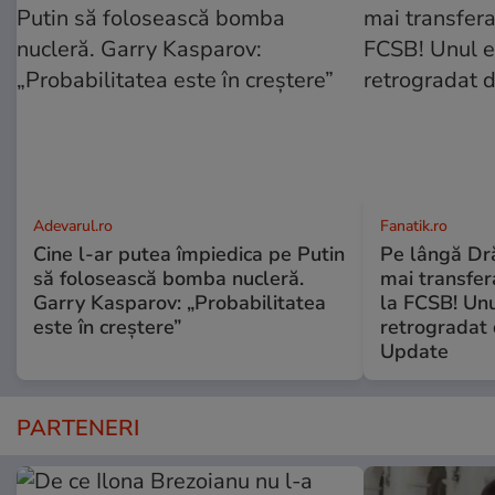
Adevarul.ro
Fanatik.ro
Cine l-ar putea împiedica pe Putin
Pe lângă Dră
să folosească bomba nucleră.
mai transfera
Garry Kasparov: „Probabilitatea
la FCSB! Unu
este în creștere”
retrogradat 
Update
PARTENERI