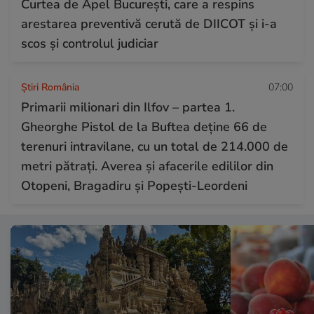
Curtea de Apel București, care a respins
arestarea preventivă cerută de DIICOT și i-a
scos și controlul judiciar
Știri România
07:00
Primarii milionari din Ilfov – partea 1.
Gheorghe Pistol de la Buftea deține 66 de
terenuri intravilane, cu un total de 214.000 de
metri pătrați. Averea și afacerile edililor din
Otopeni, Bragadiru și Popești-Leordeni