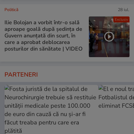
Politică
28 iul.
Exclusiv
Ilie Bolojan a vorbit într-o sală
aproape goală după ședința de
Guvern anunțată din scurt, în
care a aprobat deblocarea
posturilor din sănătate | VIDEO
PARTENERI