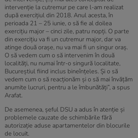
intervenție la cutremur pe care l-am realizat
după exercițiul din 2018. Anul acesta, în
perioada 21 – 25 iunie, o să fie al doilea
exercițiu major – cinci zile, patru nopți. O parte
din exercițiu va fi un cutremur major, dar va
atinge două orașe, nu va mai fi un singur oraș.
O să vedem cum o să intervenim în două
localități, nu numai într-o singură localitate,
Bucureștiul fiind inclus bineînțeles. Și o să
vedem cum o să reacționăm și o să mai învățăm
anumite lucruri, pentru a le îmbunătăți”, a spus
Arafat.
De asemenea, șeful DSU a adus în atenție și
problemele cauzate de schimbările fără
autorizație aduse apartamentelor din blocurile
de locuit.