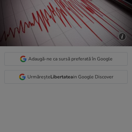
Adaugă-ne ca sursă preferată în Google
Urmărește
Libertatea
in Google Discover