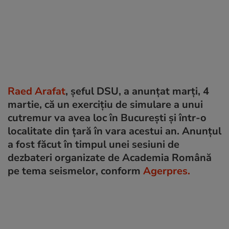
Raed Arafat
, șeful DSU, a anunțat marți, 4
martie, că un exercițiu de simulare a unui
cutremur va avea loc în București și într-o
localitate din țară în vara acestui an. Anunțul
a fost făcut în timpul unei sesiuni de
dezbateri organizate de Academia Română
pe tema seismelor, conform
Agerpres.