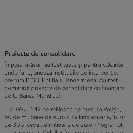
Proiecte de consolidare
În plus, măsuri au fost luate și pentru clădirile
unde funcționează instituțiile de intervenție,
precum IGSU, Poliția și Jandarmeria. Au fost
demarate proiecte de consolidare cu finanțare
de la Banca Mondială.
„La IGSU, 142 de milioane de euro, la Poliție,
50 de milioane de euro și la Jandarmerie, în jur
de 30 și ceva de milioane de euro. Programul
se adresează clădirilor în care se stau cei care