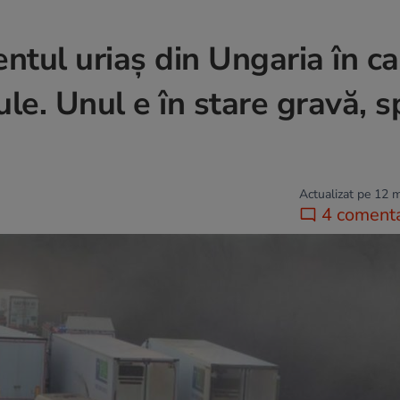
dentul uriaș din Ungaria în c
ule. Unul e în stare gravă, 
Actualizat pe 12 
4 comenta