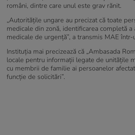
români, dintre care unul este grav rănit.
„Autoritățile ungare au precizat că toate per
medicale din zonă, identificarea completă a 
medicale de urgență”, a transmis MAE într-
Instituția mai precizează că „Ambasada Româ
locale pentru informații legate de unitățile 
cu membrii de familie ai persoanelor afectate
funcție de solicitări”.