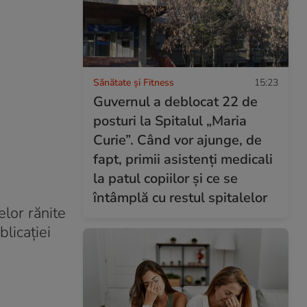
Sănătate și Fitness
15:23
Guvernul a deblocat 22 de
posturi la Spitalul „Maria
Curie”. Când vor ajunge, de
fapt, primii asistenți medicali
la patul copiilor și ce se
întâmplă cu restul spitalelor
lor rănite
blicației