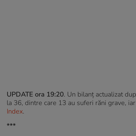
UPDATE ora 19:20
. Un bilanț actualizat d
la 36, dintre care 13 au suferi răni grave, iar 
Index
.
***