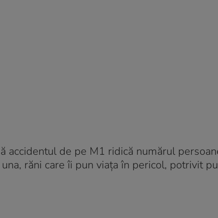
upă accidentul de pe M1 ridică numărul persoane
una, răni care îi pun viața în pericol, potrivit pu