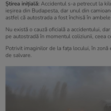
Știrea inițială:
Accidentul s-a petrecut la kil
ieșirea din Budapesta, dar unul din camioane
astfel că autostrada a fost închisă în ambele
Nu există o cauză oficială a accidentului, da
pe autostradă în momentul coliziunii, ceea ce 
Potrivit imaginilor de la fața locului, în zon
de salvare.