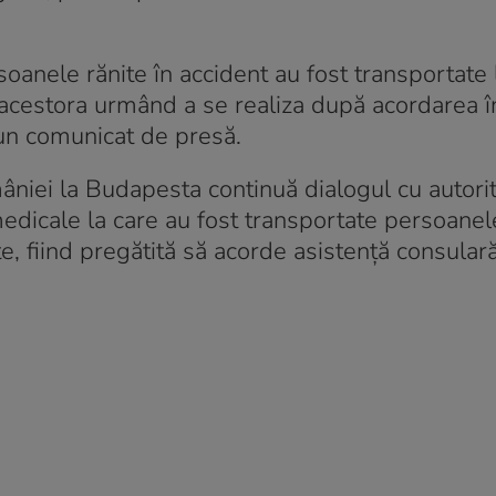
soanele rănite în accident au fost transportate l
acestora urmând a se realiza după acordarea îng
un comunicat de presă.
niei la Budapesta continuă dialogul cu autorit
medicale la care au fost transportate persoanele
, fiind pregătită să acorde asistență consulară