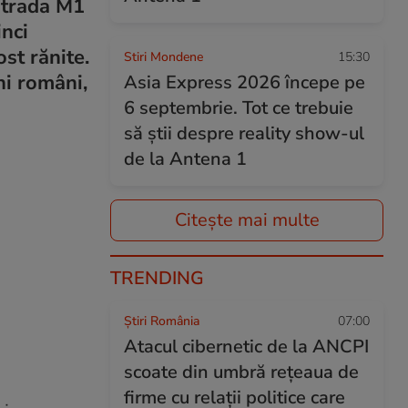
ostrada M1
inci
st rănite.
Stiri Mondene
15:30
ni români,
Asia Express 2026 începe pe
6 septembrie. Tot ce trebuie
să știi despre reality show-ul
de la Antena 1
Citește mai multe
TRENDING
Știri România
07:00
Atacul cibernetic de la ANCPI
scoate din umbră rețeaua de
firme cu relații politice care