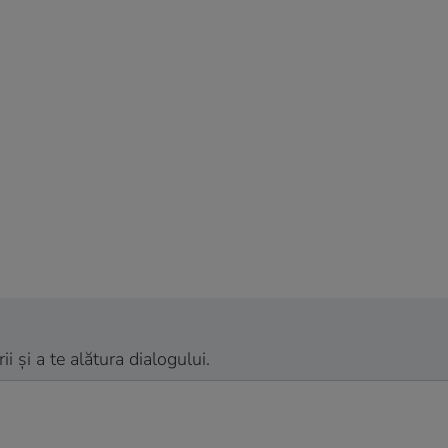
 și a te alătura dialogului.