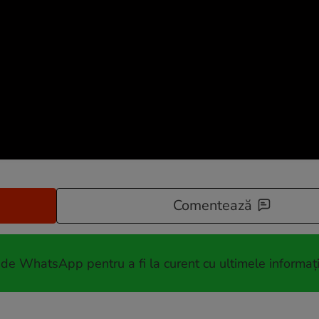
Comentează
 de WhatsApp pentru a fi la curent cu ultimele informați