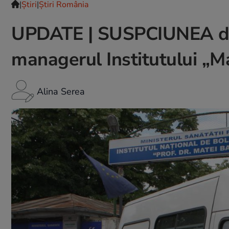
|
Ştiri
|
Știri România
UPDATE | SUSPCIUNEA d
managerul Institutului „M
Alina Serea