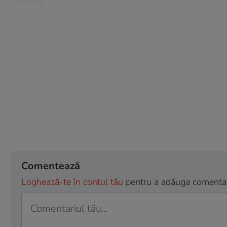
Comentează
Loghează-te în contul tău
pentru a adăuga comentarii