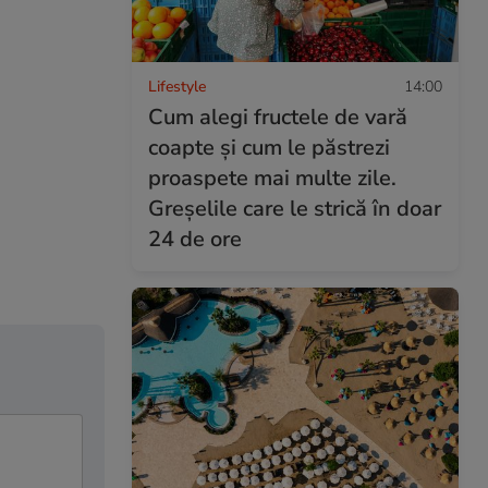
Lifestyle
14:00
Cum alegi fructele de vară
coapte și cum le păstrezi
proaspete mai multe zile.
Greșelile care le strică în doar
24 de ore