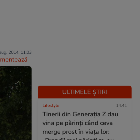
aug. 2014, 11:03
mentează
ULTIMELE ȘTIRI
Lifestyle
14:41
Tinerii din Generația Z dau
vina pe părinți când ceva
merge prost în viața lor: