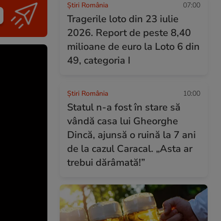
Știri România
07:00
Tragerile loto din 23 iulie
2026. Report de peste 8,40
milioane de euro la Loto 6 din
49, categoria I
Știri România
10:00
Statul n-a fost în stare să
vândă casa lui Gheorghe
Dincă, ajunsă o ruină la 7 ani
de la cazul Caracal. „Asta ar
trebui dărâmată!”