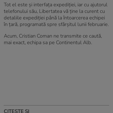
Tot el este şi interfaţa expediţiei, iar cu ajutorul
telefonului său, Libertatea vă ţine la curent cu
detaliile expediţiei până la întoarcerea echipei
în ţară, programată spre sfârşitul lunii februarie.
Acum, Cristian Coman ne transmite ce caută,
mai exact, echipa sa pe Continentul Alb.
CITEŞTE ŞI