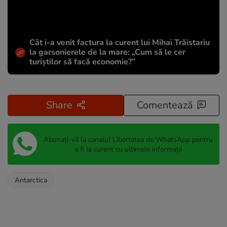
Cât i-a venit factura la curent lui Mihai Trăistariu
la garsonierele de la mare: „Cum să le cer
turiștilor să facă economie?”
Share
Comentează
Abonați-vă la canalul Libertatea de WhatsApp pentru
a fi la curent cu ultimele informații
Antarctica