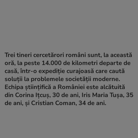
Trei tineri cercetărori români sunt, la această
oră, la peste 14.000 de kilometri departe de
casă, într-o expediţie curajoasă care caută
soluţii la problemele societăţii moderne.
Echipa ştiinţifică a României este alcătuită
din Corina Ițcuș, 30 de ani, Iris Maria Tușa, 35
de ani, şi Cristian Coman, 34 de ani.