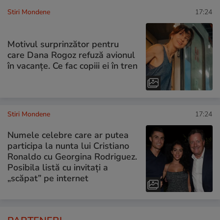
Stiri Mondene
17:24
Motivul surprinzător pentru
care Dana Rogoz refuză avionul
în vacanțe. Ce fac copiii ei în tren
Stiri Mondene
17:24
Numele celebre care ar putea
participa la nunta lui Cristiano
Ronaldo cu Georgina Rodriguez.
Posibila listă cu invitați a
„scăpat” pe internet