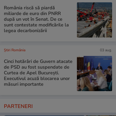
România riscă să piardă
miliarde de euro din PNRR
după un vot în Senat. De ce
sunt contestate modificările la
legea decarbonizării
Știri România
03 aug.
Cinci hotărâri de Guvern atacate
de PSD au fost suspendate de
Curtea de Apel București.
Executivul acuză blocarea unor
măsuri importante
PARTENERI