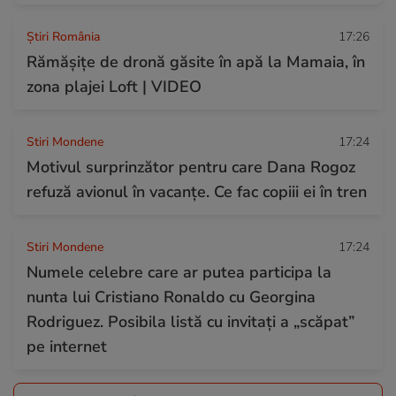
Știri România
17:26
Rămășițe de dronă găsite în apă la Mamaia, în
zona plajei Loft | VIDEO
Stiri Mondene
17:24
Motivul surprinzător pentru care Dana Rogoz
refuză avionul în vacanțe. Ce fac copiii ei în tren
Stiri Mondene
17:24
Numele celebre care ar putea participa la
nunta lui Cristiano Ronaldo cu Georgina
Rodriguez. Posibila listă cu invitați a „scăpat”
pe internet