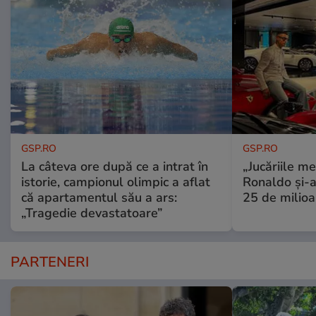
GSP.RO
GSP.RO
La câteva ore după ce a intrat în
„Jucăriile me
istorie, campionul olimpic a aflat
Ronaldo și-a
că apartamentul său a ars:
25 de milioa
„Tragedie devastatoare”
PARTENERI