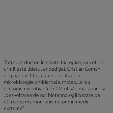
Toţi sunt doctori în ştiinţe biologice, iar cel din
urmă este liderul expediţiei. Cristian Coman,
originar din Cluj, este specializat în
microbiologie ambientală, moleculară şi
ecologie microbiană. În CV-ul său mai apare şi
„dezvoltarea de noi biotehnologii bazate pe
utilizarea microorganismelor din medii
extreme”.