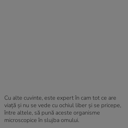
Cu alte cuvinte, este expert în cam tot ce are
viaţă şi nu se vede cu ochiul liber şi se pricepe,
între altele, să pună aceste organisme
microscopice în slujba omului.