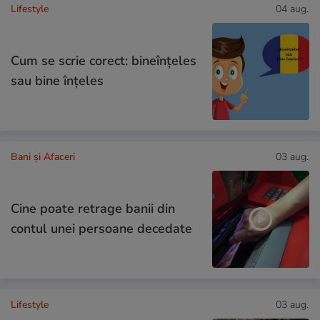
Lifestyle
04 aug.
Cum se scrie corect: bineînțeles
sau bine înțeles
Bani și Afaceri
03 aug.
Cine poate retrage banii din
contul unei persoane decedate
Lifestyle
03 aug.