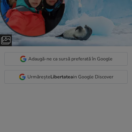
Adaugă-ne ca sursă preferată în Google
Urmărește
Libertatea
in Google Discover