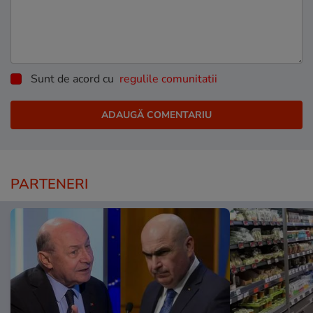
Sunt de acord cu
regulile comunitatii
PARTENERI