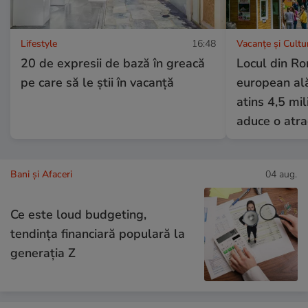
Lifestyle
16:48
Vacanțe și Cultu
20 de expresii de bază în greacă
Locul din Ro
pe care să le știi în vacanță
european ală
atins 4,5 mil
aduce o atra
Bani și Afaceri
04 aug.
Ce este loud budgeting,
tendința financiară populară la
generația Z