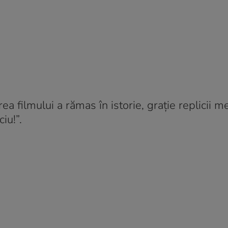
a filmului a rămas în istorie, graţie replicii 
ciu!”.