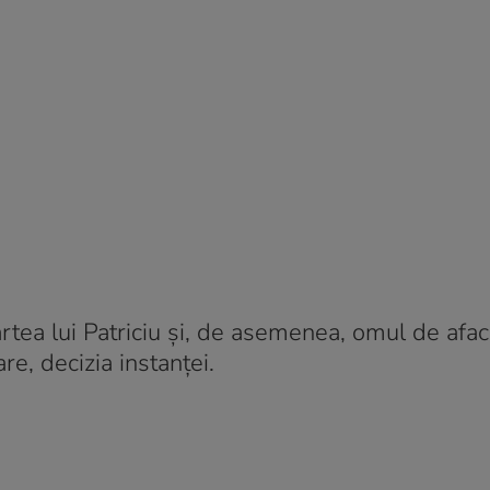
tea lui Patriciu şi, de asemenea, omul de afac
are, decizia instanţei.