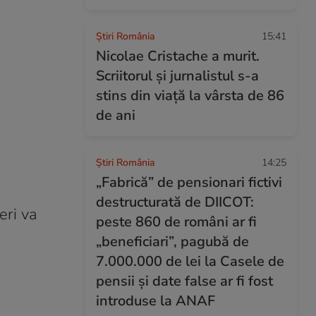
Știri România
15:41
Nicolae Cristache a murit.
Scriitorul și jurnalistul s-a
stins din viață la vârsta de 86
de ani
Știri România
14:25
„Fabrică” de pensionari fictivi
destructurată de DIICOT:
eri va
peste 860 de români ar fi
„beneficiari”, pagubă de
7.000.000 de lei la Casele de
pensii și date false ar fi fost
introduse la ANAF