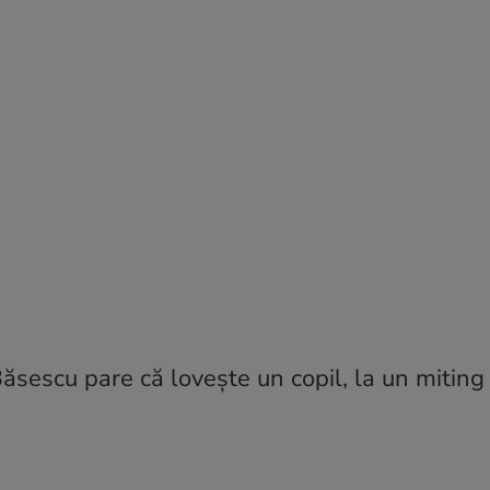
Băsescu pare că loveşte un copil, la un miting