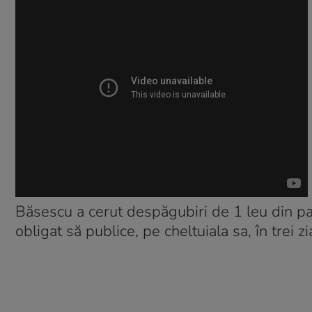
Băsescu a cerut despăgubiri de 1 leu din par
obligat să publice, pe cheltuiala sa, în trei zi