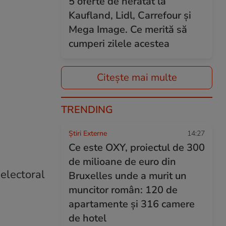
5 oferte de neratat la
Kaufland, Lidl, Carrefour și
Mega Image. Ce merită să
cumperi zilele acestea
Citește mai multe
TRENDING
Știri Externe
14:27
Ce este OXY, proiectul de 300
de milioane de euro din
 electoral
Bruxelles unde a murit un
muncitor român: 120 de
apartamente și 316 camere
de hotel