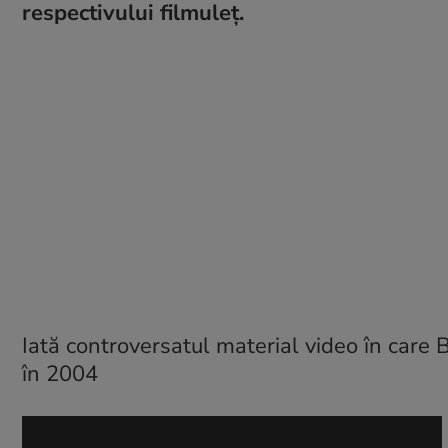
respectivului filmuleţ.
Iată controversatul material video în care 
în 2004