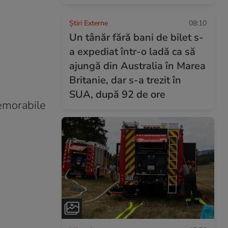
Știri Externe
08:10
Un tânăr fără bani de bilet s-
a expediat într-o ladă ca să
ajungă din Australia în Marea
Britanie, dar s-a trezit în
SUA, după 92 de ore
memorabile