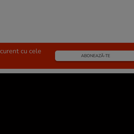
 curent cu cele
ABONEAZĂ-TE