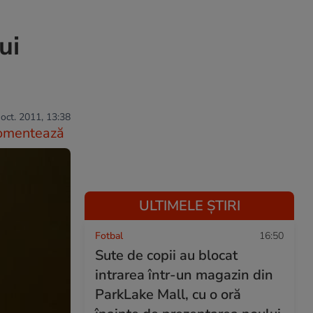
ui
oct. 2011, 13:38
omentează
ULTIMELE ȘTIRI
Fotbal
16:50
Sute de copii au blocat
intrarea într-un magazin din
ParkLake Mall, cu o oră