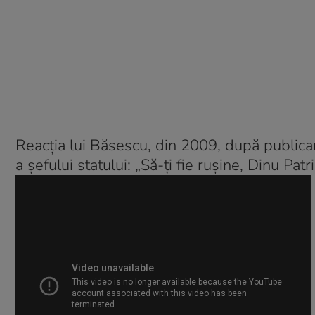
Reacţia lui Băsescu, din 2009, după publicare
a şefului statului: „Să-ţi fie ruşine, Dinu Patri