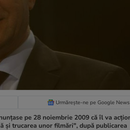
Urmărește-ne pe Google News
nunţase pe 28 noiembrie 2009 că îl va acţio
ă şi trucarea unor filmări", după publicarea