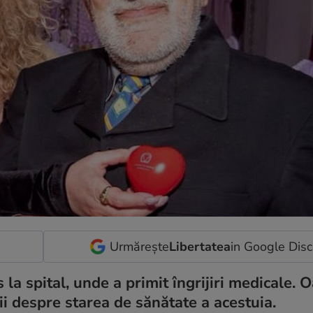
Urmărește
Libertatea
in Google Dis
la spital, unde a primit îngrijiri medicale. O
ții despre starea de sănătate a acestuia.