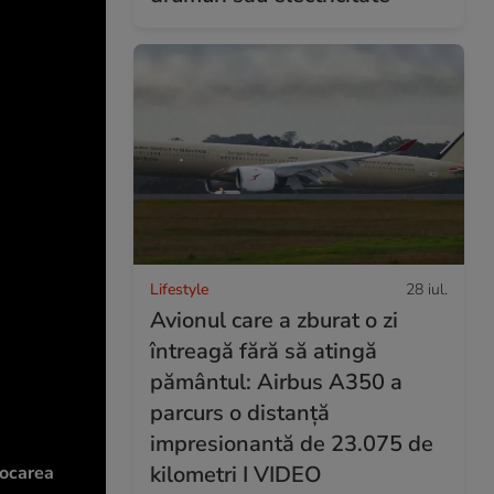
Lifestyle
28 iul.
Avionul care a zburat o zi
întreagă fără să atingă
pământul: Airbus A350 a
parcurs o distanță
impresionantă de 23.075 de
kilometri I VIDEO
locarea