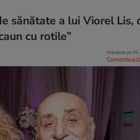
e sănătate a lui Viorel Lis,
scaun cu rotile”
Actualizat pe 05
Comenteaz