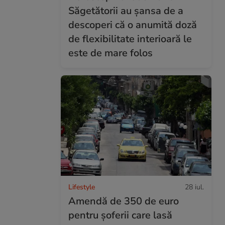
Săgetătorii au șansa de a
descoperi că o anumită doză
de flexibilitate interioară le
este de mare folos
Lifestyle
28 iul.
Amendă de 350 de euro
pentru șoferii care lasă