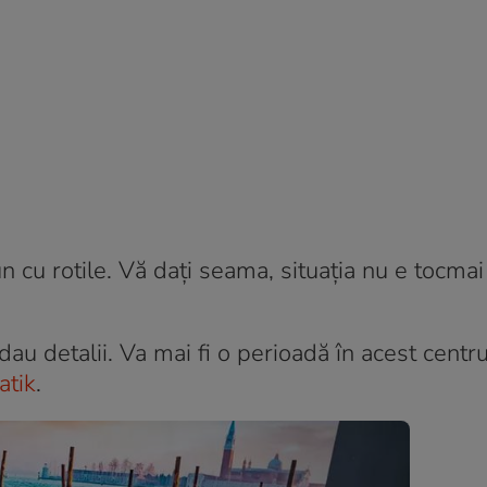
n cu rotile. Vă dați seama, situația nu e tocmai
au detalii. Va mai fi o perioadă în acest centr
atik
.