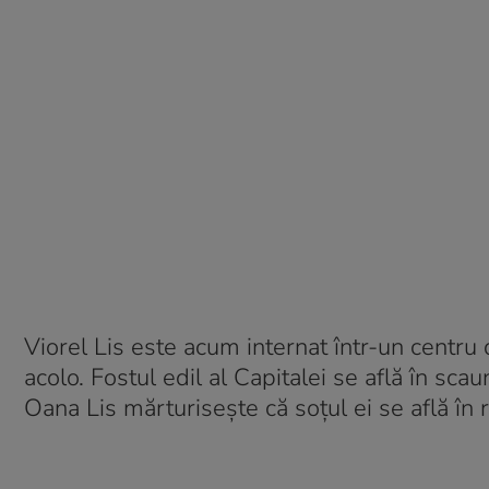
Viorel Lis este acum internat într-un centru
acolo. Fostul edil al Capitalei se află în sca
Oana Lis mărturisește că soțul ei se află în 