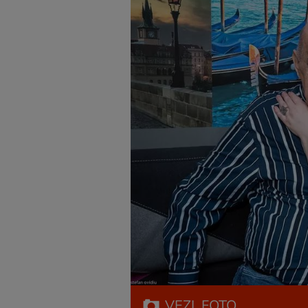
VEZI
FOTO