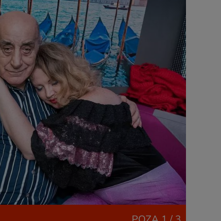
POZA
1 / 3