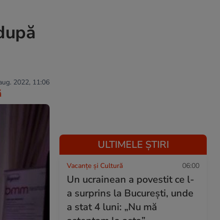
 după
 aug. 2022, 11:06
ă
ULTIMELE ȘTIRI
Vacanțe și Cultură
06:00
Un ucrainean a povestit ce l-
a surprins la București, unde
a stat 4 luni: „Nu mă