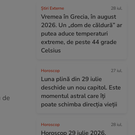
Știri Externe
28 iul.
Vremea în Grecia, în august
2026. Un „dom de căldură” ar
putea aduce temperaturi
extreme, de peste 44 grade
Celsius
Horoscop
27 iul.
Luna plină din 29 iulie
deschide un nou capitol. Este
momentul astral care îți
u de
poate schimba direcția vieții
Horoscop
28 iul.
Horoscop 29 iulie 2026.