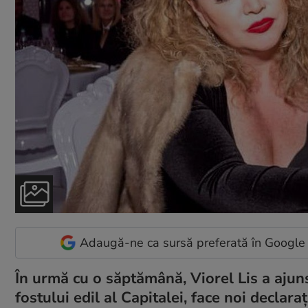
Adaugă-ne ca sursă preferată în Google
În urmă cu o săptămână, Viorel Lis a ajuns 
fostului edil al Capitalei, face noi declara