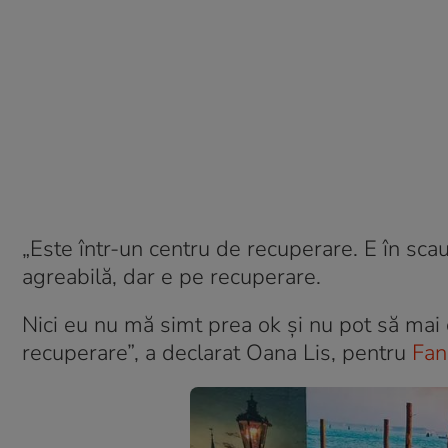
„Este într-un centru de recuperare. E în scau
agreabilă, dar e pe recuperare.
Nici eu nu mă simt prea ok și nu pot să mai d
recuperare”, a declarat Oana Lis, pentru
Fan