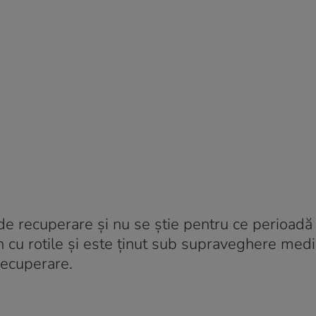
 de recuperare și nu se știe pentru ce perioadă
un cu rotile și este ținut sub supraveghere medi
recuperare.