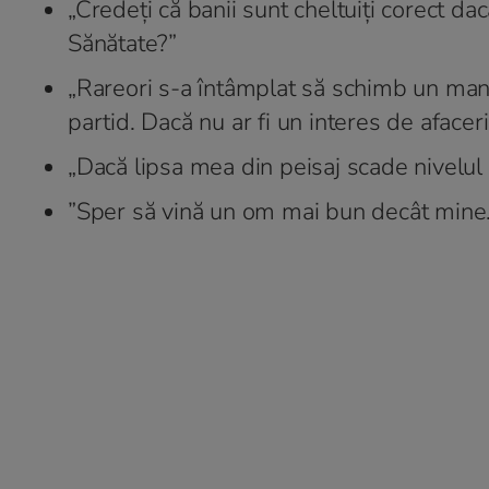
„Credeți că banii sunt cheltuiți corect da
Sănătate?”
„Rareori s-a întâmplat să schimb un mana
partid. Dacă nu ar fi un interes de afaceri
„Dacă lipsa mea din peisaj scade nivelul 
”Sper să vină un om mai bun decât mine.