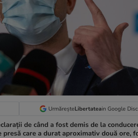
Urmărește
Libertatea
in Google Dis
eclarații de când a fost demis de la conducer
de presă care a durat aproximativ două ore, f