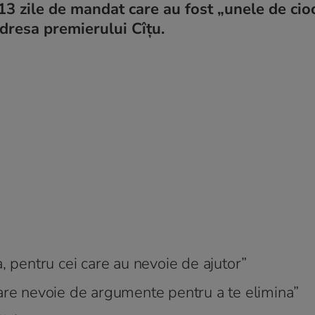
113 zile de mandat care au fost „unele de cioc
adresa premierului Cîțu.
, pentru cei care au nevoie de ajutor”
 are nevoie de argumente pentru a te elimina”