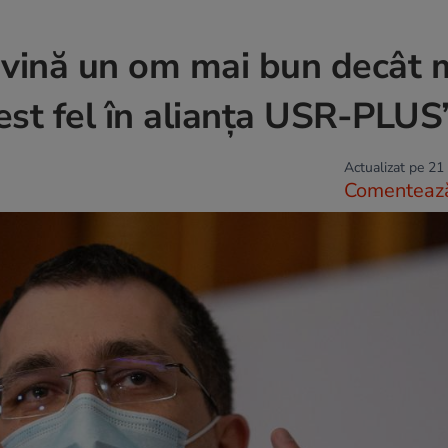
 vină un om mai bun decât 
est fel în alianța USR-PLUS
Actualizat pe 21
Comenteaz