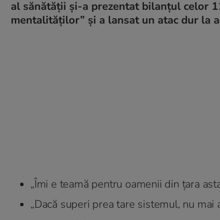
al sănătății și-a prezentat bilanțul celor 
mentalităților” și a lansat un atac dur la 
„Îmi e teamă pentru oamenii din țara asta
„Dacă superi prea tare sistemul, nu mai