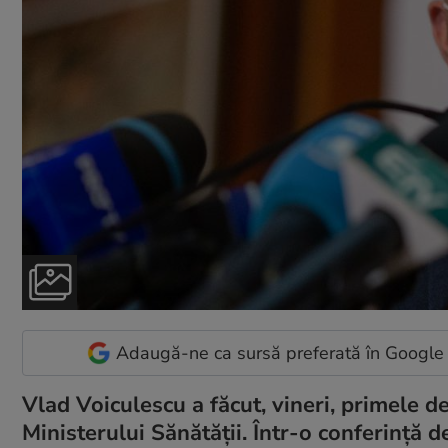
Adaugă-ne ca sursă preferată în Google
Vlad Voiculescu a făcut, vineri, primele d
Ministerului Sănătății. Într-o conferință 