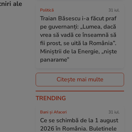
niri ale
Politică
31 iul.
Traian Băsescu i-a făcut praf
pe guvernanți: „Lumea, dacă
vrea să vadă ce înseamnă să
fii prost, se uită la România”.
Miniștrii de la Energie, „niște
panarame”
Citește mai multe
TRENDING
Bani și Afaceri
31 iul.
Ce se schimbă de la 1 august
2026 în România. Buletinele