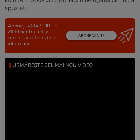
spus el.
Abonați-vă la
ȘTIRILE
ZILEI
pentru a fi la
ABONEAZĂ-TE
curent cu cele mai noi
informații.
URMĂREȘTE CEL MAI NOU VIDEO