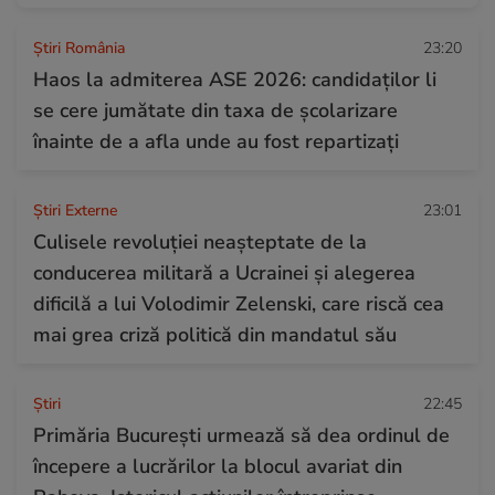
Știri România
23:20
Haos la admiterea ASE 2026: candidaților li
se cere jumătate din taxa de școlarizare
înainte de a afla unde au fost repartizați
Știri Externe
23:01
Culisele revoluției neașteptate de la
conducerea militară a Ucrainei și alegerea
dificilă a lui Volodimir Zelenski, care riscă cea
mai grea criză politică din mandatul său
Ştiri
22:45
Primăria București urmează să dea ordinul de
începere a lucrărilor la blocul avariat din