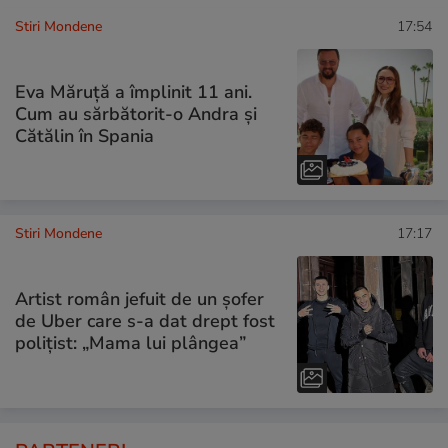
Stiri Mondene
17:54
Eva Măruță a împlinit 11 ani.
Cum au sărbătorit-o Andra și
Cătălin în Spania
Stiri Mondene
17:17
Artist român jefuit de un șofer
de Uber care s-a dat drept fost
polițist: „Mama lui plângea”