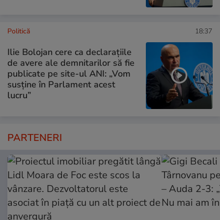
Politică
18:37
Ilie Bolojan cere ca declarațiile
de avere ale demnitarilor să fie
publicate pe site-ul ANI: „Vom
susține în Parlament acest
lucru”
PARTENERI