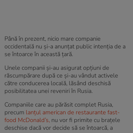
Până în prezent, nicio mare companie
occidentală nu și-a anunțat public intenția de a
se întoarce în această țară.
Unele companii și-au asigurat opțiuni de
răscumpărare după ce și-au vândut activele
către conducerea locală, lăsând deschisă
posibilitatea unei reveniri în Rusia.
Companiile care au părăsit complet Rusia,
precum
lanțul american de restaurante fast-
food McDonald’s,
nu vor fi primite cu brațele
deschise dacă vor decide să se întoarcă, a