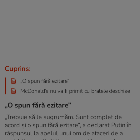
Cuprins:
„O spun fără ezitare”
McDonald’s nu va fi primit cu brațele deschise
„O spun fără ezitare”
„Trebuie să le sugrumăm. Sunt complet de
acord și o spun fără ezitare”, a declarat Putin în
răspunsul la apelul unui om de afaceri de a