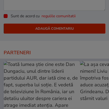
Sunt de acord cu
regulile comunitatii
PARTENERI