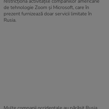
restricționa activitățile companiilor americane
de tehnologie Zoom și Microsoft, care în
prezent furnizează doar servicii limitate în
Rusia.
Multe companii occidentale au părăsit Rusia