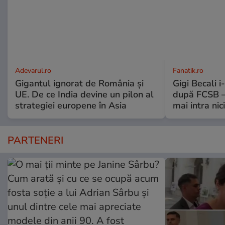
Adevarul.ro
Fanatik.ro
Gigantul ignorat de România și
Gigi Becali 
UE. De ce India devine un pilon al
după FCSB –
strategiei europene în Asia
mai intra nic
PARTENERI