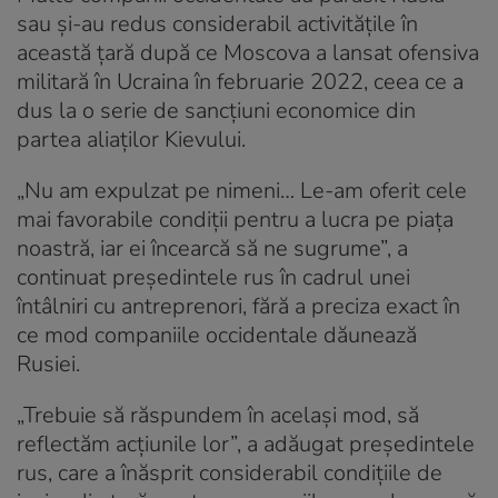
sau și-au redus considerabil activitățile în
această țară după ce Moscova a lansat ofensiva
militară în Ucraina în februarie 2022, ceea ce a
dus la o serie de sancțiuni economice din
partea aliaților Kievului.
„Nu am expulzat pe nimeni… Le-am oferit cele
mai favorabile condiții pentru a lucra pe piața
noastră, iar ei încearcă să ne sugrume”, a
continuat președintele rus în cadrul unei
întâlniri cu antreprenori, fără a preciza exact în
ce mod companiile occidentale dăunează
Rusiei.
„Trebuie să răspundem în același mod, să
reflectăm acțiunile lor”, a adăugat președintele
rus, care a înăsprit considerabil condițiile de