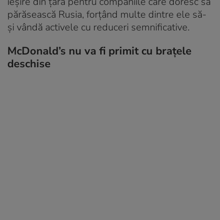
ieșire din țară pentru companiile care doresc să
părăsească Rusia, forțând multe dintre ele să-
și vândă activele cu reduceri semnificative.
McDonald’s nu va fi primit cu brațele
deschise