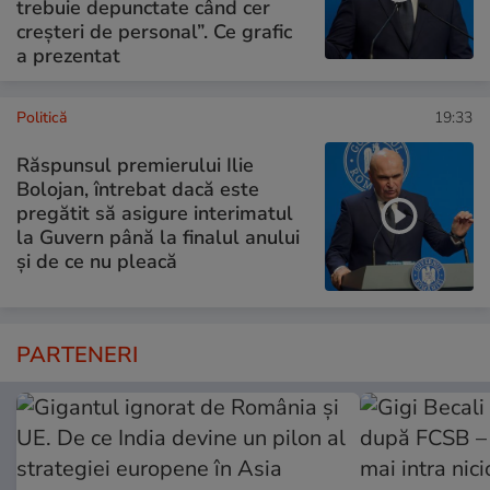
trebuie depunctate când cer
creșteri de personal”. Ce grafic
a prezentat
Politică
19:33
Răspunsul premierului Ilie
Bolojan, întrebat dacă este
pregătit să asigure interimatul
la Guvern până la finalul anului
și de ce nu pleacă
PARTENERI