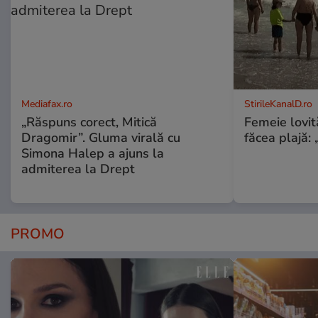
Mediafax.ro
StirileKanalD.ro
„Răspuns corect, Mitică
Femeie lovit
Dragomir”. Gluma virală cu
făcea plajă: „
Simona Halep a ajuns la
admiterea la Drept
PROMO