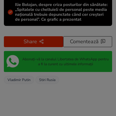
Ilie Bolojan, despre criza posturilor din sănătate:
„Spitalele cu cheltuieli de personal peste media
națională trebuie depunctate când cer creșteri
de personal”. Ce grafic a prezentat
Share
Comentează
Abonați-vă la canalul Libertatea de WhatsApp pentru
a fi la curent cu ultimele informații
Vladimir Putin
Stiri Rusia