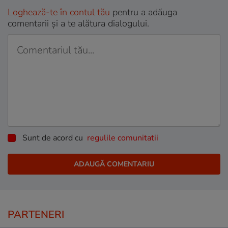
Loghează-te în contul tău
pentru a adăuga
comentarii și a te alătura dialogului.
Sunt de acord cu
regulile comunitatii
PARTENERI