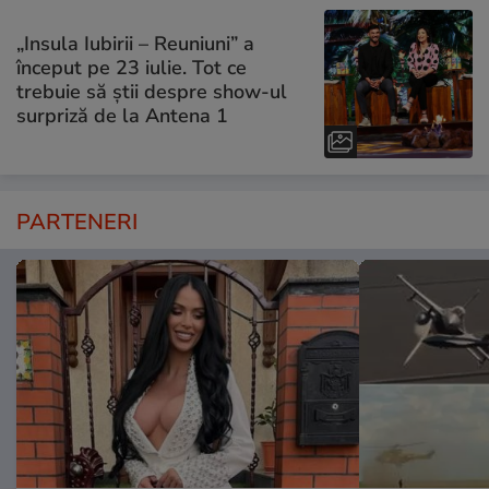
„Insula Iubirii – Reuniuni” a
început pe 23 iulie. Tot ce
trebuie să știi despre show-ul
surpriză de la Antena 1
PARTENERI