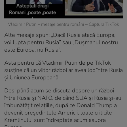
Vladimir Putin – mesaje pentru români – Captura TikTok
Alte mesaje spun: „Dacă Rusia atacă Europa,
voi lupta pentru Rusia” sau „Dușmanul nostru
este Europa, nu Rusia”.
Asta pentru că Vladimir Putin de pe TikTok
susține că un viitor război ar avea loc între Rusia
și Uniunea Europeană.
Deși până acum se discuta despre un război
între Rusia și NATO, de când SUA și Rusia și-au
îmbunătățit relațiile, după ce Donald Trump a
devenit președintele Americii, toate criticile
Kremlinului sunt îndreptate acum asupra