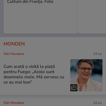
Culturii din Franța. Foto
MONDEN
Stiri Mondene
24 iul.
Cum arată o vizită la piață
pentru Fuego: „Acolo sunt
doamnele mele. Mă servesc cu
ce au mai bun”
Stiri Mondene
24 iul.