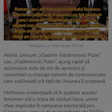
Mesajele lui Putin de pe TikTok
Altele, precum „Vladimir Valdimirovici Putin”
sau „Vladimirovici Putin”, ajung rapid să
acumuleze sute de mii de aprecieri și
comentarii cu mesaje extrem de controversate,
care subliniază ură față de Uniunea Europeană.
HotNews evidențiază că în spatele acestui
fenomen stă o rețea de conturi false, unele
chiar implicate în campania electorală pro-