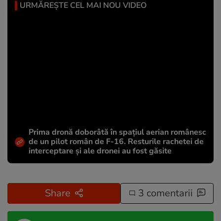
URMĂREȘTE CEL MAI NOU VIDEO
Prima dronă doborâtă în spațiul aerian românesc
de un pilot român de F-16. Resturile rachetei de
interceptare și ale dronei au fost găsite
Share
3 comentarii