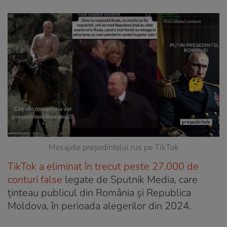
Mesajele președintelui rus pe TikTok
TikTok a eliminat în trecut peste 27.000 de
conturi false
legate de Sputnik Media, care
ținteau publicul din România și Republica
Moldova, în perioada alegerilor din 2024.