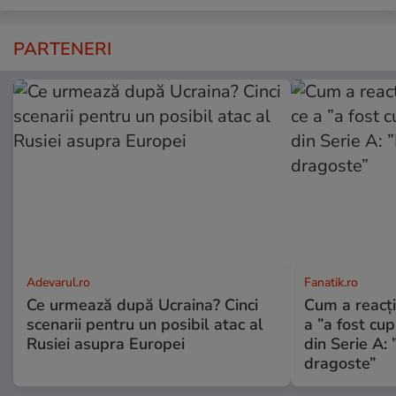
PARTENERI
Adevarul.ro
Fanatik.ro
Ce urmează după Ucraina? Cinci
Cum a reacți
scenarii pentru un posibil atac al
a ”a fost cup
Rusiei asupra Europei
din Serie A: 
dragoste”