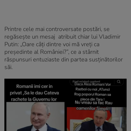
Printre cele mai controversate postări, se
regăsește un mesaj atribuit chiar lui Vladimir
Putin: „Oare câți dintre voi mă vreți ca
președinte al României?”, ce a stârnit
răspunsuri entuziaste din partea susținătorilor
săi.