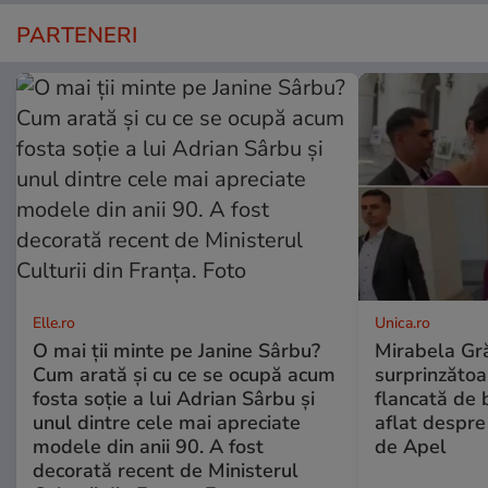
PARTENERI
Elle.ro
Unica.ro
O mai ții minte pe Janine Sârbu?
Mirabela Gră
Cum arată și cu ce se ocupă acum
surprinzătoar
fosta soție a lui Adrian Sârbu și
flancată de 
unul dintre cele mai apreciate
aflat despre
modele din anii 90. A fost
de Apel
decorată recent de Ministerul